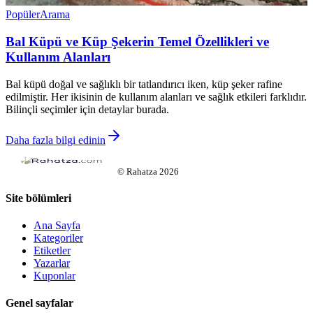
Popüler
Arama
Bal Küpü ve Küp Şekerin Temel Özellikleri ve
Kullanım Alanları
Bal küpü doğal ve sağlıklı bir tatlandırıcı iken, küp şeker rafine
edilmiştir. Her ikisinin de kullanım alanları ve sağlık etkileri farklıdır.
Bilinçli seçimler için detaylar burada.
Daha fazla bilgi edinin
©
Rahatza
2026
Site bölümleri
Ana Sayfa
Kategoriler
Etiketler
Yazarlar
Kuponlar
Genel sayfalar