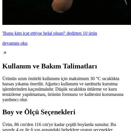
'Bunu kim icat ettiyse helal olsun!' dedirten 10 ürün
devamını oku
Kullanım ve Bakım Talimatları
Ürünün uzun ömürlü kullanımı için maksimum 30 °C sıcaklıkta
hassas yıkama önerilir. Ağartıcı kullanımı ve tamburlu kurutma
işlemlerinden kaçınılmalıdır. Düşük sıcaklıkta ütüleme ve kuru
temizleme yapılmaması, ürünün formunu ve kalitesini korumasına
yardımcı olur.
Boy ve Ölçü Seçenekleri
Ürün, 86 cm'den 116 cm'ye kadar çeşitli boylarda sunulur. Bu
sayede 4 ay ile 6 yaş arasındaki bebeklere uygun seçenekler