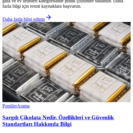
gıda ve ev ürünleri kategorisinde pratik çözümler sunabilir. Daha
fazla bilgi için resmi kaynaklara başvurun.
Daha fazla bilgi edinin
Popüler
Arama
Sargılı Çikolata Nedir, Özellikleri ve Güvenlik
Standartları Hakkında Bilgi