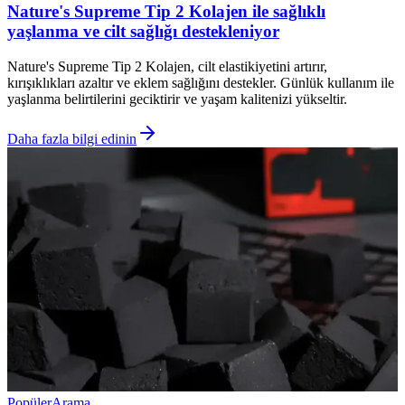
Nature's Supreme Tip 2 Kolajen ile sağlıklı
yaşlanma ve cilt sağlığı destekleniyor
Nature's Supreme Tip 2 Kolajen, cilt elastikiyetini artırır,
kırışıklıkları azaltır ve eklem sağlığını destekler. Günlük kullanım ile
yaşlanma belirtilerini geciktirir ve yaşam kalitenizi yükseltir.
Daha fazla bilgi edinin
Popüler
Arama