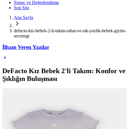
Sonuç ve Değerlendirme
Son Söz
Ana Sayfa
defacto-kiz-bebek-2-li-takim-rahat-ve-sik-yazlik-bebek-giyim-
secenegi
İlham Veren Yazılar
DeFacto Kız Bebek 2'li Takım: Konfor ve
Şıklığın Buluşması