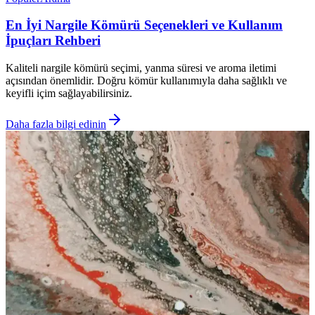
En İyi Nargile Kömürü Seçenekleri ve Kullanım
İpuçları Rehberi
Kaliteli nargile kömürü seçimi, yanma süresi ve aroma iletimi
açısından önemlidir. Doğru kömür kullanımıyla daha sağlıklı ve
keyifli içim sağlayabilirsiniz.
Daha fazla bilgi edinin