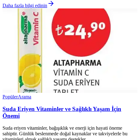
Daha fazla bilgi edinin
Popüler
Arama
Suda Eriyen Vitaminler ve Sağlıklı Yaşam İçin
Önemi
Suda eriyen vitaminler, bağışıklık ve enerji için hayati öneme
sahiptir. Günlük beslenmede doğal kaynaklar ve takviyelerle bu
vitaminleri almak sağlıklı yaşamı destekler.