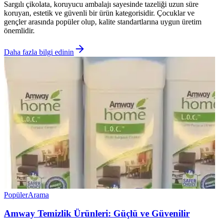
Sargılı çikolata, koruyucu ambalajı sayesinde tazeliği uzun süre
koruyan, estetik ve güvenli bir ürün kategorisidir. Çocuklar ve
gençler arasında popüler olup, kalite standartlarına uygun üretim
önemlidir.
Daha fazla bilgi edinin
Popüler
Arama
Amway Temizlik Ürünleri: Güçlü ve Güvenilir