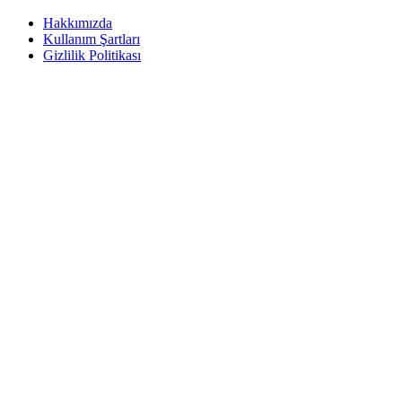
Hakkımızda
Kullanım Şartları
Gizlilik Politikası