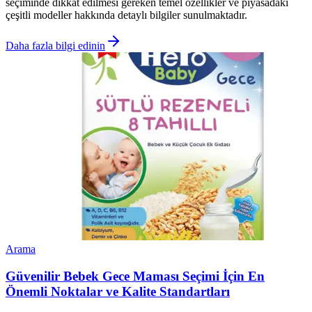
seçiminde dikkat edilmesi gereken temel özellikler ve piyasadaki
çeşitli modeller hakkında detaylı bilgiler sunulmaktadır.
Daha fazla bilgi edinin
Arama
Güvenilir Bebek Gece Maması Seçimi İçin En
Önemli Noktalar ve Kalite Standartları