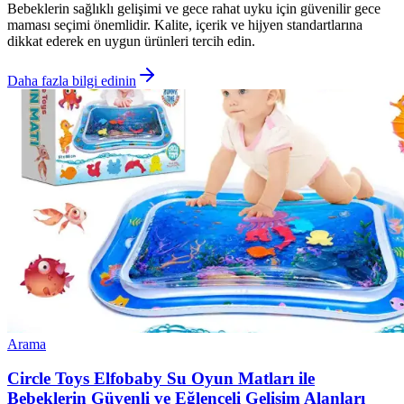
Bebeklerin sağlıklı gelişimi ve gece rahat uyku için güvenilir gece
maması seçimi önemlidir. Kalite, içerik ve hijyen standartlarına
dikkat ederek en uygun ürünleri tercih edin.
Daha fazla bilgi edinin
Arama
Circle Toys Elfobaby Su Oyun Matları ile
Bebeklerin Güvenli ve Eğlenceli Gelişim Alanları