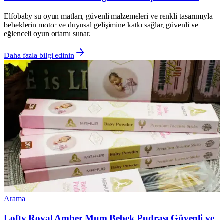
Elfobaby su oyun matları, güvenli malzemeleri ve renkli tasarımıyla
bebeklerin motor ve duyusal gelişimine katkı sağlar, güvenli ve
eğlenceli oyun ortamı sunar.
Daha fazla bilgi edinin
Arama
Lofty Royal Amber Mum Bebek Pudrası Güvenli ve