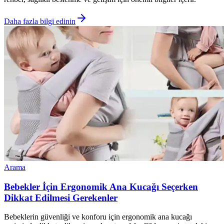
Daha fazla bilgi edinin
Arama
Bebekler İçin Ergonomik Ana Kucağı Seçerken
Dikkat Edilmesi Gerekenler
Bebeklerin güvenliği ve konforu için ergonomik ana kucağı