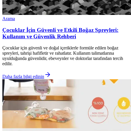
Arama
Çocuklar İçin Güvenli ve Etkili Boğaz Spreyleri:
Kullanım ve Güvenlik Rehberi
Çocuklar için güvenli ve doğal içeriklerle formüle edilen boğaz
spreyleri, tahrişi hafifletir ve rahatlatır. Kullanım talimatlarına
uyulduğunda güvenlidir, ebeveynler ve doktorlar tarafından tercih
edilir.
Daha fazla bilgi edinin