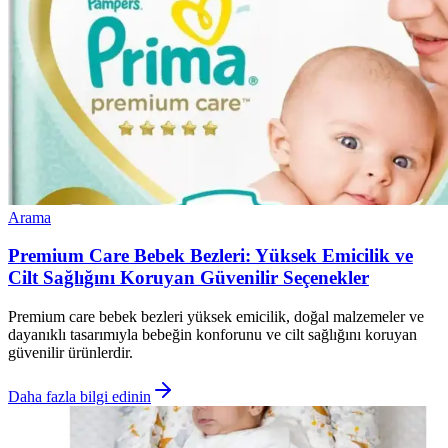
Arama
Premium Care Bebek Bezleri: Yüksek Emicilik ve
Cilt Sağlığını Koruyan Güvenilir Seçenekler
Premium care bebek bezleri yüksek emicilik, doğal malzemeler ve
dayanıklı tasarımıyla bebeğin konforunu ve cilt sağlığını koruyan
güvenilir ürünlerdir.
Daha fazla bilgi edinin