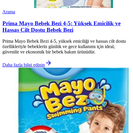
Arama
Prima Mayo Bebek Bezi 4-5: Yüksek Emicilik ve
Hassas Cilt Dostu Bebek Bezi
Prima Mayo Bebek Bezi 4-5, yüksek emiciliği ve hassas cilt dostu
özellikleriyle bebeklerin günlük ve gece kullanımı için ideal,
güvenilir ve ekonomik bir bebek bakım ürünüdür.
Daha fazla bilgi edinin