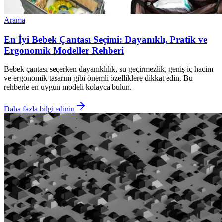
Arama
En İyi Bebek Çantası Seçimi: Dayanıklı, Pratik ve
Ergonomik Modeller Rehberi
Bebek çantası seçerken dayanıklılık, su geçirmezlik, geniş iç hacim
ve ergonomik tasarım gibi önemli özelliklere dikkat edin. Bu
rehberle en uygun modeli kolayca bulun.
Daha fazla bilgi edinin