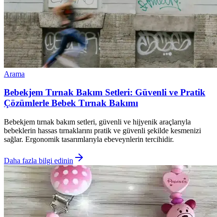
Arama
Bebekjem Tırnak Bakım Setleri: Güvenli ve Pratik
Çözümlerle Bebek Tırnak Bakımı
Bebekjem tırnak bakım setleri, güvenli ve hijyenik araçlarıyla
bebeklerin hassas tırnaklarını pratik ve güvenli şekilde kesmenizi
sağlar. Ergonomik tasarımlarıyla ebeveynlerin tercihidir.
Daha fazla bilgi edinin