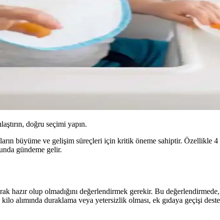
ılaştırın, doğru seçimi yapın.
onların büyüme ve gelişim süreçleri için kritik öneme sahiptir. Özellik
usunda gündeme gelir.
rak hazır olup olmadığını değerlendirmek gerekir. Bu değerlendirmede, b
kilo alımında duraklama veya yetersizlik olması, ek gıdaya geçişi destek