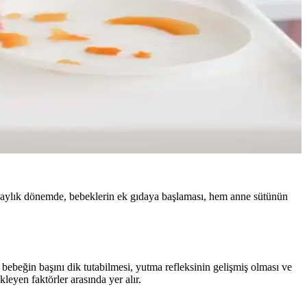
le 4 aylık dönemde, bebeklerin ek gıdaya başlaması, hem anne sütünün
ebeğin başını dik tutabilmesi, yutma refleksinin gelişmiş olması ve
leyen faktörler arasında yer alır.