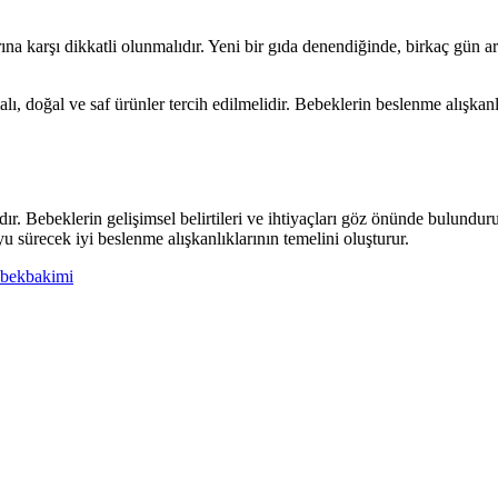
ına karşı dikkatli olunmalıdır. Yeni bir gıda denendiğinde, birkaç gün ar
, doğal ve saf ürünler tercih edilmelidir. Bebeklerin beslenme alışkanlıkla
lıdır. Bebeklerin gelişimsel belirtileri ve ihtiyaçları göz önünde bulundu
u sürecek iyi beslenme alışkanlıklarının temelini oluşturur.
bekbakimi