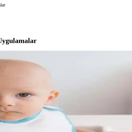
lar
 Uygulamalar