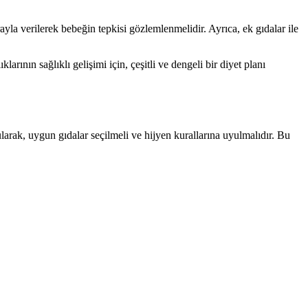
ayla verilerek bebeğin tepkisi gözlemlenmelidir. Ayrıca, ek gıdalar ile
rının sağlıklı gelişimi için, çeşitli ve dengeli bir diyet planı
rularak, uygun gıdalar seçilmeli ve hijyen kurallarına uyulmalıdır. Bu