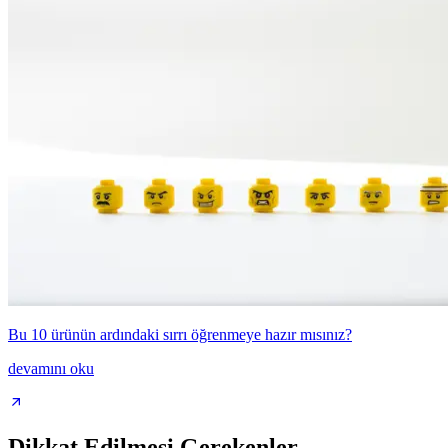
Bu 10 ürünün ardındaki sırrı öğrenmeye hazır mısınız?
devamını oku
Dikkat Edilmesi Gerekenler