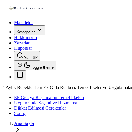
Makaleler
Kategoriler
Hakkımızda
Yazarlar
Kuponlar
Ara...
⌘
K
Toggle theme
4 Aylık Bebekler İçin Ek Gıda Rehberi: Temel İlkeler ve Uygulamala
Ek Gıdaya Başlamanın Temel İlkeleri
Uygun Gıda Seçimi ve Hazırlama
Dikkat Edilmesi Gerekenler
Sonuç
Ana Sayfa