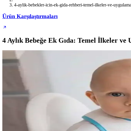
4-aylik-bebekler-icin-ek-gida-rehberi-temel-ilkeler-ve-uygulama
Ürün Karşılaştırmaları
4 Aylık Bebeğe Ek Gıda: Temel İlkeler ve