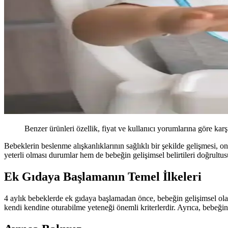
Benzer ürünleri özellik, fiyat ve kullanıcı yorumlarına göre karş
Bebeklerin beslenme alışkanlıklarının sağlıklı bir şekilde gelişmesi, 
yeterli olması durumlar hem de bebeğin gelişimsel belirtileri doğrult
Ek Gıdaya Başlamanın Temel İlkeleri
4 aylık bebeklerde ek gıdaya başlamadan önce, bebeğin gelişimsel ola
kendi kendine oturabilme yeteneği önemli kriterlerdir. Ayrıca, bebeğin 