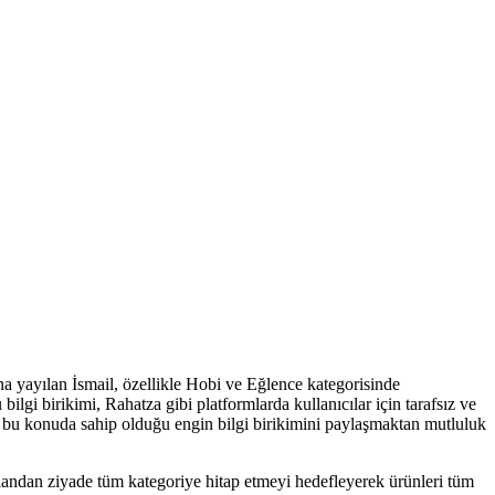
na yayılan İsmail, özellikle Hobi ve Eğlence kategorisinde
bilgi birikimi, Rahatza gibi platformlarda kullanıcılar için tarafsız ve
r ve bu konuda sahip olduğu engin bilgi birikimini paylaşmaktan mutluluk
ş alandan ziyade tüm kategoriye hitap etmeyi hedefleyerek ürünleri tüm