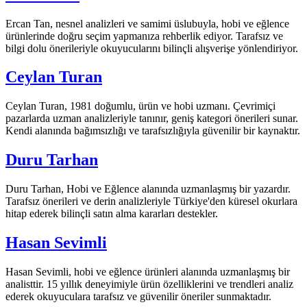
Ercan Tan, nesnel analizleri ve samimi üslubuyla, hobi ve eğlence
ürünlerinde doğru seçim yapmanıza rehberlik ediyor. Tarafsız ve
bilgi dolu önerileriyle okuyucularını bilinçli alışverişe yönlendiriyor.
Ceylan Turan
Ceylan Turan, 1981 doğumlu, ürün ve hobi uzmanı. Çevrimiçi
pazarlarda uzman analizleriyle tanınır, geniş kategori önerileri sunar.
Kendi alanında bağımsızlığı ve tarafsızlığıyla güvenilir bir kaynaktır.
Duru Tarhan
Duru Tarhan, Hobi ve Eğlence alanında uzmanlaşmış bir yazardır.
Tarafsız önerileri ve derin analizleriyle Türkiye'den küresel okurlara
hitap ederek bilinçli satın alma kararları destekler.
Hasan Sevimli
Hasan Sevimli, hobi ve eğlence ürünleri alanında uzmanlaşmış bir
analisttir. 15 yıllık deneyimiyle ürün özelliklerini ve trendleri analiz
ederek okuyuculara tarafsız ve güvenilir öneriler sunmaktadır.