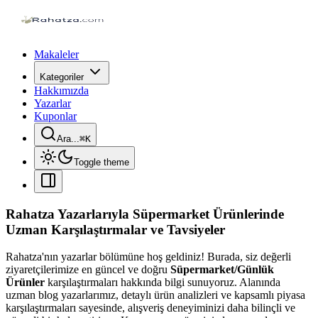
Makaleler
Kategoriler
Hakkımızda
Yazarlar
Kuponlar
Ara...
⌘
K
Toggle theme
Rahatza Yazarlarıyla Süpermarket Ürünlerinde
Uzman Karşılaştırmalar ve Tavsiyeler
Rahatza'nın yazarlar bölümüne hoş geldiniz! Burada, siz değerli
ziyaretçilerimize en güncel ve doğru
Süpermarket/Günlük
Ürünler
karşılaştırmaları hakkında bilgi sunuyoruz. Alanında
uzman blog yazarlarımız, detaylı ürün analizleri ve kapsamlı piyasa
karşılaştırmaları sayesinde, alışveriş deneyiminizi daha bilinçli ve