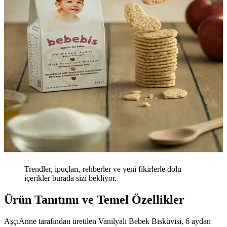
Trendler, ipuçları, rehberler ve yeni fikirlerle dolu
içerikler burada sizi bekliyor.
Ürün Tanıtımı ve Temel Özellikler
AşçıAnne tarafından üretilen Vanilyalı Bebek Bisküvisi, 6 aydan