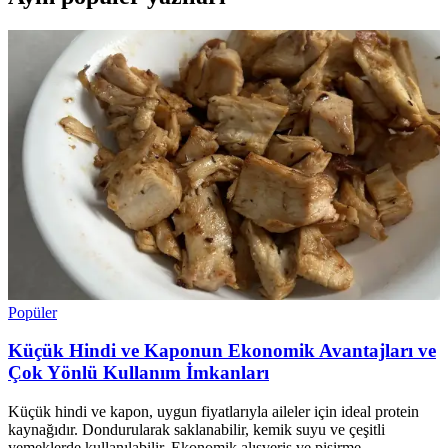
Popüler
Küçük Hindi ve Kaponun Ekonomik Avantajları ve
Çok Yönlü Kullanım İmkanları
Küçük hindi ve kapon, uygun fiyatlarıyla aileler için ideal protein
kaynağıdır. Dondurularak saklanabilir, kemik suyu ve çeşitli
yemeklerde kullanılabilir. Ekonomik alışveriş ve pişirme