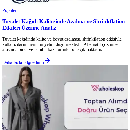
Popüler
Tuvalet Kağıdı Kalitesinde Azalma ve Shrinkflation
Etkileri Üzerine Analiz
Tuvalet kağıdında kalite ve boyut azalması, shrinkflation etkisiyle
kullanıcıların memnuniyetini düşürmektedir. Alternatif çözümler
arasında bidet ve bambu bazlı ürünler öne çıkmaktadır.
Daha fazla bilgi edinin