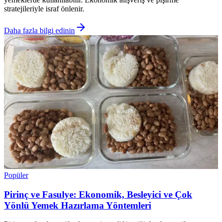
stratejileriyle israf önlenir.
Daha fazla bilgi edinin
Popüler
Pirinç ve Fasulye: Ekonomik, Besleyici ve Çok
Yönlü Yemek Hazırlama Yöntemleri