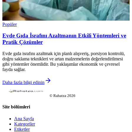
Popüler
Evde Gıda İsrafını Azaltmanın Etkili Yöntemleri ve
Pratik Çözümler
Evde gıda israfını azaltmak için planlı alışveriş, porsiyon kontrolü,
doğru saklama teknikleri ve artan malzemelerin değerlendirilmesi
gibi yöntemler önemlidir. Bu yaklaşımlar ekonomik ve çevresel
fayda sağlar.
Daha fazla bilgi edinin
©
Rahatza
2026
Site bölümleri
Ana Sayfa
Kategoriler
Etiketler