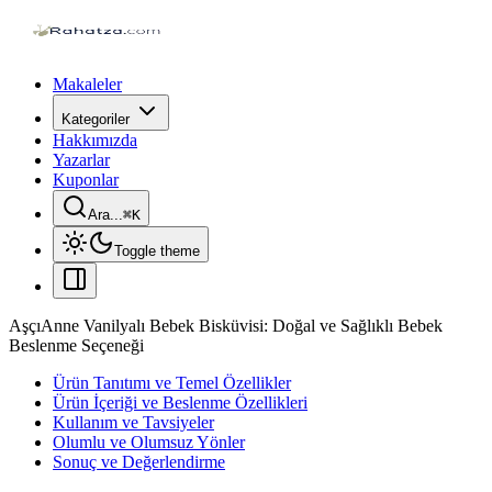
Makaleler
Kategoriler
Hakkımızda
Yazarlar
Kuponlar
Ara...
⌘
K
Toggle theme
AşçıAnne Vanilyalı Bebek Bisküvisi: Doğal ve Sağlıklı Bebek
Beslenme Seçeneği
Ürün Tanıtımı ve Temel Özellikler
Ürün İçeriği ve Beslenme Özellikleri
Kullanım ve Tavsiyeler
Olumlu ve Olumsuz Yönler
Sonuç ve Değerlendirme