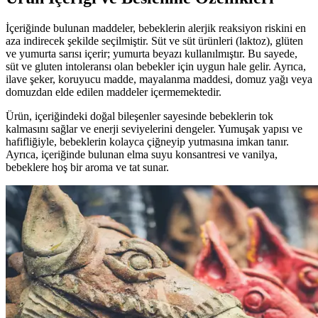
İçeriğinde bulunan maddeler, bebeklerin alerjik reaksiyon riskini en
aza indirecek şekilde seçilmiştir. Süt ve süt ürünleri (laktoz), glüten
ve yumurta sarısı içerir; yumurta beyazı kullanılmıştır. Bu sayede,
süt ve gluten intoleransı olan bebekler için uygun hale gelir. Ayrıca,
ilave şeker, koruyucu madde, mayalanma maddesi, domuz yağı veya
domuzdan elde edilen maddeler içermemektedir.
Ürün, içeriğindeki doğal bileşenler sayesinde bebeklerin tok
kalmasını sağlar ve enerji seviyelerini dengeler. Yumuşak yapısı ve
hafifliğiyle, bebeklerin kolayca çiğneyip yutmasına imkan tanır.
Ayrıca, içeriğinde bulunan elma suyu konsantresi ve vanilya,
bebeklere hoş bir aroma ve tat sunar.