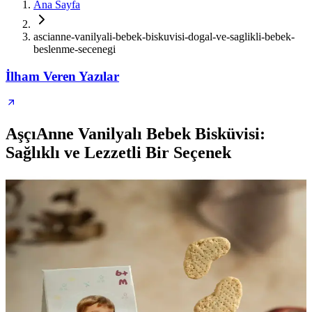
Ana Sayfa
ascianne-vanilyali-bebek-biskuvisi-dogal-ve-saglikli-bebek-
beslenme-secenegi
İlham Veren Yazılar
AşçıAnne Vanilyalı Bebek Bisküvisi:
Sağlıklı ve Lezzetli Bir Seçenek