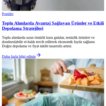
Popüler
Toplu Alımlarda Avantaj Sağlayan Ürünler ve Etkili
Depolama Stratejileri
Toplu alımlarda uzun ömürlü kuru gıdalar, temizlik ürünleri ve
dondurulabilir et-balık tercih edilerek ekonomik fayda sağlanır.
Doğru depolama ve fiyat takibi tasarrufu artırır.
Daha fazla bilgi edinin