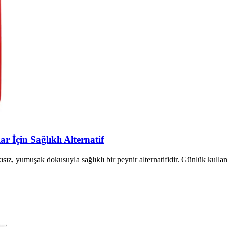
 İçin Sağlıklı Alternatif
sız, yumuşak dokusuyla sağlıklı bir peynir alternatifidir. Günlük kullanım 