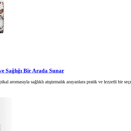
 ve Sağlığı Bir Arada Sunar
pikal aromasıyla sağlıklı atıştırmalık arayanlara pratik ve lezzetli bir se