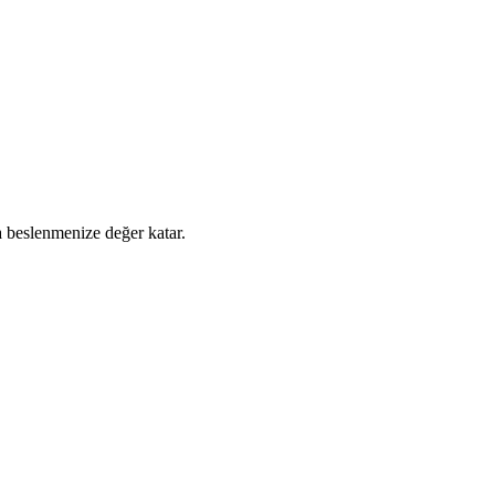
a beslenmenize değer katar.