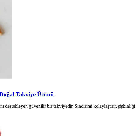
n Doğal Takviye Ürünü
 destekleyen güvenilir bir takviyedir. Sindirimi kolaylaştırır, şişkinliği a