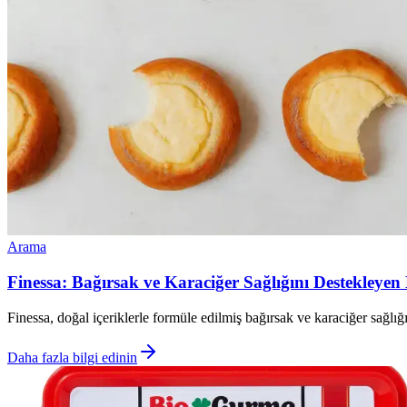
Arama
Finessa: Bağırsak ve Karaciğer Sağlığını Destekleye
Finessa, doğal içeriklerle formüle edilmiş bağırsak ve karaciğer sağlığını
Daha fazla bilgi edinin