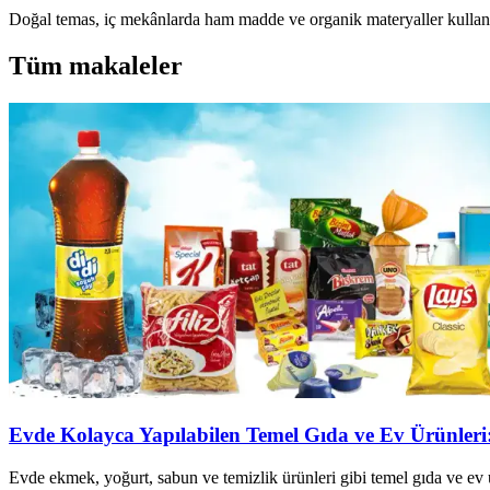
Doğal temas, iç mekânlarda ham madde ve organik materyaller kullanılar
Tüm makaleler
Evde Kolayca Yapılabilen Temel Gıda ve Ev Ürünler
Evde ekmek, yoğurt, sabun ve temizlik ürünleri gibi temel gıda ve ev ü