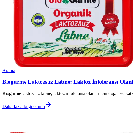
Arama
Biogurme Laktozsuz Labne: Laktoz İntoleransı Olanlar
Biogurme laktozsuz labne, laktoz intoleransı olanlar için doğal ve katkı
Daha fazla bilgi edinin