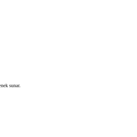
çenek sunar.