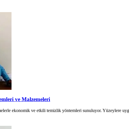
emleri ve Malzemeleri
emelerle ekonomik ve etkili temizlik yöntemleri sunuluyor. Yüzeylere u