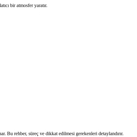
ıcı bir atmosfer yaratır.
r. Bu rehber, süreç ve dikkat edilmesi gerekenleri detaylandırır.