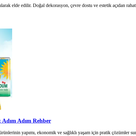
ak elde edilir. Doğal dekorasyon, çevre dostu ve estetik açıdan rahatlat
i: Adım Adım Rehber
rünlerinin yapımı, ekonomik ve sağlıklı yaşam için pratik çözümler suna