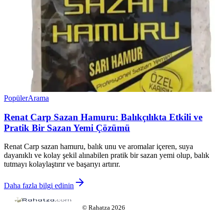
Popüler
Arama
Renat Carp Sazan Hamuru: Balıkçılıkta Etkili ve
Pratik Bir Sazan Yemi Çözümü
Renat Carp sazan hamuru, balık unu ve aromalar içeren, suya
dayanıklı ve kolay şekil alınabilen pratik bir sazan yemi olup, balık
tutmayı kolaylaştırır ve başarıyı artırır.
Daha fazla bilgi edinin
©
Rahatza
2026