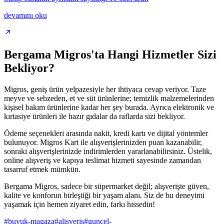
devamını oku
Bergama Migros'ta Hangi Hizmetler Sizi
Bekliyor?
Migros, geniş ürün yelpazesiyle her ihtiyaca cevap veriyor. Taze
meyve ve sebzeden, et ve süt ürünlerine; temizlik malzemelerinden
kişisel bakım ürünlerine kadar her şey burada. Ayrıca elektronik ve
kırtasiye ürünleri ile hazır gıdalar da raflarda sizi bekliyor.
Ödeme seçenekleri arasında nakit, kredi kartı ve dijital yöntemler
bulunuyor. Migros Kart ile alışverişlerinizden puan kazanabilir,
sonraki alışverişlerinizde indirimlerden yararlanabilirsiniz. Üstelik,
online alışveriş ve kapıya teslimat hizmeti sayesinde zamandan
tasarruf etmek mümkün.
Bergama Migros, sadece bir süpermarket değil; alışverişte güven,
kalite ve konforun birleştiği bir yaşam alanı. Siz de bu deneyimi
yaşamak için hemen ziyaret edin, farkı hissedin!
#
buyuk-magaza
#
alisveris
#
guncel-