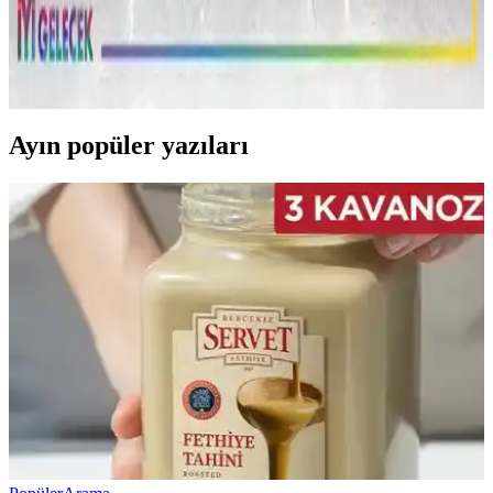
Hakkında Detaylı Bilgi
Urla'daki Migros mağazaları, kolay ulaşım, geniş ürün yelpazesi ve
uygun fiyatlarıyla bölge halkının tercih ettiği alışveriş noktalarıdır.
Ayın popüler yazıları