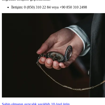
İletişim: 0 (850) 310 22 84 veya +90 850 310 2498
Sahip olmanın ayrıcalık sayıldığı 10 özel ürün