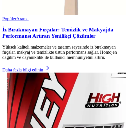
Popüler
Arama
İz Bırakmayan Fırçalar: Temizlik ve Makyajda
Performansı Artıran Yenilikçi Çözümler
Yüksek kaliteli malzemeler ve tasarım sayesinde iz bırakmayan
fırçalar, makyaj ve temizlikte üstün performans sağlar. Homojen
dağılım ve dayanıklılık ile kullanıcı memnuniyetini artırır.
Daha fazla bilgi edinin