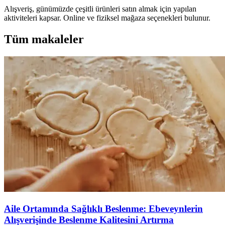
Alışveriş, günümüzde çeşitli ürünleri satın almak için yapılan
aktiviteleri kapsar. Online ve fiziksel mağaza seçenekleri bulunur.
Tüm makaleler
Aile Ortamında Sağlıklı Beslenme: Ebeveynlerin
Alışverişinde Beslenme Kalitesini Artırma