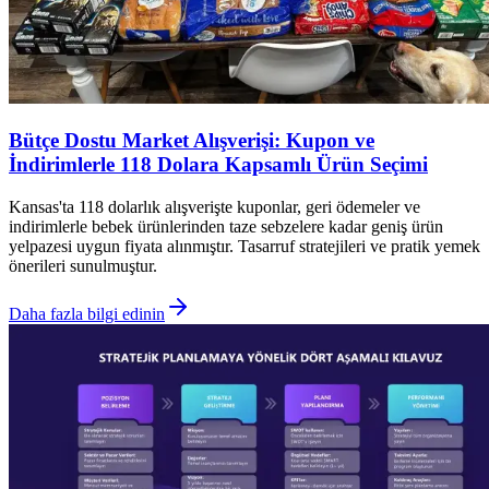
Bütçe Dostu Market Alışverişi: Kupon ve
İndirimlerle 118 Dolara Kapsamlı Ürün Seçimi
Kansas'ta 118 dolarlık alışverişte kuponlar, geri ödemeler ve
indirimlerle bebek ürünlerinden taze sebzelere kadar geniş ürün
yelpazesi uygun fiyata alınmıştır. Tasarruf stratejileri ve pratik yemek
önerileri sunulmuştur.
Daha fazla bilgi edinin