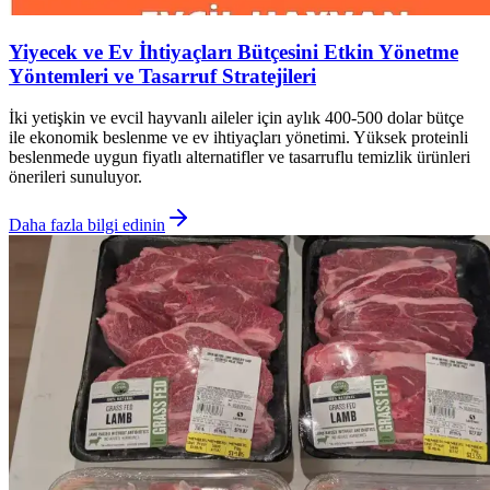
Yiyecek ve Ev İhtiyaçları Bütçesini Etkin Yönetme
Yöntemleri ve Tasarruf Stratejileri
İki yetişkin ve evcil hayvanlı aileler için aylık 400-500 dolar bütçe
ile ekonomik beslenme ve ev ihtiyaçları yönetimi. Yüksek proteinli
beslenmede uygun fiyatlı alternatifler ve tasarruflu temizlik ürünleri
önerileri sunuluyor.
Daha fazla bilgi edinin