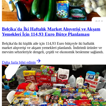
Belçika'da İki Haftalık Market Alışverişi ve Akşam
Yemekleri İçin 114,93 Euro Bütçe Planlaması
Belçika'da iki kişilik aile için 114,93 Euro bütçeyle iki haftalık
market alışverişi ve akşam yemekleri planlandı. İndirimli ürünler ve
mevsim sebzeleriyle dengeli, çeşitli ve ekonomik beslenme sağlandı.
Daha fazla bilgi edinin