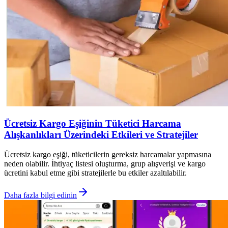
Ücretsiz Kargo Eşiğinin Tüketici Harcama
Alışkanlıkları Üzerindeki Etkileri ve Stratejiler
Ücretsiz kargo eşiği, tüketicilerin gereksiz harcamalar yapmasına
neden olabilir. İhtiyaç listesi oluşturma, grup alışverişi ve kargo
ücretini kabul etme gibi stratejilerle bu etkiler azaltılabilir.
Daha fazla bilgi edinin