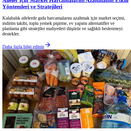
Aileler İçin Market Harcamalarını Azaltmanın Etkili
Yöntemleri ve Stratejileri
Kalabalık ailelerde gıda harcamalarını azaltmak için market seçimi,
indirim takibi, toplu yemek pişirme, ev yapımı alternatifler ve
planlama gibi stratejiler maliyetleri düşürür ve sağlıklı beslenmeyi
destekler.
Daha fazla bilgi edinin