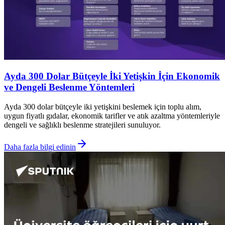
Ayda 300 Dolar Bütçeyle İki Yetişkin İçin Ekonomik
ve Dengeli Beslenme Yöntemleri
Ayda 300 dolar bütçeyle iki yetişkini beslemek için toplu alım,
uygun fiyatlı gıdalar, ekonomik tarifler ve atık azaltma yöntemleriyle
dengeli ve sağlıklı beslenme stratejileri sunuluyor.
Daha fazla bilgi edinin