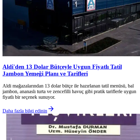
Aldi'den 13 Dolar Bütçeyle Uygun Fiyatlı Tatil
Jambon Yemeği Planı ve Tarifleri
Aldi mağazalarından 13 dolar bütçe ile hazırlanan tatil menüsü, bal
jambon, ananaslı turta ve zencefilli havuç gibi pratik tariflerle uygun
fiyatlı bir seçenek sunuyor.
Daha fazla bilgi edinin