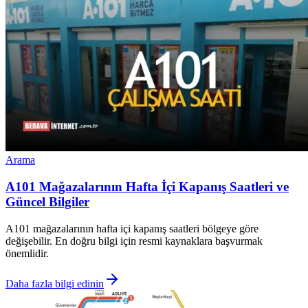
Arama
A101 Mağazalarının Hafta İçi Kapanış Saatleri ve
Güncel Bilgiler
A101 mağazalarının hafta içi kapanış saatleri bölgeye göre
değişebilir. En doğru bilgi için resmi kaynaklara başvurmak
önemlidir.
Daha fazla bilgi edinin