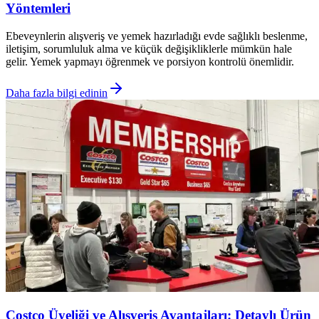
Yöntemleri
Ebeveynlerin alışveriş ve yemek hazırladığı evde sağlıklı beslenme,
iletişim, sorumluluk alma ve küçük değişikliklerle mümkün hale
gelir. Yemek yapmayı öğrenmek ve porsiyon kontrolü önemlidir.
Daha fazla bilgi edinin
Costco Üyeliği ve Alışveriş Avantajları: Detaylı Ürün