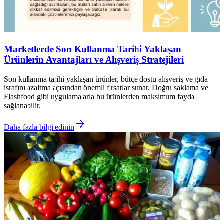
Marketlerde Son Kullanma Tarihi Yaklaşan
Ürünlerin Avantajları ve Alışveriş Stratejileri
Son kullanma tarihi yaklaşan ürünler, bütçe dostu alışveriş ve gıda
israfını azaltma açısından önemli fırsatlar sunar. Doğru saklama ve
Flashfood gibi uygulamalarla bu ürünlerden maksimum fayda
sağlanabilir.
Daha fazla bilgi edinin