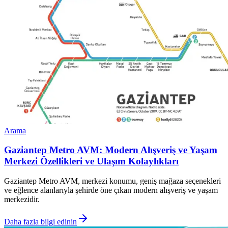
Arama
Gaziantep Metro AVM: Modern Alışveriş ve Yaşam
Merkezi Özellikleri ve Ulaşım Kolaylıkları
Gaziantep Metro AVM, merkezi konumu, geniş mağaza seçenekleri
ve eğlence alanlarıyla şehirde öne çıkan modern alışveriş ve yaşam
merkezidir.
Daha fazla bilgi edinin