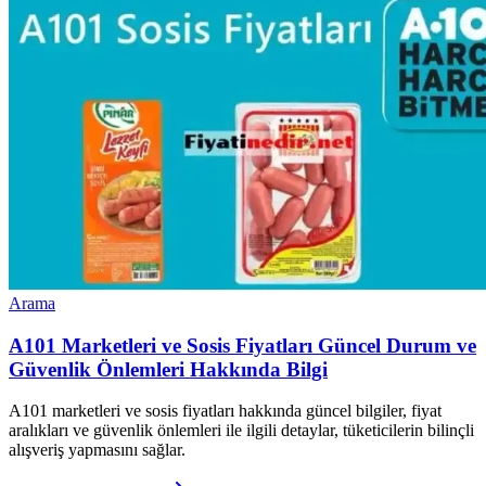
Arama
A101 Marketleri ve Sosis Fiyatları Güncel Durum ve
Güvenlik Önlemleri Hakkında Bilgi
A101 marketleri ve sosis fiyatları hakkında güncel bilgiler, fiyat
aralıkları ve güvenlik önlemleri ile ilgili detaylar, tüketicilerin bilinçli
alışveriş yapmasını sağlar.