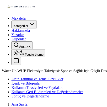
Makaleler
Kategoriler
Hakkımızda
Yazarlar
Kuponlar
Ara...
⌘
K
Toggle theme
Water Up WUP Elektrolyte Takviyesi: Spor ve Sağlık İçin Güçlü De
Ürün Tanıtımı ve Temel Özellikler
İçerik ve Bileşenler
Kullanım Tavsiyeleri ve Faydaları
Kullanıcı Geri Bildirimleri ve Değerlendirmeler
Sonuç ve Değerlendirme
Ana Sayfa