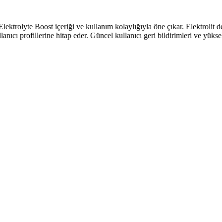
ektrolyte Boost içeriği ve kullanım kolaylığıyla öne çıkar. Elektrolit
lanıcı profillerine hitap eder. Güncel kullanıcı geri bildirimleri ve yüks