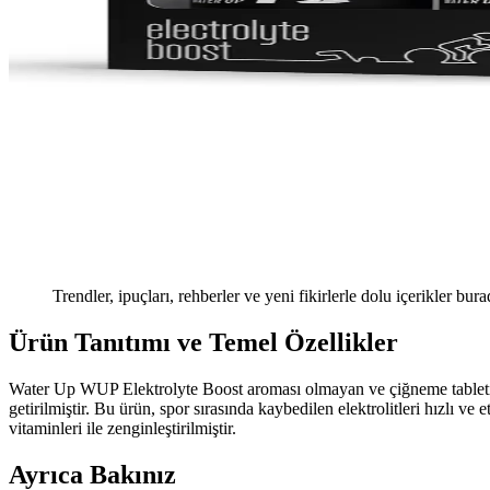
Trendler, ipuçları, rehberler ve yeni fikirlerle dolu içerikler bura
Ürün Tanıtımı ve Temel Özellikler
Water Up WUP Elektrolyte Boost aroması olmayan ve çiğneme tableti for
getirilmiştir. Bu ürün, spor sırasında kaybedilen elektrolitleri hızlı
vitaminleri ile zenginleştirilmiştir.
Ayrıca Bakınız