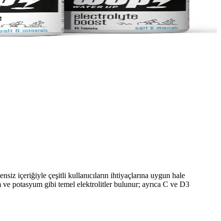
z içeriğiyle çeşitli kullanıcıların ihtiyaçlarına uygun hale
m ve potasyum gibi temel elektrolitler bulunur; ayrıca C ve D3