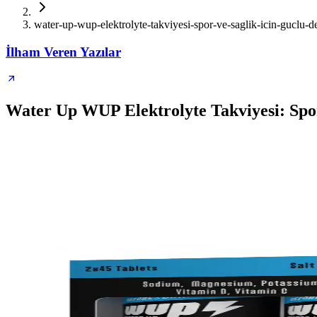
water-up-wup-elektrolyte-takviyesi-spor-ve-saglik-icin-guclu-d
İlham Veren Yazılar
Water Up WUP Elektrolyte Takviyesi: Spor