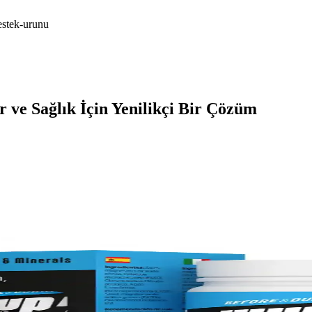
estek-urunu
 ve Sağlık İçin Yenilikçi Bir Çözüm