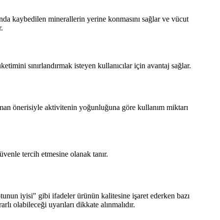
da kaybedilen minerallerin yerine konmasını sağlar ve vücut
.
etimini sınırlandırmak isteyen kullanıcılar için avantaj sağlar.
uzman önerisiyle aktivitenin yoğunluğuna göre kullanım miktarı
güvenle tercih etmesine olanak tanır.
nun iyisi" gibi ifadeler ürünün kalitesine işaret ederken bazı
lı olabileceği uyarıları dikkate alınmalıdır.