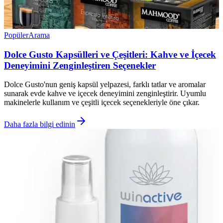
Popüler
Arama
Dolce Gusto Kapsülleri ve Çeşitleri: Kahve ve İçecek
Deneyimini Zenginleştiren Seçenekler
Dolce Gusto'nun geniş kapsül yelpazesi, farklı tatlar ve aromalar
sunarak evde kahve ve içecek deneyimini zenginleştirir. Uyumlu
makinelerle kullanım ve çeşitli içecek seçenekleriyle öne çıkar.
Daha fazla bilgi edinin