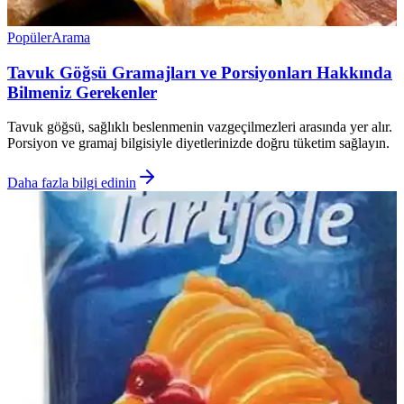
Popüler
Arama
Tavuk Göğsü Gramajları ve Porsiyonları Hakkında
Bilmeniz Gerekenler
Tavuk göğsü, sağlıklı beslenmenin vazgeçilmezleri arasında yer alır.
Porsiyon ve gramaj bilgisiyle diyetlerinizde doğru tüketim sağlayın.
Daha fazla bilgi edinin