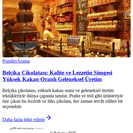
Popüler
Arama
Belçika Çikolatası: Kalite ve Lezzetin Simgesi
Yüksek Kakao Oranlı Geleneksel Üretim
Belçika çikolatası, yüksek kakao oranı ve geleneksel üretim
teknikleriyle dünya çapında tanınır. Pralin ve trüf gibi ürünleriyle
öne çıkan bu lezzetli ve lüks çikolata, her zaman tercih edilen bir
seçenektir.
Daha fazla bilgi edinin
©
Rahatza
2026