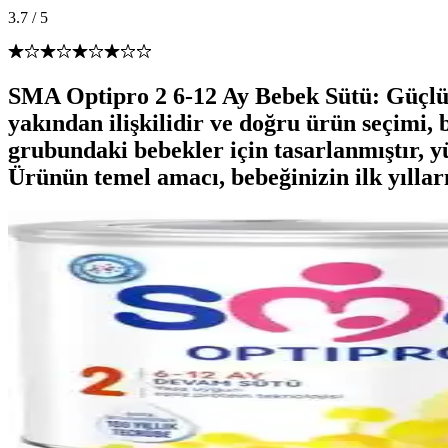
3.7
/
5
SMA Optipro 2 6-12 Ay Bebek Sütü: Güçlü v
yakından ilişkilidir ve doğru ürün seçimi,
grubundaki bebekler için tasarlanmıştır, y
Ürünün temel amacı, bebeğinizin ilk yılları