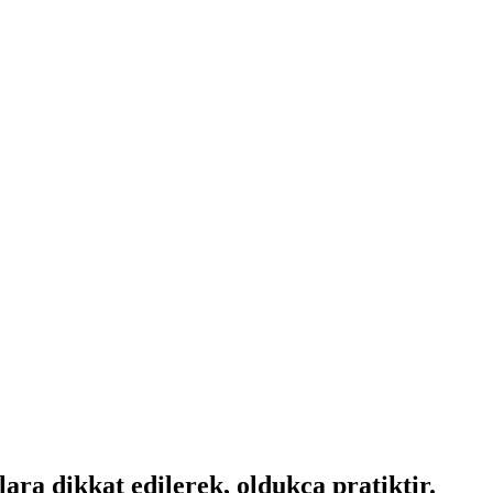
ra dikkat edilerek, oldukça pratiktir.