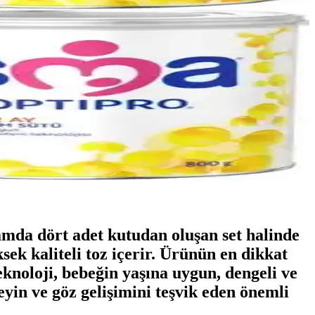
lamda dört adet kutudan oluşan set halinde
sek kaliteli toz içerir. Ürünün en dikkat
knoloji, bebeğin yaşına uygun, dengeli ve
eyin ve göz gelişimini teşvik eden önemli