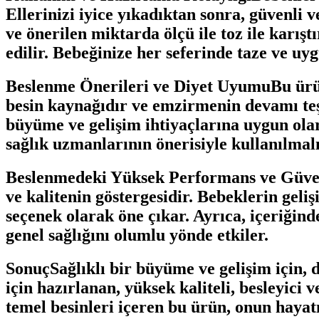
Ellerinizi iyice yıkadıktan sonra, güvenli 
ve önerilen miktarda ölçü ile toz ile karışt
edilir. Bebeğinize her seferinde taze ve u
Beslenme Önerileri ve Diyet UyumuBu ürün, 
besin kaynağıdır ve emzirmenin devamı teş
büyüme ve gelişim ihtiyaçlarına uygun olar
sağlık uzmanlarının önerisiyle kullanılmalı
Beslenmedeki Yüksek Performans ve Güveni
ve kalitenin göstergesidir. Bebeklerin geliş
seçenek olarak öne çıkar. Ayrıca, içeriğind
genel sağlığını olumlu yönde etkiler.
SonuçSağlıklı bir büyüme ve gelişim için, 
için hazırlanan, yüksek kaliteli, besleyic
temel besinleri içeren bu ürün, onun hayatı