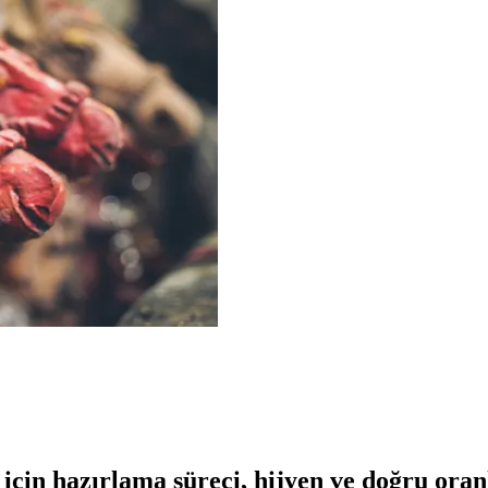
in hazırlama süreci, hijyen ve doğru oranla