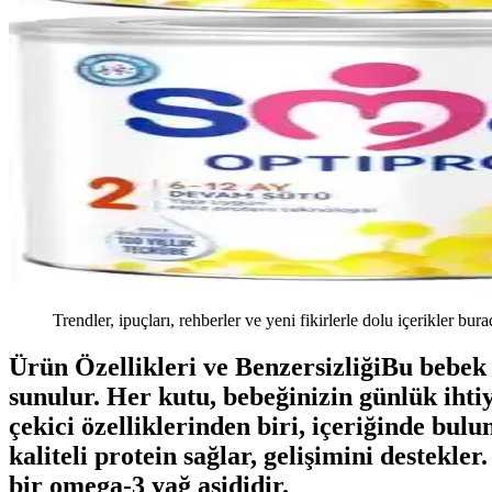
Trendler, ipuçları, rehberler ve yeni fikirlerle dolu içerikler bura
Ürün Özellikleri ve BenzersizliğiBu bebek 
sunulur. Her kutu, bebeğinizin günlük ihtiy
çekici özelliklerinden biri, içeriğinde bu
kaliteli protein sağlar, gelişimini destekl
bir omega-3 yağ asididir.