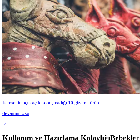
Kimsenin açık açık konuşmadığı 10 gizemli ürün
devamını oku
Kullanım ve Hazırlama KolaylığıBebekler iç