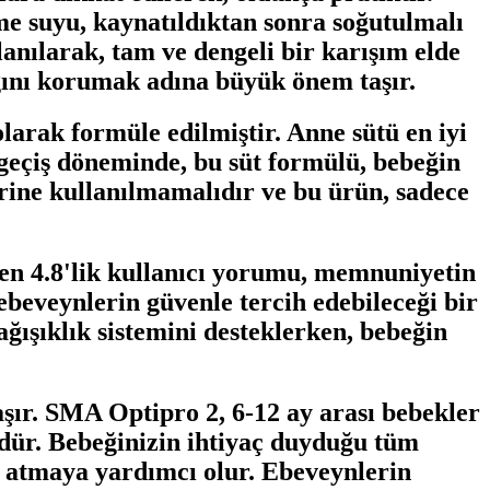
İçme suyu, kaynatıldıktan sonra soğutulmalı
llanılarak, tam ve dengeli bir karışım elde
ığını korumak adına büyük önem taşır.
larak formüle edilmiştir. Anne sütü en iyi
geçiş döneminde, bu süt formülü, bebeğin
erine kullanılmamalıdır ve bu ürün, sadece
n 4.8'lik kullanıcı yorumu, memnuniyetin
 ebeveynlerin güvenle tercih edebileceği bir
ağışıklık sistemini desteklerken, bebeğin
aşır. SMA Optipro 2, 6-12 ay arası bebekler
nüdür. Bebeğinizin ihtiyaç duyduğu tüm
el atmaya yardımcı olur. Ebeveynlerin