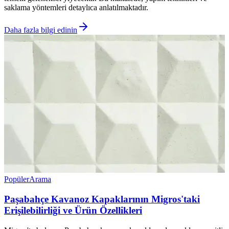
saklama yöntemleri detaylıca anlatılmaktadır.
Daha fazla bilgi edinin
Popüler
Arama
Paşabahçe Kavanoz Kapaklarının Migros'taki
Erişilebilirliği ve Ürün Özellikleri