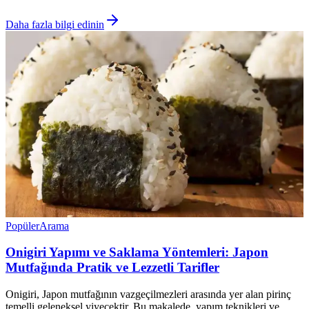
Daha fazla bilgi edinin
Popüler
Arama
Onigiri Yapımı ve Saklama Yöntemleri: Japon
Mutfağında Pratik ve Lezzetli Tarifler
Onigiri, Japon mutfağının vazgeçilmezleri arasında yer alan pirinç
temelli geleneksel yiyecektir. Bu makalede, yapım teknikleri ve