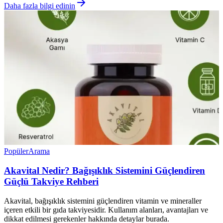
Daha fazla bilgi edinin
Popüler
Arama
Akavital Nedir? Bağışıklık Sistemini Güçlendiren
Güçlü Takviye Rehberi
Akavital, bağışıklık sistemini güçlendiren vitamin ve mineraller
içeren etkili bir gıda takviyesidir. Kullanım alanları, avantajları ve
dikkat edilmesi gerekenler hakkında detaylar burada.