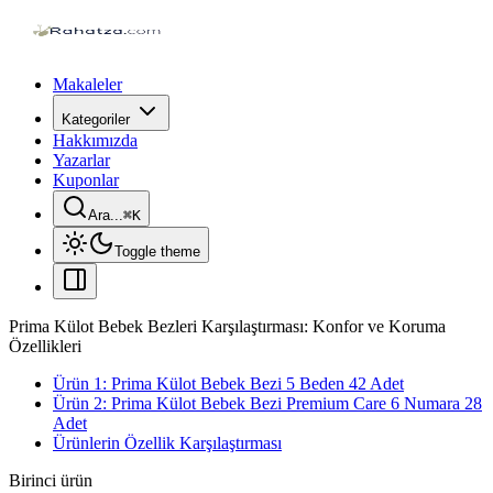
Makaleler
Kategoriler
Hakkımızda
Yazarlar
Kuponlar
Ara...
⌘
K
Toggle theme
Prima Külot Bebek Bezleri Karşılaştırması: Konfor ve Koruma
Özellikleri
Ürün 1: Prima Külot Bebek Bezi 5 Beden 42 Adet
Ürün 2: Prima Külot Bebek Bezi Premium Care 6 Numara 28
Adet
Ürünlerin Özellik Karşılaştırması
Birinci ürün