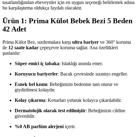
tasarlandığından ebeveynler için en uygun seçeneği belirlemek adına
bu karşılaştırma oldukça faydalı olacaktır.
Ürün 1: Prima Külot Bebek Bezi 5 Beden
42 Adet
Prima Külot Bez, sızdırmalara karşı
ultra bariyer
ve 360° koruma
ile
12 saate kadar
çepeçevre koruma sağlar. Ana özellikleri
şunlardır:
Süper emici iç tabaka
: Islaklığı anında emer.
Koruyucu bariyerler
: Bacak çevresinde sızıntıyı engeller.
Esnek bel kısmı
: Bebeğinizin bedenine tam oturur ve
giydirilmesi kolaydır.
Kolay çıkarma
: Kenarları yırtarak kolayca çıkarılabilir.
Dermatolojik olarak test edilmiştir
: Bebeğinizin cildine
güvenlidir.
%0 AB parfüm alerjeni
içerir.