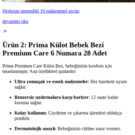
Herkesin imrendiği 10 mükemmel seçim
devamını oku
Ürün 2: Prima Külot Bebek Bezi
Premium Care 6 Numara 28 Adet
Prima Premium Care Külot Bez, bebeğinizin konforu için
tasarlanmıştır. Ana özellikleri şunlardır:
Ultra yumuşak ve esnek malzemeler
: Her harekete uyum
sağlar.
Benzersiz sızdırmalara karşı bariyer
: 12 saate kadar
koruma sağlar.
Kolay kullanım
: Giydirme ve çıkarma işlemleri oldukça
pratiktir.
Dermatolojik onaylı
: Bebeğinizin cildine zarar vermez.