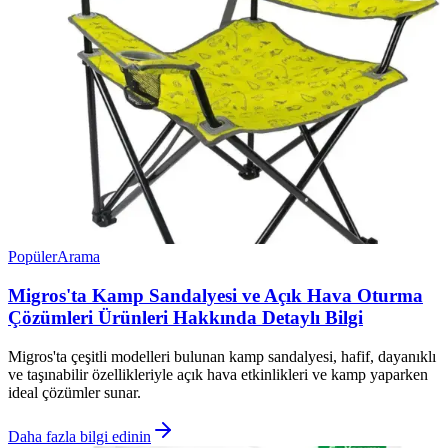
Popüler
Arama
Migros'ta Kamp Sandalyesi ve Açık Hava Oturma
Çözümleri Ürünleri Hakkında Detaylı Bilgi
Migros'ta çeşitli modelleri bulunan kamp sandalyesi, hafif, dayanıklı
ve taşınabilir özellikleriyle açık hava etkinlikleri ve kamp yaparken
ideal çözümler sunar.
Daha fazla bilgi edinin