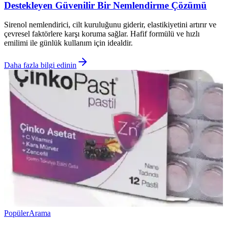
Destekleyen Güvenilir Bir Nemlendirme Çözümü
Sirenol nemlendirici, cilt kuruluğunu giderir, elastikiyetini artırır ve
çevresel faktörlere karşı koruma sağlar. Hafif formülü ve hızlı
emilimi ile günlük kullanım için idealdir.
Daha fazla bilgi edinin
Popüler
Arama