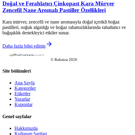
Doğal ve Ferahlatıcı Çinkopast Kara Mürver
Zencefil Nane Aromalı Pastiller Özellikleri
Kara mürver, zencefil ve nane aromasıyla doğal içerikli boğaz
pastilleri, soğuk algınlığı ve boğaz rahatsızlıklarında rahatlatıcı ve
bağışıklık destekleyici etkiler sunar.
Daha fazla bilgi edinin
©
Rahatza
2026
Site bölümleri
Ana Sayfa
Kategoriler
Etiketler
Yazarlar
Kuponlar
Genel sayfalar
Hakkımızda
Kullanım Şartları