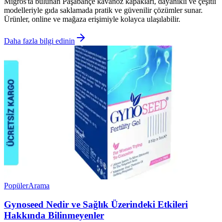
Migros'ta bulunan Paşabahçe kavanoz kapakları, dayanıklı ve çeşitli
modelleriyle gıda saklamada pratik ve güvenilir çözümler sunar.
Ürünler, online ve mağaza erişimiyle kolayca ulaşılabilir.
Daha fazla bilgi edinin
Popüler
Arama
Gynoseed Nedir ve Sağlık Üzerindeki Etkileri
Hakkında Bilinmeyenler