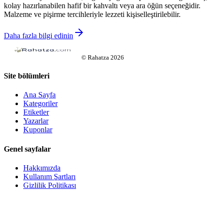
kolay hazırlanabilen hafif bir kahvaltı veya ara öğün seçeneğidir.
Malzeme ve pişirme tercihleriyle lezzeti kişiselleştirilebilir.
Daha fazla bilgi edinin
©
Rahatza
2026
Site bölümleri
Ana Sayfa
Kategoriler
Etiketler
Yazarlar
Kuponlar
Genel sayfalar
Hakkımızda
Kullanım Şartları
Gizlilik Politikası