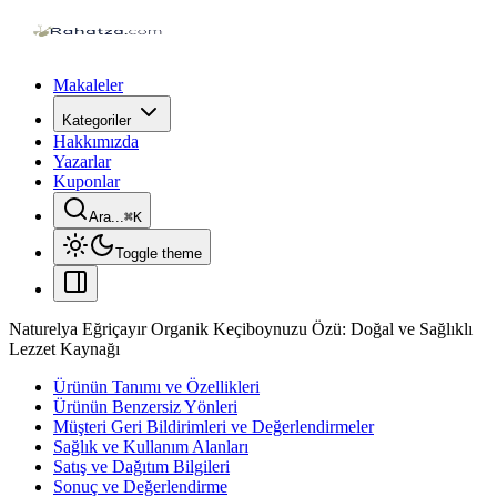
Makaleler
Kategoriler
Hakkımızda
Yazarlar
Kuponlar
Ara...
⌘
K
Toggle theme
Naturelya Eğriçayır Organik Keçiboynuzu Özü: Doğal ve Sağlıklı
Lezzet Kaynağı
Ürünün Tanımı ve Özellikleri
Ürünün Benzersiz Yönleri
Müşteri Geri Bildirimleri ve Değerlendirmeler
Sağlık ve Kullanım Alanları
Satış ve Dağıtım Bilgileri
Sonuç ve Değerlendirme