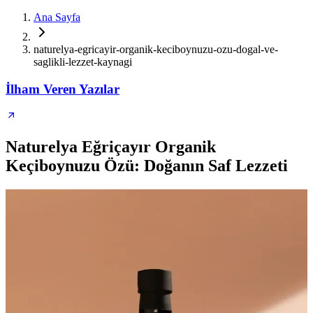
Ana Sayfa
naturelya-egricayir-organik-keciboynuzu-ozu-dogal-ve-
saglikli-lezzet-kaynagi
İlham Veren Yazılar
Naturelya Eğriçayır Organik
Keçiboynuzu Özü: Doğanın Saf Lezzeti