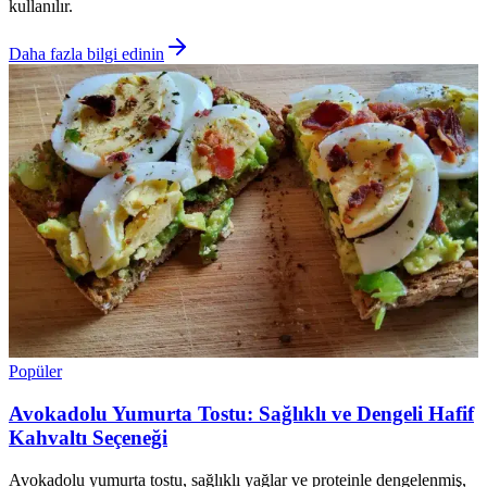
kullanılır.
Daha fazla bilgi edinin
Popüler
Avokadolu Yumurta Tostu: Sağlıklı ve Dengeli Hafif
Kahvaltı Seçeneği
Avokadolu yumurta tostu, sağlıklı yağlar ve proteinle dengelenmiş,