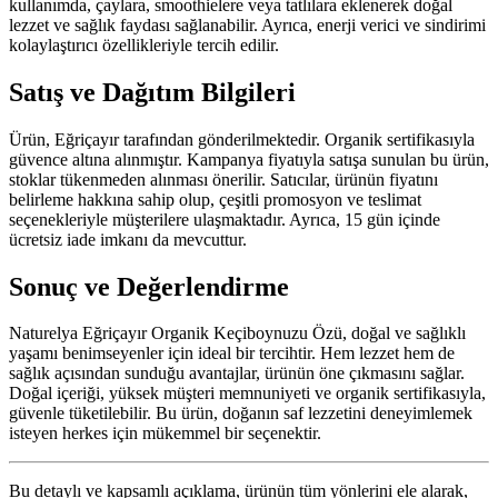
kullanımda, çaylara, smoothielere veya tatlılara eklenerek doğal
lezzet ve sağlık faydası sağlanabilir. Ayrıca, enerji verici ve sindirimi
kolaylaştırıcı özellikleriyle tercih edilir.
Satış ve Dağıtım Bilgileri
Ürün, Eğriçayır tarafından gönderilmektedir. Organik sertifikasıyla
güvence altına alınmıştır. Kampanya fiyatıyla satışa sunulan bu ürün,
stoklar tükenmeden alınması önerilir. Satıcılar, ürünün fiyatını
belirleme hakkına sahip olup, çeşitli promosyon ve teslimat
seçenekleriyle müşterilere ulaşmaktadır. Ayrıca, 15 gün içinde
ücretsiz iade imkanı da mevcuttur.
Sonuç ve Değerlendirme
Naturelya Eğriçayır Organik Keçiboynuzu Özü, doğal ve sağlıklı
yaşamı benimseyenler için ideal bir tercihtir. Hem lezzet hem de
sağlık açısından sunduğu avantajlar, ürünün öne çıkmasını sağlar.
Doğal içeriği, yüksek müşteri memnuniyeti ve organik sertifikasıyla,
güvenle tüketilebilir. Bu ürün, doğanın saf lezzetini deneyimlemek
isteyen herkes için mükemmel bir seçenektir.
Bu detaylı ve kapsamlı açıklama, ürünün tüm yönlerini ele alarak,