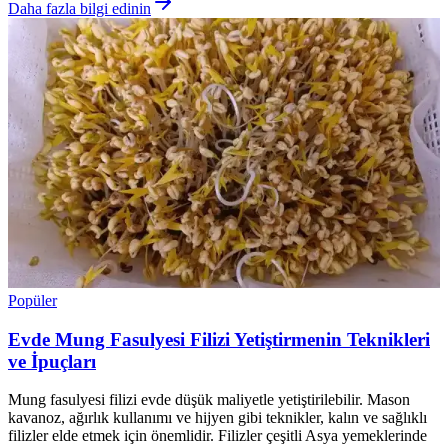
Daha fazla bilgi edinin
Popüler
Evde Mung Fasulyesi Filizi Yetiştirmenin Teknikleri
ve İpuçları
Mung fasulyesi filizi evde düşük maliyetle yetiştirilebilir. Mason
kavanoz, ağırlık kullanımı ve hijyen gibi teknikler, kalın ve sağlıklı
filizler elde etmek için önemlidir. Filizler çeşitli Asya yemeklerinde