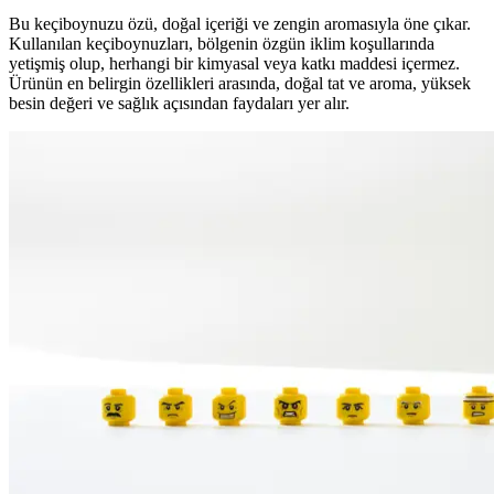
Bu keçiboynuzu özü, doğal içeriği ve zengin aromasıyla öne çıkar.
Kullanılan keçiboynuzları, bölgenin özgün iklim koşullarında
yetişmiş olup, herhangi bir kimyasal veya katkı maddesi içermez.
Ürünün en belirgin özellikleri arasında, doğal tat ve aroma, yüksek
besin değeri ve sağlık açısından faydaları yer alır.