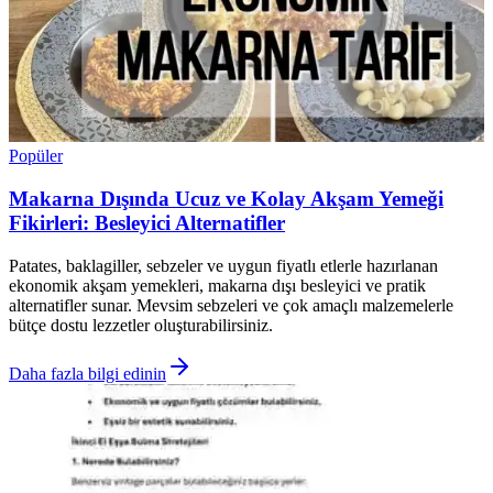
Popüler
Makarna Dışında Ucuz ve Kolay Akşam Yemeği
Fikirleri: Besleyici Alternatifler
Patates, baklagiller, sebzeler ve uygun fiyatlı etlerle hazırlanan
ekonomik akşam yemekleri, makarna dışı besleyici ve pratik
alternatifler sunar. Mevsim sebzeleri ve çok amaçlı malzemelerle
bütçe dostu lezzetler oluşturabilirsiniz.
Daha fazla bilgi edinin