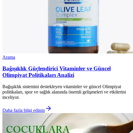
Arama
Bağışıklık Güçlendirici Vitaminler ve Güncel
Olimpiyat Politikaları Analizi
Bağışıklık sistemini destekleyen vitaminler ve güncel Olimpiyat
politikaları, spor ve sağlık alanında önemli gelişmeleri ve etkilerini
inceliyor.
Daha fazla bilgi edinin