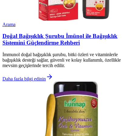
Arama
Doğal Bağışıklık Şurubu İmünol ile Bağışıklık
Sistemini Güçlendirme Rehberi
İmmunol doğal bağışıklık şurubu, bitki özleri ve vitaminlerle
bağışıklık desteği sağlar, güvenli ve kolay kullanımlı, özellikle
mevsim geçişlerinde tercih edilir.
Daha fazla bilgi edinin