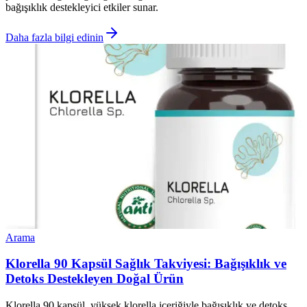
bağışıklık destekleyici etkiler sunar.
Daha fazla bilgi edinin
Arama
Klorella 90 Kapsül Sağlık Takviyesi: Bağışıklık ve
Detoks Destekleyen Doğal Ürün
Klorella 90 kapsül, yüksek klorella içeriğiyle bağışıklık ve detoks