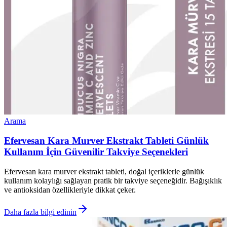
Arama
Efervesan Kara Murver Ekstrakt Tableti Günlük
Kullanım İçin Güvenilir Takviye Seçenekleri
Efervesan kara murver ekstrakt tableti, doğal içeriklerle günlük
kullanım kolaylığı sağlayan pratik bir takviye seçeneğidir. Bağışıklık
ve antioksidan özellikleriyle dikkat çeker.
Daha fazla bilgi edinin