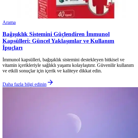
Arama
Bağışıklık Sistemini Güçlendiren İmmunol
Kapsülleri: Güncel Yaklaşımlar ve Kullanım
İpuçları
İmmunol kapsülleri, bağışıklık sistemini destekleyen bitkisel ve
vitamin içerikleriyle sağlıklı yaşamı kolaylaştırır. Güvenilir kullanım
ve etkili sonuçlar için içerik ve kaliteye dikkat edin.
Daha fazla bilgi edinin