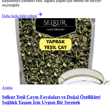
karşılamaya yardımcı olur, sağlıklı yaşam için önemli bir takviye
seçeneğidir.
Daha fazla bilgi edinin
Arama
Selkur Yeşil Çayın Faydaları ve Doğal Özellikleri
Sağlıklı Yaşam İçin Uygun Bir Seçenek