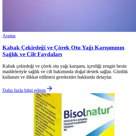
Arama
Kabak Çekirdeği ve Çörek Otu Yağı Karışımının
Sağlık ve Cilt Faydaları
Kabak çekirdeği ve çörek otu yağı karışımı, içerdiği zengin besin
maddeleriyle sağlık ve cilt bakımında doğal destek sağlar. Günlük
kullanım ve dikkat edilmesi gerekenler hakkında detaylar.
Daha fazla bilgi edinin