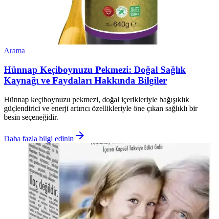
Arama
Hünnap Keçiboynuzu Pekmezi: Doğal Sağlık
Kaynağı ve Faydaları Hakkında Bilgiler
Hünnap keçiboynuzu pekmezi, doğal içerikleriyle bağışıklık
güçlendirici ve enerji artırıcı özellikleriyle öne çıkan sağlıklı bir
besin seçeneğidir.
Daha fazla bilgi edinin