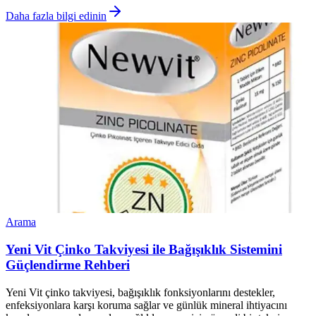
Daha fazla bilgi edinin
Arama
Yeni Vit Çinko Takviyesi ile Bağışıklık Sistemini
Güçlendirme Rehberi
Yeni Vit çinko takviyesi, bağışıklık fonksiyonlarını destekler,
enfeksiyonlara karşı koruma sağlar ve günlük mineral ihtiyacını