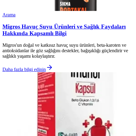
Arama
Migros Havuç Suyu Ürünleri ve Sağlık Faydaları
Hakkında Kapsamlı Bilgi
Migros'un doğal ve katkısız havuç suyu ürünleri, beta-karoten ve
antioksidanlar ile göz sağlığını destekler, bağışıklığı güçlendirir ve
sağlıklı yaşamı kolaylaştırır.
Daha fazla bilgi edinin