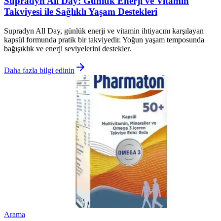
Supradyn All Day: Günlük Enerji ve Vitamin
Takviyesi ile Sağlıklı Yaşam Destekleri
Supradyn All Day, günlük enerji ve vitamin ihtiyacını karşılayan
kapsül formunda pratik bir takviyedir. Yoğun yaşam temposunda
bağışıklık ve enerji seviyelerini destekler.
Daha fazla bilgi edinin
Arama