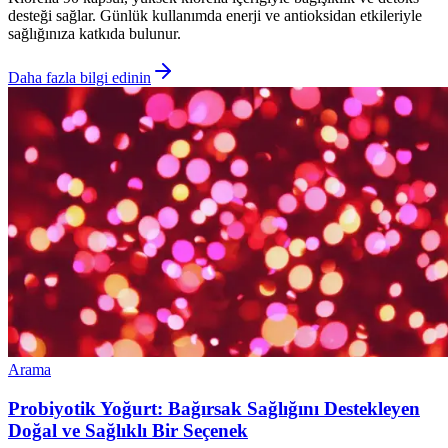
desteği sağlar. Günlük kullanımda enerji ve antioksidan etkileriyle
sağlığınıza katkıda bulunur.
Daha fazla bilgi edinin
Arama
Probiyotik Yoğurt: Bağırsak Sağlığını Destekleyen
Doğal ve Sağlıklı Bir Seçenek