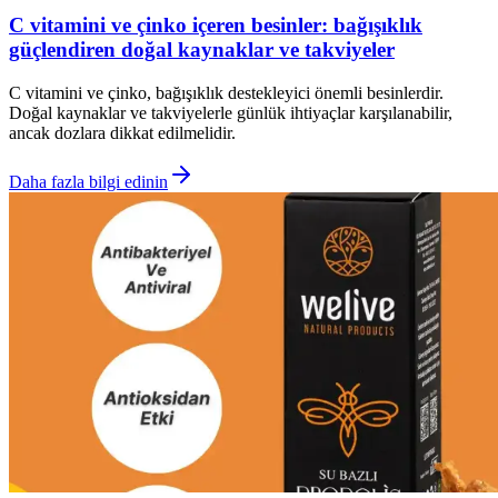
C vitamini ve çinko içeren besinler: bağışıklık
güçlendiren doğal kaynaklar ve takviyeler
C vitamini ve çinko, bağışıklık destekleyici önemli besinlerdir.
Doğal kaynaklar ve takviyelerle günlük ihtiyaçlar karşılanabilir,
ancak dozlara dikkat edilmelidir.
Daha fazla bilgi edinin