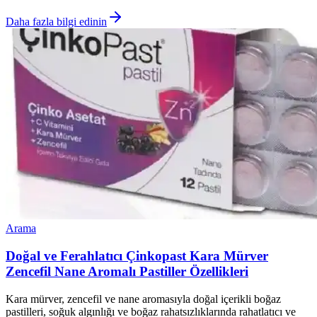
Daha fazla bilgi edinin
Arama
Doğal ve Ferahlatıcı Çinkopast Kara Mürver
Zencefil Nane Aromalı Pastiller Özellikleri
Kara mürver, zencefil ve nane aromasıyla doğal içerikli boğaz
pastilleri, soğuk algınlığı ve boğaz rahatsızlıklarında rahatlatıcı ve