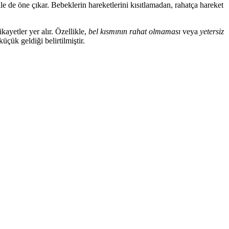
le de öne çıkar. Bebeklerin hareketlerini kısıtlamadan, rahatça hareket
ikayetler yer alır. Özellikle,
bel kısmının rahat olmaması
veya
yetersiz
çük geldiği belirtilmiştir.