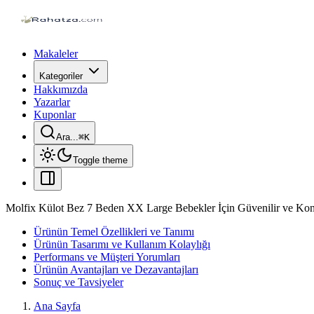
Makaleler
Kategoriler
Hakkımızda
Yazarlar
Kuponlar
Ara...
⌘
K
Toggle theme
Molfix Külot Bez 7 Beden XX Large Bebekler İçin Güvenilir ve Kon
Ürünün Temel Özellikleri ve Tanımı
Ürünün Tasarımı ve Kullanım Kolaylığı
Performans ve Müşteri Yorumları
Ürünün Avantajları ve Dezavantajları
Sonuç ve Tavsiyeler
Ana Sayfa