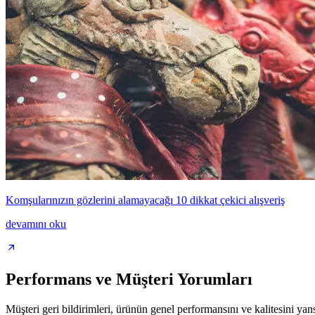
Komşularınızın gözlerini alamayacağı 10 dikkat çekici alışveriş
devamını oku
Performans ve Müşteri Yorumları
Müşteri geri bildirimleri, ürünün genel performansını ve kalitesini yan