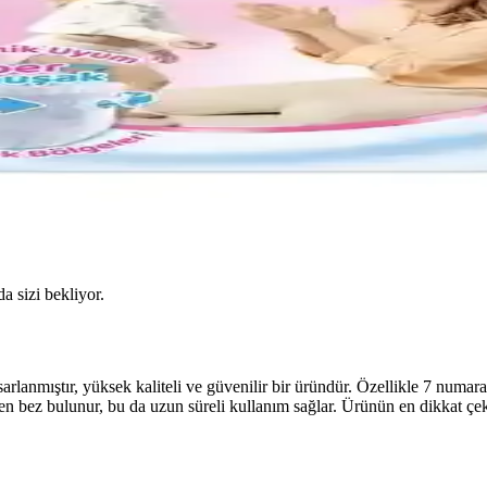
da sizi bekliyor.
sarlanmıştır, yüksek kaliteli ve güvenilir bir üründür. Özellikle 7 num
işen bez bulunur, bu da uzun süreli kullanım sağlar. Ürünün en dikkat çek