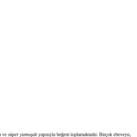
ı
ve
süper yumuşak
yapısıyla beğeni toplamaktadır. Birçok ebeveyn,