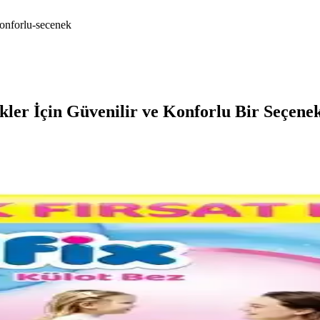
konforlu-secenek
ler İçin Güvenilir ve Konforlu Bir Seçene