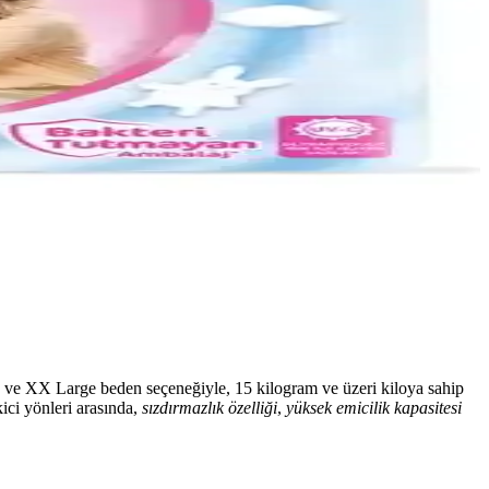
ara ve XX Large beden seçeneğiyle, 15 kilogram ve üzeri kiloya sahip
ici yönleri arasında,
sızdırmazlık özelliği
,
yüksek emicilik kapasitesi