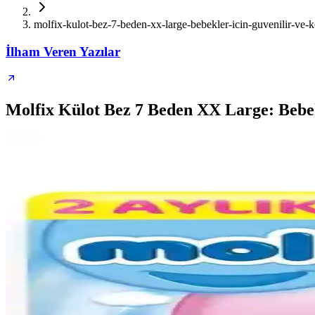
molfix-kulot-bez-7-beden-xx-large-bebekler-icin-guvenilir-ve-
İlham Veren Yazılar
Molfix Külot Bez 7 Beden XX Large: Bebek