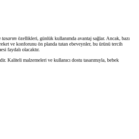
u tasarım
özellikleri, günlük kullanımda avantaj sağlar. Ancak, bazı
reket ve konforunu ön planda tutan ebeveynler, bu ürünü tercih
si faydalı olacaktır.
. Kaliteli malzemeleri ve kullanıcı dostu tasarımıyla, bebek