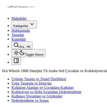
Makaleler
Kategoriler
Hakkımızda
Yazarlar
Kuponlar
Ara...
⌘
K
Toggle theme
Hot Wheels 1806 Sinerjim 5'li Araba Seti Çocuklar ve Koleksiyoncul
Ürünün Tanımı ve Temel Özellikleri
Ürün Tasarımı ve Detaylar
Kullanım Alanları ve Çocuklara Katkıları
Koleksiyon ve Hobi Açısından Değerlendirme
Kullanıcı Yorumları ve Gözlemler
Değerlendirme ve Sonuç