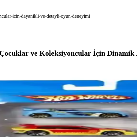
ncular-icin-dayanikli-ve-detayli-oyun-deneyimi
: Çocuklar ve Koleksiyoncular İçin Dinami