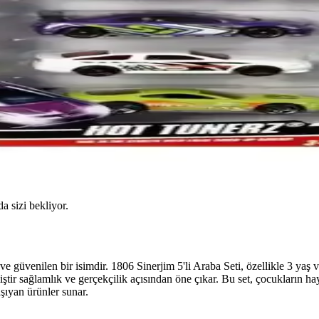
da sizi bekliyor.
üvenilen bir isimdir. 1806 Sinerjim 5'li Araba Seti, özellikle 3 yaş ve
ştir sağlamlık ve gerçekçilik açısından öne çıkar. Bu set, çocukların hay
aşıyan ürünler sunar.