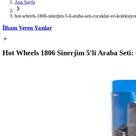
Ana Sayfa
hot-wheels-1806-sinerjim-5-li-araba-seti-cocuklar-ve-koleksiyo
İlham Veren Yazılar
Hot Wheels 1806 Sinerjim 5'li Araba Seti