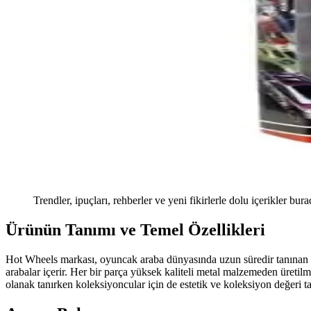
Trendler, ipuçları, rehberler ve yeni fikirlerle dolu içerikler bura
Ürünün Tanımı ve Temel Özellikleri
Hot Wheels markası, oyuncak araba dünyasında uzun süredir tanınan ve g
arabalar içerir. Her bir parça yüksek kaliteli metal malzemeden üretilmi
olanak tanırken koleksiyoncular için de estetik ve koleksiyon değeri t