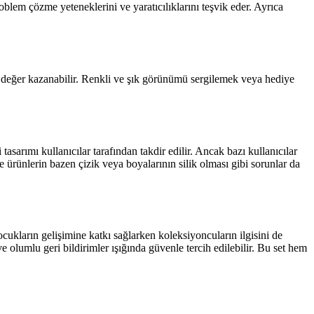
oblem çözme yeteneklerini ve yaratıcılıklarını teşvik eder. Ayrıca
a değer kazanabilir. Renkli ve şık görünümü sergilemek veya hediye
sarımı kullanıcılar tarafından takdir edilir. Ancak bazı kullanıcılar
ürünlerin bazen çizik veya boyalarının silik olması gibi sorunlar da
cukların gelişimine katkı sağlarken koleksiyoncuların ilgisini de
e olumlu geri bildirimler ışığında güvenle tercih edilebilir. Bu set hem