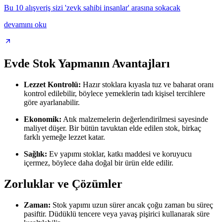
Bu 10 alışveriş sizi 'zevk sahibi insanlar' arasına sokacak
devamını oku
Evde Stok Yapmanın Avantajları
Lezzet Kontrolü:
Hazır stoklara kıyasla tuz ve baharat oranı
kontrol edilebilir, böylece yemeklerin tadı kişisel tercihlere
göre ayarlanabilir.
Ekonomik:
Atık malzemelerin değerlendirilmesi sayesinde
maliyet düşer. Bir bütün tavuktan elde edilen stok, birkaç
farklı yemeğe lezzet katar.
Sağlık:
Ev yapımı stoklar, katkı maddesi ve koruyucu
içermez, böylece daha doğal bir ürün elde edilir.
Zorluklar ve Çözümler
Zaman:
Stok yapımı uzun sürer ancak çoğu zaman bu süreç
pasiftir. Düdüklü tencere veya yavaş pişirici kullanarak süre