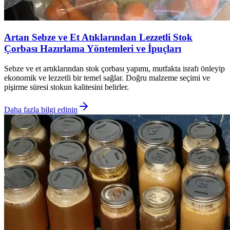
Artan Sebze ve Et Atıklarından Lezzetli Stok
Çorbası Hazırlama Yöntemleri ve İpuçları
Sebze ve et artıklarından stok çorbası yapımı, mutfakta israfı önleyip
ekonomik ve lezzetli bir temel sağlar. Doğru malzeme seçimi ve
pişirme süresi stokun kalitesini belirler.
Daha fazla bilgi edinin