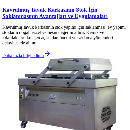
Kavrulmuş Tavuk Karkasının Stok İçin
Saklanmasının Avantajları ve Uygulamaları
Kavrulmuş tavuk karkasının stok yapımı için saklanması, ev yapımı
stokların doğal lezzet ve besin değerini artırır. Kemik ve
kıkırdakların kolajen açısından önemi ve saklama yöntemleri
detaylıca ele alınır.
Daha fazla bilgi edinin