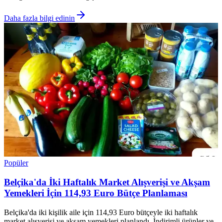
Daha fazla bilgi edinin
Popüler
Belçika'da İki Haftalık Market Alışverişi ve Akşam
Yemekleri İçin 114,93 Euro Bütçe Planlaması
Belçika'da iki kişilik aile için 114,93 Euro bütçeyle iki haftalık
market alışverişi ve akşam yemekleri planlandı. İndirimli ürünler ve