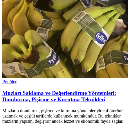
Popüler
Muzları Saklama ve Değerlendirme Yöntemleri:
Dondurma, Pişirme ve Kurutma Teknikleri
Muzların dondurma, pişirme ve kurutma yöntemleriyle raf ömrünü
uzatmak ve çeşitli tariflerde kullanmak mümkündür. Bu teknikler
muzların yapısını değiştirir ancak lezzet ve ekonomik fayda sağlar.