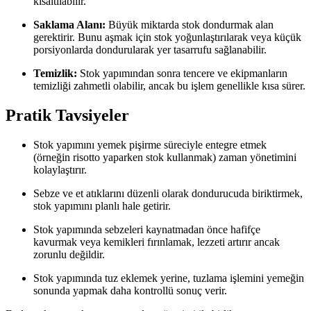
kısaltılabilir.
Saklama Alanı:
Büyük miktarda stok dondurmak alan
gerektirir. Bunu aşmak için stok yoğunlaştırılarak veya küçük
porsiyonlarda dondurularak yer tasarrufu sağlanabilir.
Temizlik:
Stok yapımından sonra tencere ve ekipmanların
temizliği zahmetli olabilir, ancak bu işlem genellikle kısa sürer.
Pratik Tavsiyeler
Stok yapımını yemek pişirme süreciyle entegre etmek
(örneğin risotto yaparken stok kullanmak) zaman yönetimini
kolaylaştırır.
Sebze ve et atıklarını düzenli olarak dondurucuda biriktirmek,
stok yapımını planlı hale getirir.
Stok yapımında sebzeleri kaynatmadan önce hafifçe
kavurmak veya kemikleri fırınlamak, lezzeti artırır ancak
zorunlu değildir.
Stok yapımında tuz eklemek yerine, tuzlama işlemini yemeğin
sonunda yapmak daha kontrollü sonuç verir.