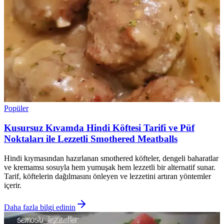
Popüler
Kusursuz Kıvamda Hindi Köftesi Tarifi ve Püf
Noktaları ile Lezzetli Smothered Meatballs
Hindi kıymasından hazırlanan smothered köfteler, dengeli baharatlar
ve kremamsı sosuyla hem yumuşak hem lezzetli bir alternatif sunar.
Tarif, köftelerin dağılmasını önleyen ve lezzetini artıran yöntemler
içerir.
Daha fazla bilgi edinin