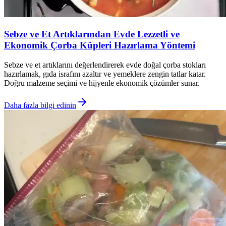
Sebze ve Et Artıklarından Evde Lezzetli ve
Ekonomik Çorba Küpleri Hazırlama Yöntemi
Sebze ve et artıklarını değerlendirerek evde doğal çorba stokları
hazırlamak, gıda israfını azaltır ve yemeklere zengin tatlar katar.
Doğru malzeme seçimi ve hijyenle ekonomik çözümler sunar.
Daha fazla bilgi edinin