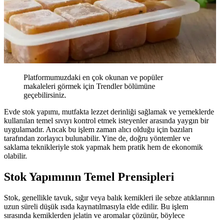
Platformumuzdaki en çok okunan ve popüler
makaleleri görmek için Trendler bölümüne
geçebilirsiniz.
Evde stok yapımı, mutfakta lezzet derinliği sağlamak ve yemeklerde
kullanılan temel sıvıyı kontrol etmek isteyenler arasında yaygın bir
uygulamadır. Ancak bu işlem zaman alıcı olduğu için bazıları
tarafından zorlayıcı bulunabilir. Yine de, doğru yöntemler ve
saklama teknikleriyle stok yapmak hem pratik hem de ekonomik
olabilir.
Stok Yapımının Temel Prensipleri
Stok, genellikle tavuk, sığır veya balık kemikleri ile sebze atıklarının
uzun süreli düşük ısıda kaynatılmasıyla elde edilir. Bu işlem
sırasında kemiklerden jelatin ve aromalar çözünür, böylece