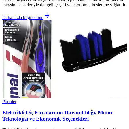
mevsim sebzeleriyle dengeli, çeşitli ve ekonomik beslenme sağlandı.
Daha fazla bilgi edinin
Popüler
Elektrikli Diş Fırçalarının Dayanıklılığı, Motor
Teknolojisi ve Ekonomik Seçenekleri