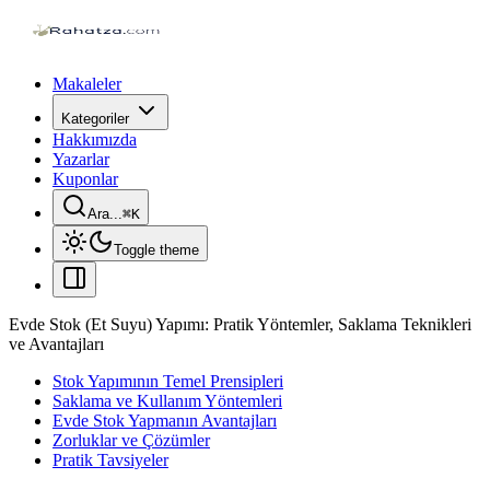
Makaleler
Kategoriler
Hakkımızda
Yazarlar
Kuponlar
Ara...
⌘
K
Toggle theme
Evde Stok (Et Suyu) Yapımı: Pratik Yöntemler, Saklama Teknikleri
ve Avantajları
Stok Yapımının Temel Prensipleri
Saklama ve Kullanım Yöntemleri
Evde Stok Yapmanın Avantajları
Zorluklar ve Çözümler
Pratik Tavsiyeler