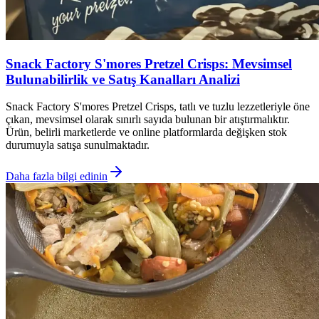
Snack Factory S'mores Pretzel Crisps: Mevsimsel
Bulunabilirlik ve Satış Kanalları Analizi
Snack Factory S'mores Pretzel Crisps, tatlı ve tuzlu lezzetleriyle öne
çıkan, mevsimsel olarak sınırlı sayıda bulunan bir atıştırmalıktır.
Ürün, belirli marketlerde ve online platformlarda değişken stok
durumuyla satışa sunulmaktadır.
Daha fazla bilgi edinin