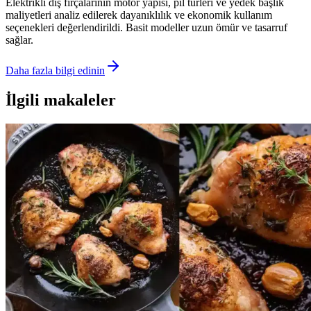
Elektrikli diş fırçalarının motor yapısı, pil türleri ve yedek başlık
maliyetleri analiz edilerek dayanıklılık ve ekonomik kullanım
seçenekleri değerlendirildi. Basit modeller uzun ömür ve tasarruf
sağlar.
Daha fazla bilgi edinin
İlgili makaleler