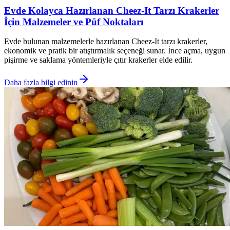
Evde Kolayca Hazırlanan Cheez-It Tarzı Krakerler
İçin Malzemeler ve Püf Noktaları
Evde bulunan malzemelerle hazırlanan Cheez-It tarzı krakerler,
ekonomik ve pratik bir atıştırmalık seçeneği sunar. İnce açma, uygun
pişirme ve saklama yöntemleriyle çıtır krakerler elde edilir.
Daha fazla bilgi edinin