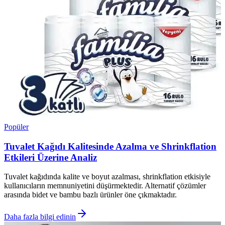
Popüler
Tuvalet Kağıdı Kalitesinde Azalma ve Shrinkflation
Etkileri Üzerine Analiz
Tuvalet kağıdında kalite ve boyut azalması, shrinkflation etkisiyle
kullanıcıların memnuniyetini düşürmektedir. Alternatif çözümler
arasında bidet ve bambu bazlı ürünler öne çıkmaktadır.
Daha fazla bilgi edinin