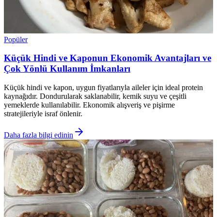
Popüler
Küçük Hindi ve Kaponun Ekonomik Avantajları ve
Çok Yönlü Kullanım İmkanları
Küçük hindi ve kapon, uygun fiyatlarıyla aileler için ideal protein
kaynağıdır. Dondurularak saklanabilir, kemik suyu ve çeşitli
yemeklerde kullanılabilir. Ekonomik alışveriş ve pişirme
stratejileriyle israf önlenir.
Daha fazla bilgi edinin