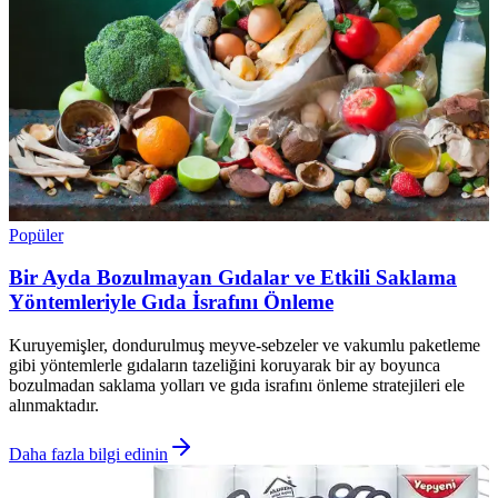
Popüler
Bir Ayda Bozulmayan Gıdalar ve Etkili Saklama
Yöntemleriyle Gıda İsrafını Önleme
Kuruyemişler, dondurulmuş meyve-sebzeler ve vakumlu paketleme
gibi yöntemlerle gıdaların tazeliğini koruyarak bir ay boyunca
bozulmadan saklama yolları ve gıda israfını önleme stratejileri ele
alınmaktadır.
Daha fazla bilgi edinin