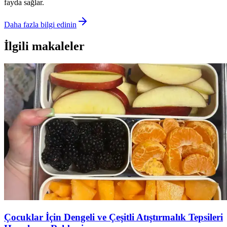
fayda sağlar.
Daha fazla bilgi edinin
İlgili makaleler
Çocuklar İçin Dengeli ve Çeşitli Atıştırmalık Tepsileri