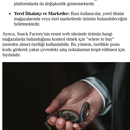
platformlarda da değişkenlik göstermektedir.
Yerel İthalatçı ve Marketler:
Bazı kullanıcılar, yerel ithalat
mağazalarında veya özel marketlerde ürünün bulunabileceğini
belirtmektedir.
Ayrıca, Snack Factory'nin resmi web sitesinde ürünün hangi
mağazalarda bulunduğunu kontrol etmek için "where to buy"
(nereden alınır) özelliği kullanılabilir. Bu yöntem, özellikle posta
kodu girilerek yakın çevredeki satış noktalarının tespit edilmesi için
faydalıdır.