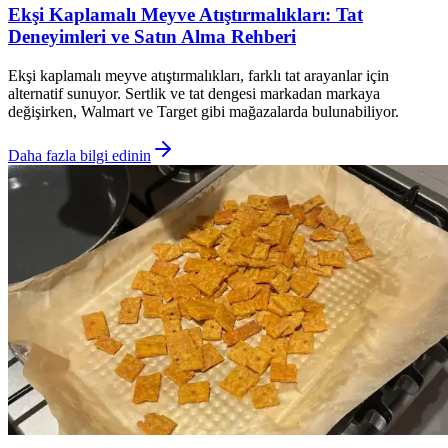
Ekşi Kaplamalı Meyve Atıştırmalıkları: Tat
Deneyimleri ve Satın Alma Rehberi
Ekşi kaplamalı meyve atıştırmalıkları, farklı tat arayanlar için
alternatif sunuyor. Sertlik ve tat dengesi markadan markaya
değişirken, Walmart ve Target gibi mağazalarda bulunabiliyor.
Daha fazla bilgi edinin