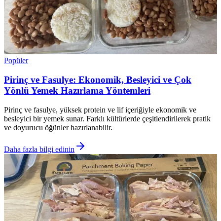
Popüler
Pirinç ve Fasulye: Ekonomik, Besleyici ve Çok
Yönlü Yemek Hazırlama Yöntemleri
Pirinç ve fasulye, yüksek protein ve lif içeriğiyle ekonomik ve
besleyici bir yemek sunar. Farklı kültürlerde çeşitlendirilerek pratik
ve doyurucu öğünler hazırlanabilir.
Daha fazla bilgi edinin