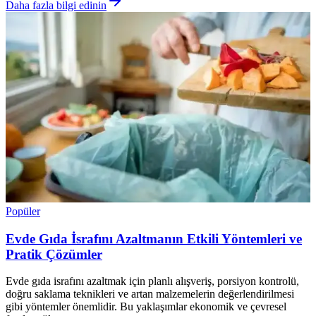
Daha fazla bilgi edinin
Popüler
Evde Gıda İsrafını Azaltmanın Etkili Yöntemleri ve
Pratik Çözümler
Evde gıda israfını azaltmak için planlı alışveriş, porsiyon kontrolü,
doğru saklama teknikleri ve artan malzemelerin değerlendirilmesi
gibi yöntemler önemlidir. Bu yaklaşımlar ekonomik ve çevresel