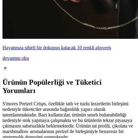
Hayatınıza sihirli bir dokunuş katacak 10 renkli alışveriş
devamını oku
Ürünün Popülerliği ve Tüketici
Yorumları
S'mores Pretzel Crisps, özellikle tatlı ve tuzlu lezzetlerin birleşimi
nedeniyle tüketiciler arasında bağımlılık yapıcı olarak
tanımlanmaktadır. Bazı kullanıcılar, ürünün sınırlı bulunabilirliği
nedeniyle stok yapmaya çalışmakta ve bu ürünlerin tekrar piyasaya
çıkmasını sabırsızlıkla beklemektedir. Ürünün tat profili, çikolata ve
marshmallow aromalarının pretzel ile birleşimiyle benzersiz bir
atıştırmalık deneyimi sunmaktadır.