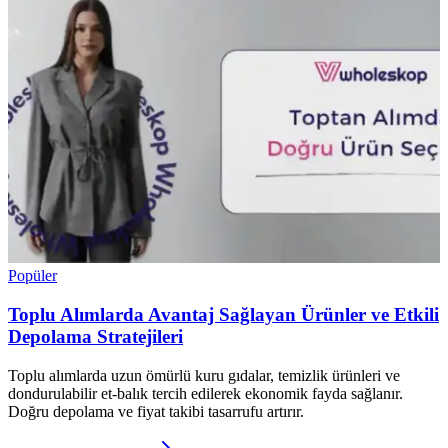
Popüler
Toplu Alımlarda Avantaj Sağlayan Ürünler ve Etkili
Depolama Stratejileri
Toplu alımlarda uzun ömürlü kuru gıdalar, temizlik ürünleri ve
dondurulabilir et-balık tercih edilerek ekonomik fayda sağlanır.
Doğru depolama ve fiyat takibi tasarrufu artırır.