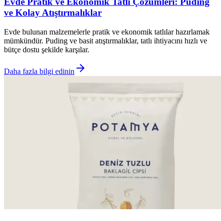
Evde Pratik ve Ekonomik Tatlı Çözümleri: Puding
ve Kolay Atıştırmalıklar
Evde bulunan malzemelerle pratik ve ekonomik tatlılar hazırlamak
mümkündür. Puding ve basit atıştırmalıklar, tatlı ihtiyacını hızlı ve
bütçe dostu şekilde karşılar.
Daha fazla bilgi edinin