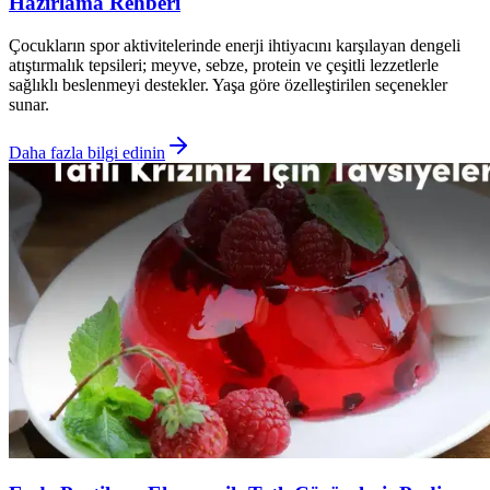
Hazırlama Rehberi
Çocukların spor aktivitelerinde enerji ihtiyacını karşılayan dengeli
atıştırmalık tepsileri; meyve, sebze, protein ve çeşitli lezzetlerle
sağlıklı beslenmeyi destekler. Yaşa göre özelleştirilen seçenekler
sunar.
Daha fazla bilgi edinin