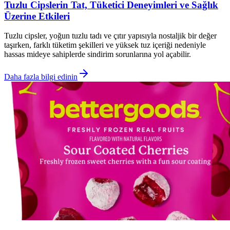
Tuzlu Cipslerin Tat, Tüketici Deneyimleri ve Sağlık
Üzerine Etkileri
Tuzlu cipsler, yoğun tuzlu tadı ve çıtır yapısıyla nostaljik bir değer
taşırken, farklı tüketim şekilleri ve yüksek tuz içeriği nedeniyle
hassas mideye sahiplerde sindirim sorunlarına yol açabilir.
Daha fazla bilgi edinin