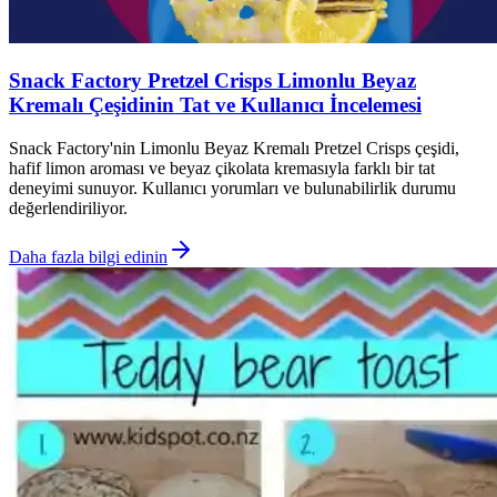
Snack Factory Pretzel Crisps Limonlu Beyaz
Kremalı Çeşidinin Tat ve Kullanıcı İncelemesi
Snack Factory'nin Limonlu Beyaz Kremalı Pretzel Crisps çeşidi,
hafif limon aroması ve beyaz çikolata kremasıyla farklı bir tat
deneyimi sunuyor. Kullanıcı yorumları ve bulunabilirlik durumu
değerlendiriliyor.
Daha fazla bilgi edinin