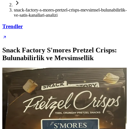
snack-factory-s-mores-pretzel-crisps-mevsimsel-bulunabilirlik-
ve-satis-kanallari-analizi
Trendler
Snack Factory S'mores Pretzel Crisps:
Bulunabilirlik ve Mevsimsellik