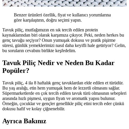
Benzer ürünleri özellik, fiyat ve kullanıcı yorumlarına
göre karşılaştırın, doğru seçimi yapın.
Tavuk piliç, mutfağımızın en sık tercih edilen protein
kaynaklarından biri olarak karşımıza çıkıyor. Peki, neden herkes bu
genç tavuğu seçiyor? Onun yumuşak dokusu ve pratik pişirme
süresi, günlük yemeklerimizi nasıl daha keyifli hale getiriyor? Gelin,
bu soruların cevabını birlikte keşfedelim.
Tavuk Piliç Nedir ve Neden Bu Kadar
Popüler?
Tavuk piliç, 4 ila 8 haftalık genç tavuklardan elde edilen et türüdür.
Bu yaş aralığı, etin hem yumuşak hem de lezzetli olmasını sağlar.
Süpermarketlerde en çok tercih edilen tavuk türü olmasının sebepleri
arasında hızlı pişmesi, uygun fiyatı ve aromatik yapısı bulunur.
Örneğin, çocuklar ve gençler genellikle piliç etini tercih eder çünkü
dokusu hafif ve kolay çiğnenebilir.
Ayrıca Bakınız