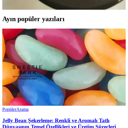
Alternatif sos önerileriyle erişilebilir ve ekonomik bir tarif sunar.
Ayın popüler yazıları
Popüler
Arama
Jelly Bean Şekerleme: Renkli ve Aromalı Tatlı
Dünyasının Temel Özellikleri ve Üretim Süreçleri