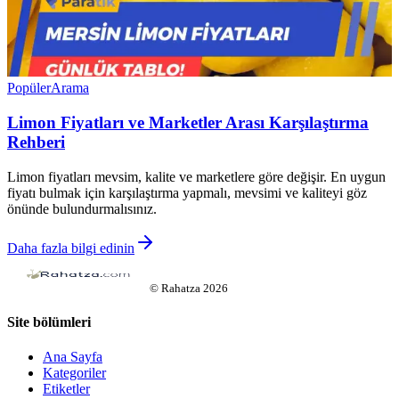
Popüler
Arama
Limon Fiyatları ve Marketler Arası Karşılaştırma
Rehberi
Limon fiyatları mevsim, kalite ve marketlere göre değişir. En uygun
fiyatı bulmak için karşılaştırma yapmalı, mevsimi ve kaliteyi göz
önünde bulundurmalısınız.
Daha fazla bilgi edinin
©
Rahatza
2026
Site bölümleri
Ana Sayfa
Kategoriler
Etiketler