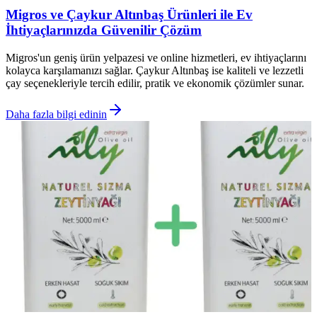
Migros ve Çaykur Altınbaş Ürünleri ile Ev
İhtiyaçlarınızda Güvenilir Çözüm
Migros'un geniş ürün yelpazesi ve online hizmetleri, ev ihtiyaçlarını
kolayca karşılamanızı sağlar. Çaykur Altınbaş ise kaliteli ve lezzetli
çay seçenekleriyle tercih edilir, pratik ve ekonomik çözümler sunar.
Daha fazla bilgi edinin