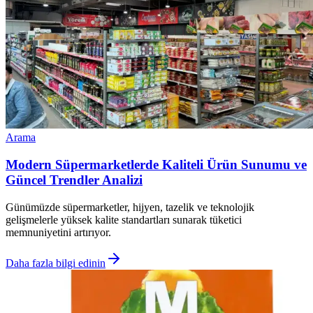
Arama
Modern Süpermarketlerde Kaliteli Ürün Sunumu ve
Güncel Trendler Analizi
Günümüzde süpermarketler, hijyen, tazelik ve teknolojik
gelişmelerle yüksek kalite standartları sunarak tüketici
memnuniyetini artırıyor.
Daha fazla bilgi edinin