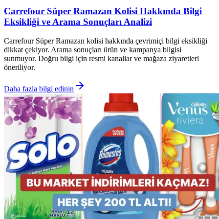
Carrefour Süper Ramazan Kolisi Hakkında Bilgi
Eksikliği ve Arama Sonuçları Analizi
Carrefour Süper Ramazan kolisi hakkında çevrimiçi bilgi eksikliği
dikkat çekiyor. Arama sonuçları ürün ve kampanya bilgisi
sunmuyor. Doğru bilgi için resmi kanallar ve mağaza ziyaretleri
öneriliyor.
Daha fazla bilgi edinin