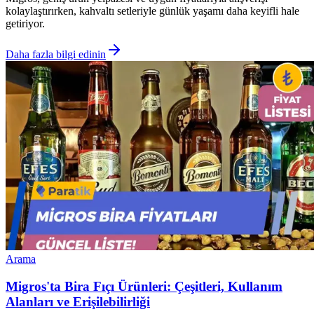
kolaylaştırırken, kahvaltı setleriyle günlük yaşamı daha keyifli hale
getiriyor.
Daha fazla bilgi edinin
Arama
Migros'ta Bira Fıçı Ürünleri: Çeşitleri, Kullanım
Alanları ve Erişilebilirliği