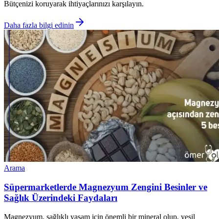
Bütçenizi koruyarak ihtiyaçlarınızı karşılayın.
Daha fazla bilgi edinin
Arama
Süpermarketlerde Magnezyum Zengini Besinler ve
Sağlık Üzerindeki Faydaları
Magnezyum, sağlıklı yaşam için önemli bir mineral olup, yeşil