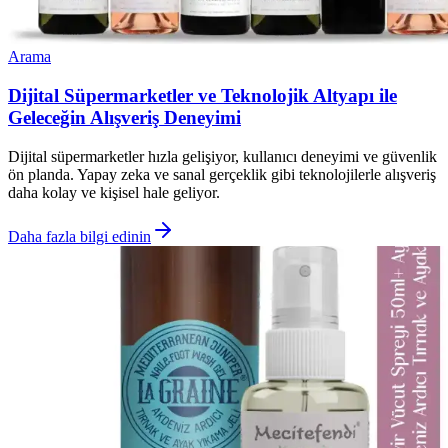
Arama
Dijital Süpermarketler ve Teknolojik Altyapı ile
Geleceğin Alışveriş Deneyimi
Dijital süpermarketler hızla gelişiyor, kullanıcı deneyimi ve güvenlik
ön planda. Yapay zeka ve sanal gerçeklik gibi teknolojilerle alışveriş
daha kolay ve kişisel hale geliyor.
Daha fazla bilgi edinin