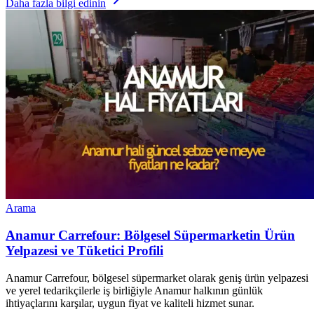
Daha fazla bilgi edinin
Arama
Anamur Carrefour: Bölgesel Süpermarketin Ürün
Yelpazesi ve Tüketici Profili
Anamur Carrefour, bölgesel süpermarket olarak geniş ürün yelpazesi
ve yerel tedarikçilerle iş birliğiyle Anamur halkının günlük
ihtiyaçlarını karşılar, uygun fiyat ve kaliteli hizmet sunar.