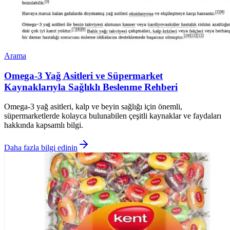
Arama
Omega-3 Yağ Asitleri ve Süpermarket
Kaynaklarıyla Sağlıklı Beslenme Rehberi
Omega-3 yağ asitleri, kalp ve beyin sağlığı için önemli,
süpermarketlerde kolayca bulunabilen çeşitli kaynaklar ve faydaları
hakkında kapsamlı bilgi.
Daha fazla bilgi edinin