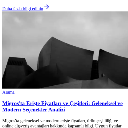
Daha fazla bilgi edinin
Arama
Migros'ta Erişte Fiyatları ve Çeşitleri: Geleneksel ve
Modern Seçenekler Analizi
Migros'ta geleneksel ve modern erişte fiyatları, ürün çeşitliliği ve
online alışveriş avantajları hakkında kapsamlı bilgi. Uygun fiyatlar