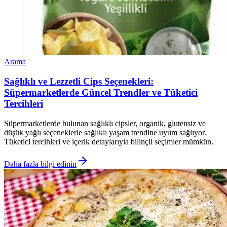
Arama
Sağlıklı ve Lezzetli Cips Seçenekleri:
Süpermarketlerde Güncel Trendler ve Tüketici
Tercihleri
Süpermarketlerde bulunan sağlıklı cipsler, organik, glutensiz ve
düşük yağlı seçeneklerle sağlıklı yaşam trendine uyum sağlıyor.
Tüketici tercihleri ve içerik detaylarıyla bilinçli seçimler mümkün.
Daha fazla bilgi edinin