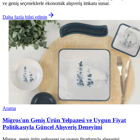
ve geniş seçeneklerle ekonomik alışveriş imkanı sunar.
Daha fazla bilgi edinin
Arama
Migros'un Geniş Ürün Yelpazesi ve Uygun Fiyat
Politikasıyla Güncel Alışveriş Deneyimi
Migros, geniş ürün yelpazesi ve uygun fiyatlarıyla alışverişi