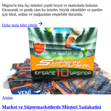
Migros'ta bira fıçı ürünleri çeşitli boyut ve markalarla bulunur.
Ekonomik ve pratik olan bu ürünler, büyük etkinlikler ve partiler
için ideal, online ve mağazadan erişilebilir durumda.
Daha fazla bilgi edinin
Arama
Market ve Süpermarketlerde Müşteri Sadakatini