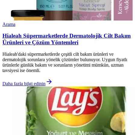
Arama
Hialeah Süpermarketlerde Dermatolojik Cilt Bakım
Ürünleri ve Çözüm Yöntemleri
Hialeah'daki süpermarketlerde çeşitli cilt bakım ürünleri ve
dermatolojik sorunlara yönelik çözümler bulunuyor. Uygun fiyatlı
ürünlerle günlük bakım ve sorunların yönetimi mümkün, uzman
tavsiyesi ise önemli.
Daha fazla bilgi edinin