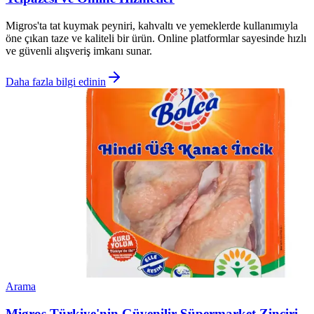
Migros'ta tat kuymak peyniri, kahvaltı ve yemeklerde kullanımıyla
öne çıkan taze ve kaliteli bir ürün. Online platformlar sayesinde hızlı
ve güvenli alışveriş imkanı sunar.
Daha fazla bilgi edinin
Arama
Migros Türkiye'nin Güvenilir Süpermarket Zinciri