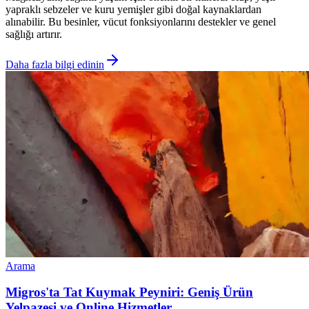
yapraklı sebzeler ve kuru yemişler gibi doğal kaynaklardan
alınabilir. Bu besinler, vücut fonksiyonlarını destekler ve genel
sağlığı artırır.
Daha fazla bilgi edinin
Arama
Migros'ta Tat Kuymak Peyniri: Geniş Ürün
Yelpazesi ve Online Hizmetler