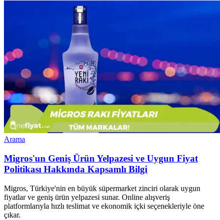
Arama
Migros'un Geniş Ürün Yelpazesi ve Uygun Fiyat
Politikası Hakkında Kapsamlı Bilgi
Migros, Türkiye'nin en büyük süpermarket zinciri olarak uygun
fiyatlar ve geniş ürün yelpazesi sunar. Online alışveriş
platformlarıyla hızlı teslimat ve ekonomik içki seçenekleriyle öne
çıkar.