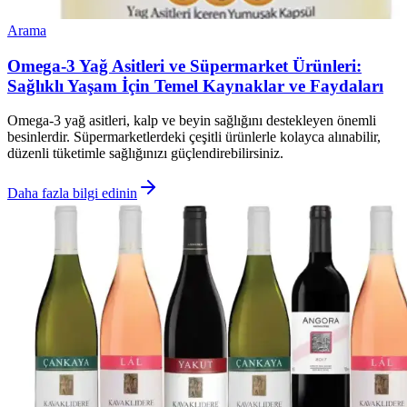
Arama
Omega-3 Yağ Asitleri ve Süpermarket Ürünleri:
Sağlıklı Yaşam İçin Temel Kaynaklar ve Faydaları
Omega-3 yağ asitleri, kalp ve beyin sağlığını destekleyen önemli
besinlerdir. Süpermarketlerdeki çeşitli ürünlerle kolayca alınabilir,
düzenli tüketimle sağlığınızı güçlendirebilirsiniz.
Daha fazla bilgi edinin