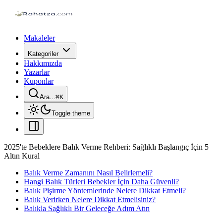
Makaleler
Kategoriler
Hakkımızda
Yazarlar
Kuponlar
Ara...
⌘
K
Toggle theme
2025'te Bebeklere Balık Verme Rehberi: Sağlıklı Başlangıç İçin 5
Altın Kural
Balık Verme Zamanını Nasıl Belirlemeli?
Hangi Balık Türleri Bebekler İçin Daha Güvenli?
Balık Pişirme Yöntemlerinde Nelere Dikkat Etmeli?
Balık Verirken Nelere Dikkat Etmelisiniz?
Balıkla Sağlıklı Bir Geleceğe Adım Atın