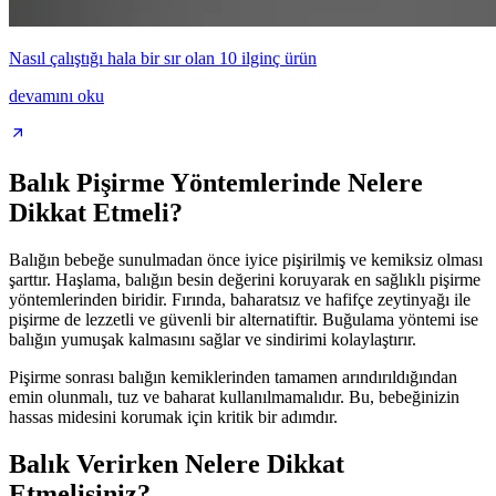
Nasıl çalıştığı hala bir sır olan 10 ilginç ürün
devamını oku
Balık Pişirme Yöntemlerinde Nelere
Dikkat Etmeli?
Balığın bebeğe sunulmadan önce iyice pişirilmiş ve kemiksiz olması
şarttır. Haşlama, balığın besin değerini koruyarak en sağlıklı pişirme
yöntemlerinden biridir. Fırında, baharatsız ve hafifçe zeytinyağı ile
pişirme de lezzetli ve güvenli bir alternatiftir. Buğulama yöntemi ise
balığın yumuşak kalmasını sağlar ve sindirimi kolaylaştırır.
Pişirme sonrası balığın kemiklerinden tamamen arındırıldığından
emin olunmalı, tuz ve baharat kullanılmamalıdır. Bu, bebeğinizin
hassas midesini korumak için kritik bir adımdır.
Balık Verirken Nelere Dikkat
Etmelisiniz?