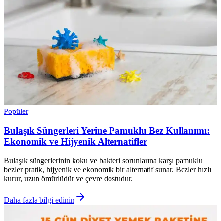
Popüler
Bulaşık Süngerleri Yerine Pamuklu Bez Kullanımı:
Ekonomik ve Hijyenik Alternatifler
Bulaşık süngerlerinin koku ve bakteri sorunlarına karşı pamuklu
bezler pratik, hijyenik ve ekonomik bir alternatif sunar. Bezler hızlı
kurur, uzun ömürlüdür ve çevre dostudur.
Daha fazla bilgi edinin