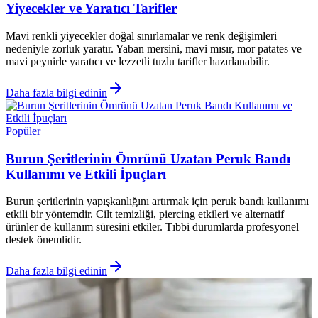
Yiyecekler ve Yaratıcı Tarifler
Mavi renkli yiyecekler doğal sınırlamalar ve renk değişimleri
nedeniyle zorluk yaratır. Yaban mersini, mavi mısır, mor patates ve
mavi peynirle yaratıcı ve lezzetli tuzlu tarifler hazırlanabilir.
Daha fazla bilgi edinin
Popüler
Burun Şeritlerinin Ömrünü Uzatan Peruk Bandı
Kullanımı ve Etkili İpuçları
Burun şeritlerinin yapışkanlığını artırmak için peruk bandı kullanımı
etkili bir yöntemdir. Cilt temizliği, piercing etkileri ve alternatif
ürünler de kullanım süresini etkiler. Tıbbi durumlarda profesyonel
destek önemlidir.
Daha fazla bilgi edinin