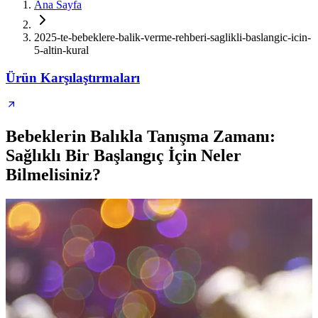
Ana Sayfa
2025-te-bebeklere-balik-verme-rehberi-saglikli-baslangic-icin-
5-altin-kural
Ürün Karşılaştırmaları
Bebeklerin Balıkla Tanışma Zamanı:
Sağlıklı Bir Başlangıç İçin Neler
Bilmelisiniz?