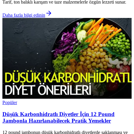
Tarif, ton balıklı karışım ve taze malzemelerle özgün lezzeti sunar.
Daha fazla bilgi edinin
Popüler
Düşük Karbonhidratlı Diyetler İçin 12 Pound
Jambonla Hazırlanabilecek Pratik Yemekler
12 pound jambonun düşük karbonhidratlı diyetlerde saklanması ve