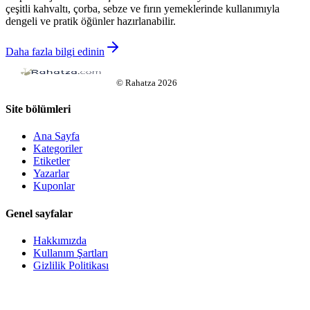
çeşitli kahvaltı, çorba, sebze ve fırın yemeklerinde kullanımıyla
dengeli ve pratik öğünler hazırlanabilir.
Daha fazla bilgi edinin
©
Rahatza
2026
Site bölümleri
Ana Sayfa
Kategoriler
Etiketler
Yazarlar
Kuponlar
Genel sayfalar
Hakkımızda
Kullanım Şartları
Gizlilik Politikası