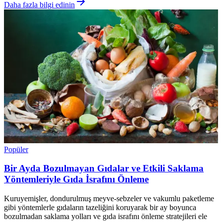
Daha fazla bilgi edinin
Popüler
Bir Ayda Bozulmayan Gıdalar ve Etkili Saklama
Yöntemleriyle Gıda İsrafını Önleme
Kuruyemişler, dondurulmuş meyve-sebzeler ve vakumlu paketleme
gibi yöntemlerle gıdaların tazeliğini koruyarak bir ay boyunca
bozulmadan saklama yolları ve gıda israfını önleme stratejileri ele