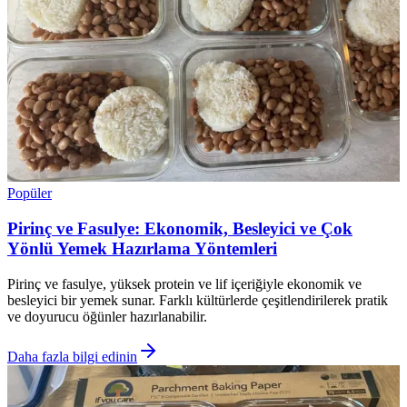
Popüler
Pirinç ve Fasulye: Ekonomik, Besleyici ve Çok
Yönlü Yemek Hazırlama Yöntemleri
Pirinç ve fasulye, yüksek protein ve lif içeriğiyle ekonomik ve
besleyici bir yemek sunar. Farklı kültürlerde çeşitlendirilerek pratik
ve doyurucu öğünler hazırlanabilir.
Daha fazla bilgi edinin