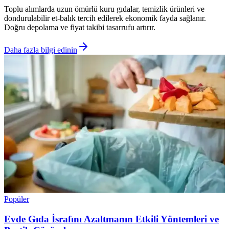
Toplu alımlarda uzun ömürlü kuru gıdalar, temizlik ürünleri ve
dondurulabilir et-balık tercih edilerek ekonomik fayda sağlanır.
Doğru depolama ve fiyat takibi tasarrufu artırır.
Daha fazla bilgi edinin
Popüler
Evde Gıda İsrafını Azaltmanın Etkili Yöntemleri ve