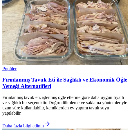
Popüler
Fırınlanmış Tavuk Eti ile Sağlıklı ve Ekonomik Öğle
Yemeği Alternatifleri
Fırınlanmış tavuk eti, işlenmiş öğle etlerine göre daha uygun fiyatlı
ve sağlıklı bir seçenektir. Doğru dilimleme ve saklama yöntemleriyle
uzun süre kullanılabilir, kemiklerden ev yapımı tavuk suyu
yapılabilir.
Daha fazla bilgi edinin