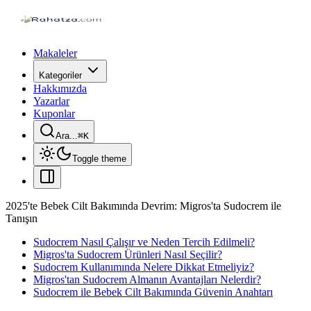
Makaleler
Kategoriler
Hakkımızda
Yazarlar
Kuponlar
Ara...
⌘
K
Toggle theme
2025'te Bebek Cilt Bakımında Devrim: Migros'ta Sudocrem ile
Tanışın
Sudocrem Nasıl Çalışır ve Neden Tercih Edilmeli?
Migros'ta Sudocrem Ürünleri Nasıl Seçilir?
Sudocrem Kullanımında Nelere Dikkat Etmeliyiz?
Migros'tan Sudocrem Almanın Avantajları Nelerdir?
Sudocrem ile Bebek Cilt Bakımında Güvenin Anahtarı