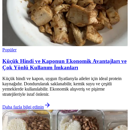
Popüler
Küçük Hindi ve Kaponun Ekonomik Avantajları ve
Çok Yönlü Kullanım İmkanları
Küçük hindi ve kapon, uygun fiyatlarıyla aileler için ideal protein
kaynağıdır. Dondurularak saklanabilir, kemik suyu ve çeşitli
yemeklerde kullanılabilir. Ekonomik alışveriş ve pişirme
stratejileriyle israf önlenir.
Daha fazla bilgi edinin