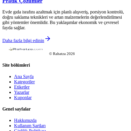
Pratik Çözümler
Evde gıda israfını azaltmak için planlı alışveriş, porsiyon kontrolü,
doğru saklama teknikleri ve artan malzemelerin değerlendirilmesi
gibi yöntemler önemlidir. Bu yaklaşımlar ekonomik ve çevresel
fayda sağlar.
Daha fazla bilgi edinin
©
Rahatza
2026
Site bölümleri
Ana Sayfa
Kategoriler
Etiketler
Yazarlar
Kuponlar
Genel sayfalar
Hakkımızda
Kullanım Şartları
Gizlilik Politikası