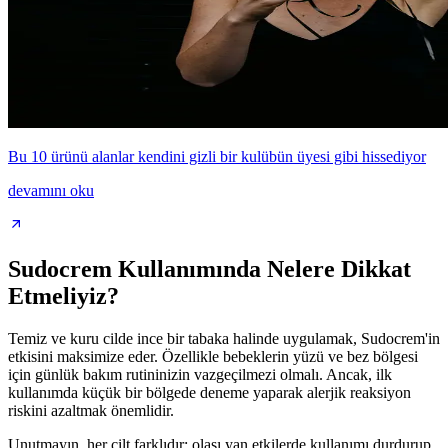
Bu 10 ürünü alanlar kendini gizli bir kulübün üyesi gibi hissediyor
devamını oku
Sudocrem Kullanımında Nelere Dikkat
Etmeliyiz?
Temiz ve kuru cilde ince bir tabaka halinde uygulamak, Sudocrem'in
etkisini maksimize eder. Özellikle bebeklerin yüzü ve bez bölgesi
için günlük bakım rutininizin vazgeçilmezi olmalı. Ancak, ilk
kullanımda küçük bir bölgede deneme yaparak alerjik reaksiyon
riskini azaltmak önemlidir.
Unutmayın, her cilt farklıdır; olası yan etkilerde kullanımı durdurup