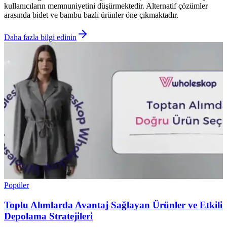
kullanıcıların memnuniyetini düşürmektedir. Alternatif çözümler
arasında bidet ve bambu bazlı ürünler öne çıkmaktadır.
Daha fazla bilgi edinin
Popüler
Toplu Alımlarda Avantaj Sağlayan Ürünler ve Etkili
Depolama Stratejileri