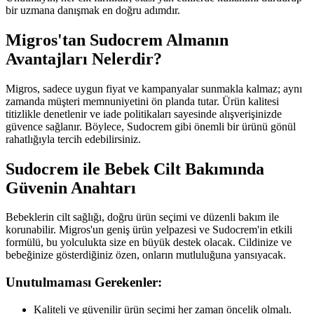
bir uzmana danışmak en doğru adımdır.
Migros'tan Sudocrem Almanın
Avantajları Nelerdir?
Migros, sadece uygun fiyat ve kampanyalar sunmakla kalmaz; aynı
zamanda müşteri memnuniyetini ön planda tutar. Ürün kalitesi
titizlikle denetlenir ve iade politikaları sayesinde alışverişinizde
güvence sağlanır. Böylece, Sudocrem gibi önemli bir ürünü gönül
rahatlığıyla tercih edebilirsiniz.
Sudocrem ile Bebek Cilt Bakımında
Güvenin Anahtarı
Bebeklerin cilt sağlığı, doğru ürün seçimi ve düzenli bakım ile
korunabilir. Migros'un geniş ürün yelpazesi ve Sudocrem'in etkili
formülü, bu yolculukta size en büyük destek olacak. Cildinize ve
bebeğinize gösterdiğiniz özen, onların mutluluğuna yansıyacak.
Unutulmaması Gerekenler:
Kaliteli ve güvenilir ürün seçimi her zaman öncelik olmalı.