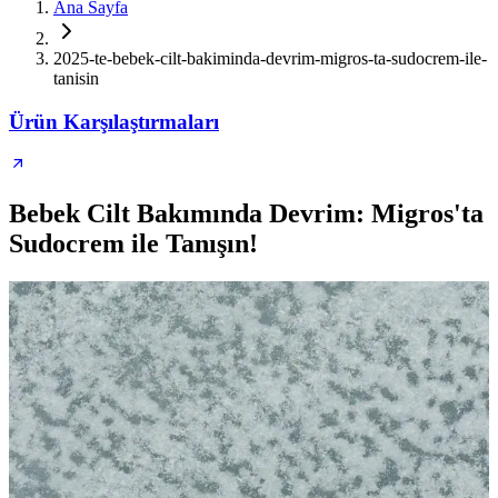
Ana Sayfa
2025-te-bebek-cilt-bakiminda-devrim-migros-ta-sudocrem-ile-
tanisin
Ürün Karşılaştırmaları
Bebek Cilt Bakımında Devrim: Migros'ta
Sudocrem ile Tanışın!