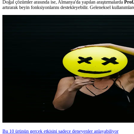
Doğal çözümler arasında ise, Almanya'da yapılan araştırmalarda
Prof
artırarak beyin fonksiyonlarını destekleyebilir. Geleneksel kullanımlard
Bu 10 ürünün gerçek etkisini sadece deneyenler anlayabiliyor