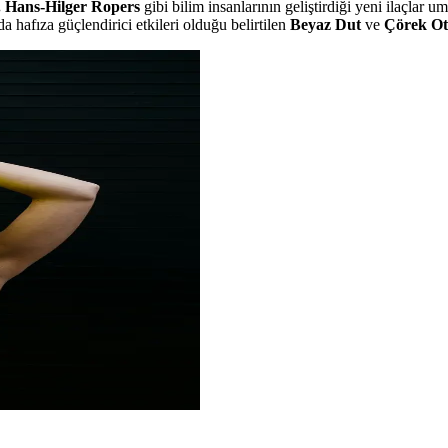
. Hans-Hilger Ropers
gibi bilim insanlarının geliştirdiği yeni ilaçlar u
a hafıza güçlendirici etkileri olduğu belirtilen
Beyaz Dut
ve
Çörek O