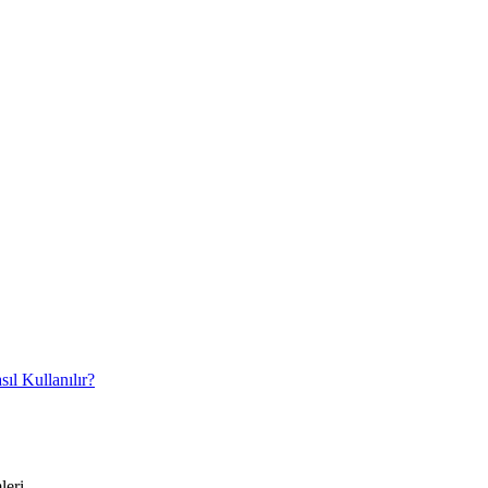
ıl Kullanılır?
leri