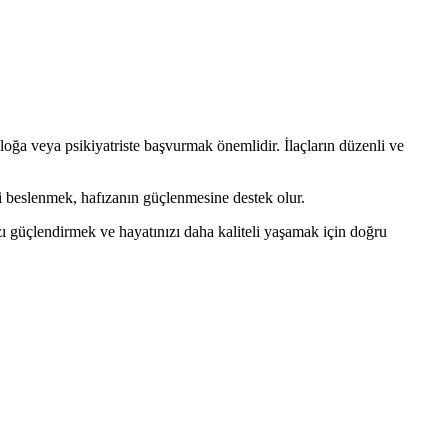
oloğa veya psikiyatriste başvurmak önemlidir. İlaçların düzenli ve
li beslenmek, hafızanın güçlenmesine destek olur.
zı güçlendirmek ve hayatınızı daha kaliteli yaşamak için doğru