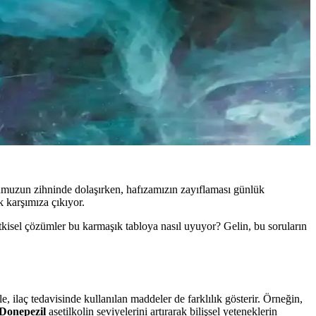
ğumuzun zihninde dolaşırken, hafızamızın zayıflaması günlük
k karşımıza çıkıyor.
itkisel çözümler bu karmaşık tabloya nasıl uyuyor? Gelin, bu soruların
, ilaç tedavisinde kullanılan maddeler de farklılık gösterir. Örneğin,
Donepezil
asetilkolin seviyelerini artırarak bilişsel yeteneklerin