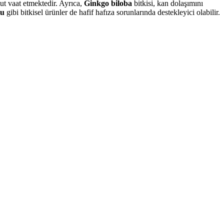
mut vaat etmektedir. Ayrıca,
Ginkgo biloba
bitkisi, kan dolaşımını
tu
gibi bitkisel ürünler de hafif hafıza sorunlarında destekleyici olabilir.