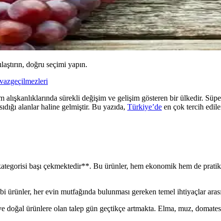
ılaştırın, doğru seçimi yapın.
vazgeçilmezleri
 alışkanlıklarında sürekli değişim ve gelişim gösteren bir ülkedir. Süp
nsıdığı alanlar haline gelmiştir. Bu yazıda,
Türkiye’de
en çok tercih edile
ategorisi başı çekmektedir**. Bu ürünler, hem ekonomik hem de pratik olma
i ürünler, her evin mutfağında bulunması gereken temel ihtiyaçlar arası
e doğal ürünlere olan talep gün geçtikçe artmakta. Elma, muz, domates ve