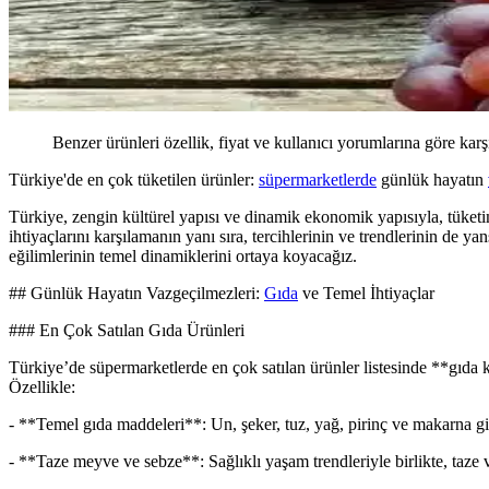
Benzer ürünleri özellik, fiyat ve kullanıcı yorumlarına göre karş
Türkiye'de en çok tüketilen ürünler:
süpermarketlerde
günlük hayatın
Türkiye, zengin kültürel yapısı ve dinamik ekonomik yapısıyla, tüketim
ihtiyaçlarını karşılamanın yanı sıra, tercihlerinin ve trendlerinin de ya
eğilimlerinin temel dinamiklerini ortaya koyacağız.
## Günlük Hayatın Vazgeçilmezleri:
Gıda
ve Temel İhtiyaçlar
### En Çok Satılan Gıda Ürünleri
Türkiye’de süpermarketlerde en çok satılan ürünler listesinde **gıda k
Özellikle:
- **Temel gıda maddeleri**: Un, şeker, tuz, yağ, pirinç ve makarna gib
- **Taze meyve ve sebze**: Sağlıklı yaşam trendleriyle birlikte, taze v