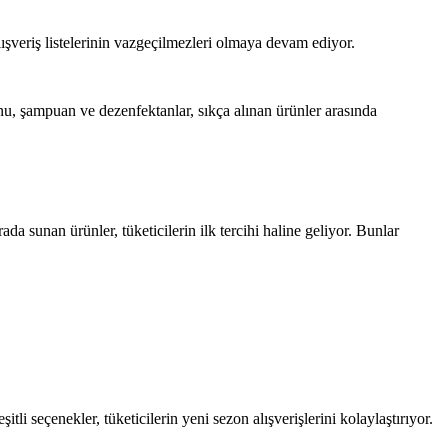
lışveriş listelerinin vazgeçilmezleri olmaya devam ediyor.
cunu, şampuan ve dezenfektanlar, sıkça alınan ürünler arasında
a sunan ürünler, tüketicilerin ilk tercihi haline geliyor. Bunlar
i seçenekler, tüketicilerin yeni sezon alışverişlerini kolaylaştırıyor.