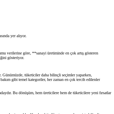
asında yer alıyor.
rumu verilerine göre, **sanayi üretiminde en çok artış gösteren
ğini gösteriyor.
ır. Günümüzde, tüketiciler daha bilinçli seçimler yaparken,
 bakım gibi temel kategoriler, her zaman en çok tercih edilenler
 adaydır. Bu dönüşüm, hem üreticilere hem de tüketicilere yeni fırsatlar