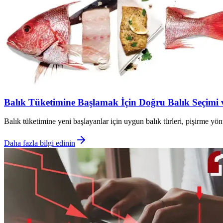
Balık Tüketimine Başlamak İçin Doğru Balık Seçimi 
Balık tüketimine yeni başlayanlar için uygun balık türleri, pişirme yö
Daha fazla bilgi edinin