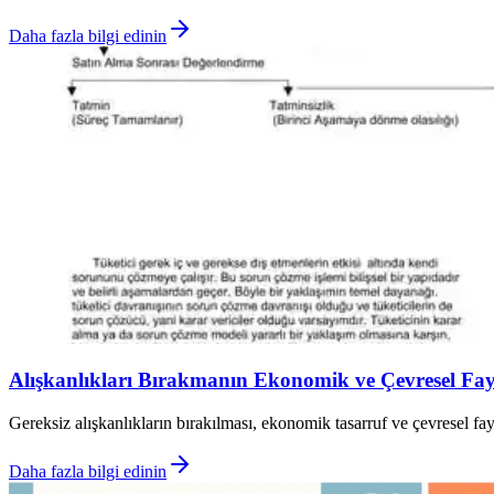
Daha fazla bilgi edinin
Alışkanlıkları Bırakmanın Ekonomik ve Çevresel Fay
Gereksiz alışkanlıkların bırakılması, ekonomik tasarruf ve çevresel 
Daha fazla bilgi edinin