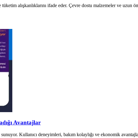
tüketim alışkanlıklarını ifade eder. Çevre dostu malzemeler ve uzun öm
adığı Avantajlar
ar sunuyor. Kullanıcı deneyimleri, bakım kolaylığı ve ekonomik avantajl