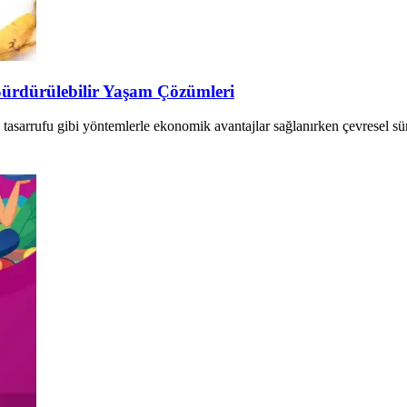
ürdürülebilir Yaşam Çözümleri
tasarrufu gibi yöntemlerle ekonomik avantajlar sağlanırken çevresel sür