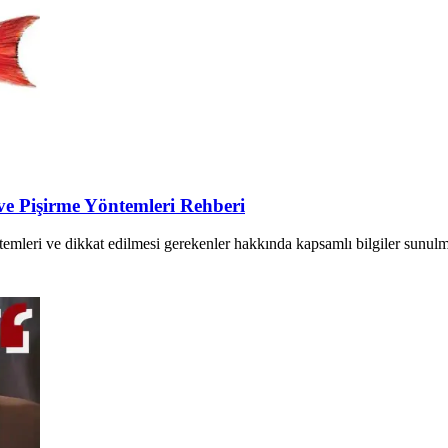
ve Pişirme Yöntemleri Rehberi
ntemleri ve dikkat edilmesi gerekenler hakkında kapsamlı bilgiler sunulma