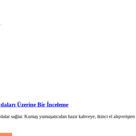
daları Üzerine Bir İnceleme
faydalar sağlar. Kumaş yumuşatıcıdan hazır kahveye, ikinci el alışveriş