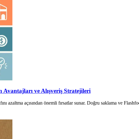
vantajları ve Alışveriş Stratejileri
srafını azaltma açısından önemli fırsatlar sunar. Doğru saklama ve Flas