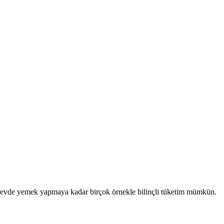
ten evde yemek yapmaya kadar birçok örnekle bilinçli tüketim mümkün.