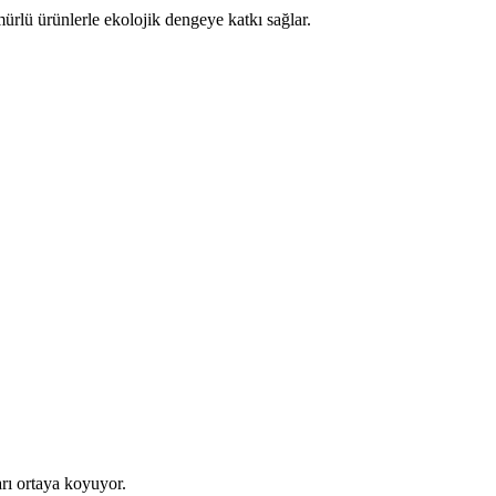
ürlü ürünlerle ekolojik dengeye katkı sağlar.
arı ortaya koyuyor.