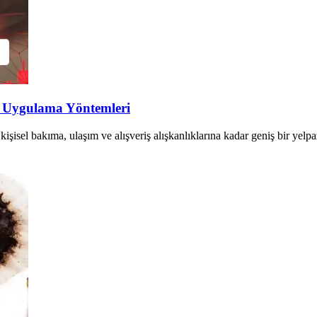
e Uygulama Yöntemleri
 kişisel bakıma, ulaşım ve alışveriş alışkanlıklarına kadar geniş bir yel