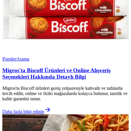
Popüler
Arama
Migros'ta Biscoff Ürünleri ve Online Alışveriş
Seçenekleri Hakkında Detaylı Bilgi
Migros'ta Biscoff ürünleri geniş yelpazesiyle kahvaltı ve tatlılarda
tercih edilir, online ve fiziki mağazalarda kolayca bulunur, tazelik ve
kalite garantisi sunar.
Daha fazla bilgi edinin