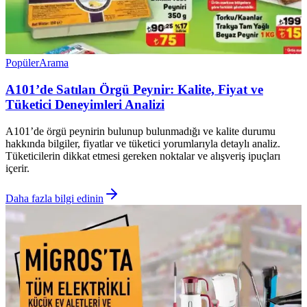
Popüler
Arama
A101’de Satılan Örgü Peynir: Kalite, Fiyat ve
Tüketici Deneyimleri Analizi
A101’de örgü peynirin bulunup bulunmadığı ve kalite durumu
hakkında bilgiler, fiyatlar ve tüketici yorumlarıyla detaylı analiz.
Tüketicilerin dikkat etmesi gereken noktalar ve alışveriş ipuçları
içerir.
Daha fazla bilgi edinin