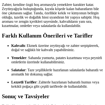
Zahter, kendine özgü hoş aromasıyla yemeklere karakter katar.
Zeytinyağıyla buluştuğunda, kıyıda köşede kalan baharatların bile
öne çıkmasını sağlar. Tanda, özellikle kekik ve kimyonun belirgin
olduğu, tazelik ve doğallık hissi uyandıran bir yapıya sahiptir. Hoş
aroması ve zengin içerikleri sayesinde, kahvaltıların yanı sıra,
kızartmalar, omletler veya salatalarda da kullanılabilir.
Farklı Kullanım Önerileri ve Tarifler
Kahvaltı
: Ekmek üzerine zeytinyağı ve zahter serpiştirerek,
doğal ve sağlıklı bir kahvaltı yapabilirsiniz.
Yemekler
: Sahanda yumurta, patates kızartması veya peynirli
omletlerin üzerinde kullanabilirsiniz.
Salatalar
: Taze yeşilliklerle hazırlanan salatalarda baharatlı ve
aromatik bir dokunuş sağlar.
Lezzetli Tarifler
: Zahterle hazırlanan baharatlı humus veya
kekikli poğaça gibi çeşitli tariflerde de kullanılabilir.
Sonuç ve Tavsiyeler