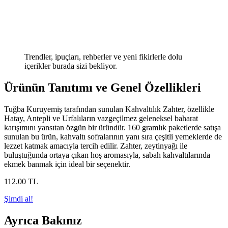
Trendler, ipuçları, rehberler ve yeni fikirlerle dolu
içerikler burada sizi bekliyor.
Ürünün Tanıtımı ve Genel Özellikleri
Tuğba Kuruyemiş tarafından sunulan Kahvaltılık Zahter, özellikle
Hatay, Antepli ve Urfalıların vazgeçilmez geleneksel baharat
karışımını yansıtan özgün bir üründür. 160 gramlık paketlerde satışa
sunulan bu ürün, kahvaltı sofralarının yanı sıra çeşitli yemeklerde de
lezzet katmak amacıyla tercih edilir. Zahter, zeytinyağı ile
buluştuğunda ortaya çıkan hoş aromasıyla, sabah kahvaltılarında
ekmek banmak için ideal bir seçenektir.
112
.00
TL
Şimdi al!
Ayrıca Bakınız