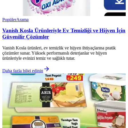
Popüler
Arama
Vanish Kosla Ürünleriyle Ev Temizliği ve Hijyen İçin
Güvenilir Çözümler
Vanish Kosla ürünleri, ev temizlik ve hijyen ihtiyaçlarına pratik
çözümler sunar. Yüksek performanslı deterjanlar ve hijyen
ürünleriyle evinizi temiz ve sağlıklı tutar.
Daha fazla bilgi edinin