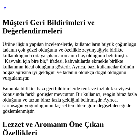
Müşteri Geri Bildirimleri ve
Değerlendirmeleri
Ürüne ilişkin yapılan incelemelerde, kullanıcıların büyük çoğunluğu
tadanın çok güzel olduğunu ve özellikle zeytinyağıyla birlikte
kullanıldığında ortaya çıkan aromanın hoş olduğunu belirtmiştir.
"Kavvaltı için bire bir," ifadesi, kahvaltılarda ekmekle birlikte
kullanımın ideal olduğunu gösterir. Ayrıca, bazı kullanıcılar ürünün
boğaz ağrısına iyi geldiğini ve tadanın oldukça doğal olduğunu
vurgulamıştır.
Bununla birlikte, bazı geri bildirimlerde renk ve tuzluluk seviyesi
konusunda farklı görüşler mevcuttur. Bir kullanıcı, rengin biraz fazla
olduğunu ve tuzun biraz fazla geldiğini belirtmiştir. Ayrıca,
sarımsağın yoğunluğunun kişisel tercihlere göre değişebileceği de
gözlemlenmiştir.
Lezzet ve Aromanın Öne Çıkan
Özellikleri