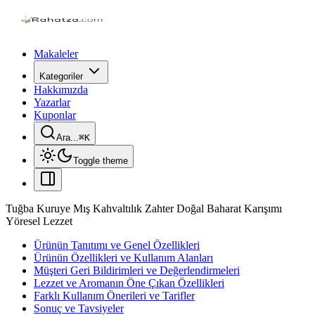
Makaleler
Kategoriler
Hakkımızda
Yazarlar
Kuponlar
Ara...
⌘
K
Toggle theme
Tuğba Kuruye Mış Kahvaltılık Zahter Doğal Baharat Karışımı
Yöresel Lezzet
Ürünün Tanıtımı ve Genel Özellikleri
Ürünün Özellikleri ve Kullanım Alanları
Müşteri Geri Bildirimleri ve Değerlendirmeleri
Lezzet ve Aromanın Öne Çıkan Özellikleri
Farklı Kullanım Önerileri ve Tarifler
Sonuç ve Tavsiyeler