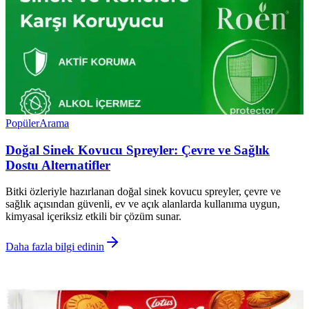
Popüler
Arama
Doğal Sinek Kovucu Spreyler: Çevre ve Sağlık
Dostu Alternatifler
Bitki özleriyle hazırlanan doğal sinek kovucu spreyler, çevre ve
sağlık açısından güvenli, ev ve açık alanlarda kullanıma uygun,
kimyasal içeriksiz etkili bir çözüm sunar.
Daha fazla bilgi edinin