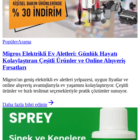
Popüler
Arama
Migros Elektrikli Ev Aletleri: Günlük Hayatı
Kolaylaştıran Çeşitli Ürünler ve Online Alışveriş
Fırsatları
Migros'un geniş elektrikli ev aletleri yelpazesi, uygun fiyatlar ve
online alışveriş avantajlarıyla ev yaşamını kolaylaştırıyor. Çeşitli
ürünler ve hızlı teslimat seçenekleriyle pratik çözümler sunuyor.
Daha fazla bilgi edinin