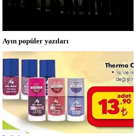
Yetişkinler İçin Pratik ve Lezzetli Seçenekler
Cocopops, tatlı ve gevrek yapısıyla çocuklar ve yetişkinler arasında
popüler olan pratik kahvaltılık gevrektir. Şeker içeriği yüksek olsa
da, çeşitli sütlerle uyum sağlar ve hızlı kahvaltı seçeneği sunar.
Ayın popüler yazıları