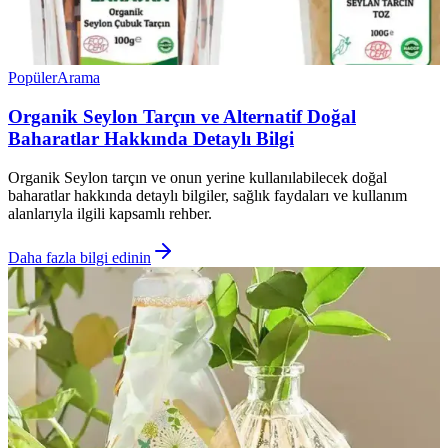
Popüler
Arama
Organik Seylon Tarçın ve Alternatif Doğal
Baharatlar Hakkında Detaylı Bilgi
Organik Seylon tarçın ve onun yerine kullanılabilecek doğal
baharatlar hakkında detaylı bilgiler, sağlık faydaları ve kullanım
alanlarıyla ilgili kapsamlı rehber.
Daha fazla bilgi edinin