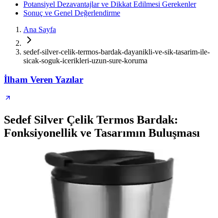
Potansiyel Dezavantajlar ve Dikkat Edilmesi Gerekenler
Sonuç ve Genel Değerlendirme
Ana Sayfa
sedef-silver-celik-termos-bardak-dayanikli-ve-sik-tasarim-ile-
sicak-soguk-icerikleri-uzun-sure-koruma
İlham Veren Yazılar
Sedef Silver Çelik Termos Bardak:
Fonksiyonellik ve Tasarımın Buluşması