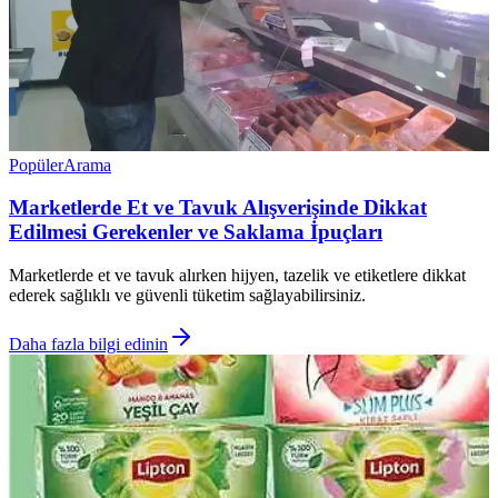
Popüler
Arama
Marketlerde Et ve Tavuk Alışverişinde Dikkat
Edilmesi Gerekenler ve Saklama İpuçları
Marketlerde et ve tavuk alırken hijyen, tazelik ve etiketlere dikkat
ederek sağlıklı ve güvenli tüketim sağlayabilirsiniz.
Daha fazla bilgi edinin