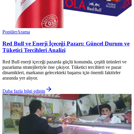
Popüler
Arama
Red Bull ve Enerji İçeceği Pazarı: Güncel Durum ve
Tüketici Tercihleri Analizi
Red Bull enerji içeceği pazarda güçlü konumda, çeşitli ürünleri ve
pazarlama stratejileriyle öne çıkıyor. Tüketici tercihleri ve pazar
dinamikleri, markanın gelecekteki başarısı için önemli faktörler
arasında yer alıyor.
Daha fazla bilgi edinin