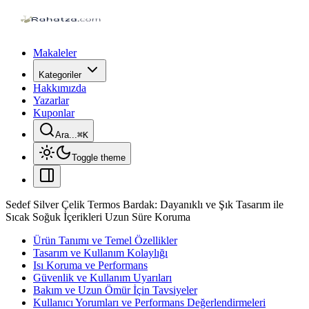
Makaleler
Kategoriler
Hakkımızda
Yazarlar
Kuponlar
Ara...
⌘
K
Toggle theme
Sedef Silver Çelik Termos Bardak: Dayanıklı ve Şık Tasarım ile
Sıcak Soğuk İçerikleri Uzun Süre Koruma
Ürün Tanımı ve Temel Özellikler
Tasarım ve Kullanım Kolaylığı
Isı Koruma ve Performans
Güvenlik ve Kullanım Uyarıları
Bakım ve Uzun Ömür İçin Tavsiyeler
Kullanıcı Yorumları ve Performans Değerlendirmeleri