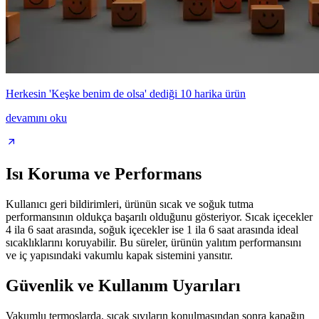
Herkesin 'Keşke benim de olsa' dediği 10 harika ürün
devamını oku
Isı Koruma ve Performans
Kullanıcı geri bildirimleri, ürünün sıcak ve soğuk tutma
performansının oldukça başarılı olduğunu gösteriyor. Sıcak içecekler
4 ila 6 saat arasında, soğuk içecekler ise 1 ila 6 saat arasında ideal
sıcaklıklarını koruyabilir. Bu süreler, ürünün yalıtım performansını
ve iç yapısındaki vakumlu kapak sistemini yansıtır.
Güvenlik ve Kullanım Uyarıları
Vakumlu termoslarda, sıcak sıvıların konulmasından sonra kapağın