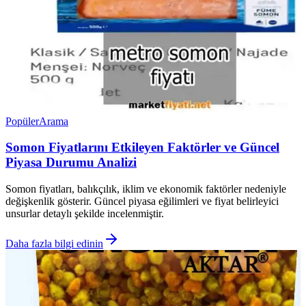
Popüler
Arama
Somon Fiyatlarını Etkileyen Faktörler ve Güncel
Piyasa Durumu Analizi
Somon fiyatları, balıkçılık, iklim ve ekonomik faktörler nedeniyle
değişkenlik gösterir. Güncel piyasa eğilimleri ve fiyat belirleyici
unsurlar detaylı şekilde incelenmiştir.
Daha fazla bilgi edinin