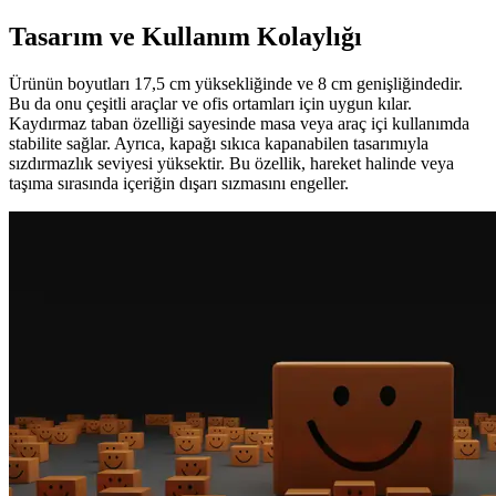
Tasarım ve Kullanım Kolaylığı
Ürünün boyutları 17,5 cm yüksekliğinde ve 8 cm genişliğindedir.
Bu da onu çeşitli araçlar ve ofis ortamları için uygun kılar.
Kaydırmaz taban özelliği sayesinde masa veya araç içi kullanımda
stabilite sağlar. Ayrıca, kapağı sıkıca kapanabilen tasarımıyla
sızdırmazlık seviyesi yüksektir. Bu özellik, hareket halinde veya
taşıma sırasında içeriğin dışarı sızmasını engeller.