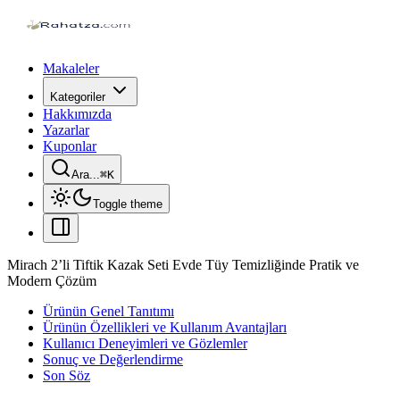
Makaleler
Kategoriler
Hakkımızda
Yazarlar
Kuponlar
Ara...
⌘
K
Toggle theme
Mirach 2’li Tiftik Kazak Seti Evde Tüy Temizliğinde Pratik ve
Modern Çözüm
Ürünün Genel Tanıtımı
Ürünün Özellikleri ve Kullanım Avantajları
Kullanıcı Deneyimleri ve Gözlemler
Sonuç ve Değerlendirme
Son Söz