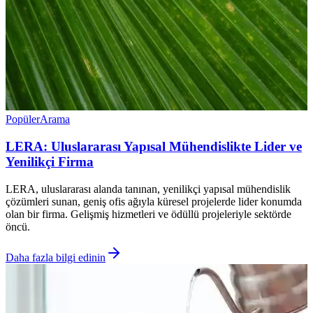
Popüler
Arama
LERA: Uluslararası Yapısal Mühendislikte Lider ve
Yenilikçi Firma
LERA, uluslararası alanda tanınan, yenilikçi yapısal mühendislik
çözümleri sunan, geniş ofis ağıyla küresel projelerde lider konumda
olan bir firma. Gelişmiş hizmetleri ve ödüllü projeleriyle sektörde
öncü.
Daha fazla bilgi edinin