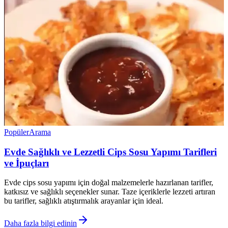
Popüler
Arama
Evde Sağlıklı ve Lezzetli Cips Sosu Yapımı Tarifleri
ve İpuçları
Evde cips sosu yapımı için doğal malzemelerle hazırlanan tarifler,
katkısız ve sağlıklı seçenekler sunar. Taze içeriklerle lezzeti artıran
bu tarifler, sağlıklı atıştırmalık arayanlar için ideal.
Daha fazla bilgi edinin