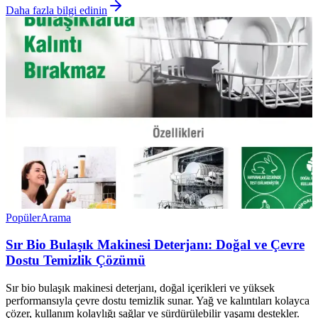
Daha fazla bilgi edinin
Popüler
Arama
Sır Bio Bulaşık Makinesi Deterjanı: Doğal ve Çevre
Dostu Temizlik Çözümü
Sır bio bulaşık makinesi deterjanı, doğal içerikleri ve yüksek
performansıyla çevre dostu temizlik sunar. Yağ ve kalıntıları kolayca
çözer, kullanım kolaylığı sağlar ve sürdürülebilir yaşamı destekler.