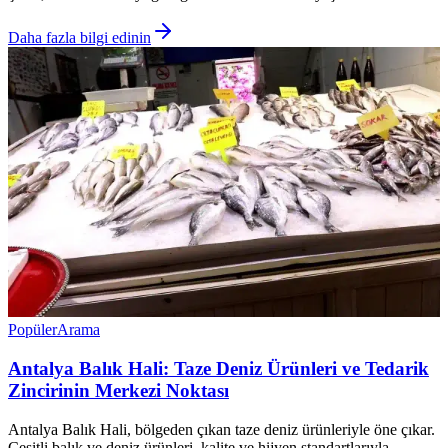
Daha fazla bilgi edinin
Popüler
Arama
Antalya Balık Hali: Taze Deniz Ürünleri ve Tedarik
Zincirinin Merkezi Noktası
Antalya Balık Hali, bölgeden çıkan taze deniz ürünleriyle öne çıkar.
Çeşitli balık ve deniz ürünleri, kalite ve hijyen standartlarıyla