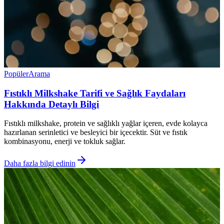
Popüler
Arama
Fıstıklı Milkshake Tarifi ve Sağlık Faydaları
Hakkında Detaylı Bilgi
Fıstıklı milkshake, protein ve sağlıklı yağlar içeren, evde kolayca
hazırlanan serinletici ve besleyici bir içecektir. Süt ve fıstık
kombinasyonu, enerji ve tokluk sağlar.
Daha fazla bilgi edinin