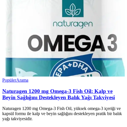
Popüler
Arama
Naturagen 1200 mg Omega-3 Fish Oil: Kalp ve
Beyin Sağlığını Destekleyen Balık Yağı Takviyesi
Naturagen 1200 mg Omega-3 Fish Oil, yüksek omega-3 içeriği ve
kapsül formu ile kalp ve beyin sağlığını destekleyen pratik bir balık
yağı takviyesidir.