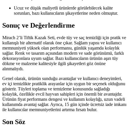
Ucuz ve düşük maliyetli ürünlerde görülebilecek kalite
sorunları, bazı kullanıcıların şikayetlerine neden olmuştur.
Sonuç ve Değerlendirme
Mirach 2’li Tiftik Kazak Seti, evde tüy ve saç temizliği için pratik ve
kullanışlı bir alternatif olarak öne çıkar. Sağlam yapısı ve kullanıcı
memnuniyeti yüksek olan performansı, günlük yaşamda kolaylık
sağlar. Renk ve tasarım açısından modern ve sade görünümü, farklı
dekorasyonlara uyum sağlar. Bazı kullanıcıların ürünün aşırı tüy
dökme ve malzeme kalitesiyle ilgili şikayetleri göz önüne
alınmalıydı.
Genel olarak, ürünün sunduğu avantajlar ve kullanıcı deneyimleri,
ev içi temizlikte pratiklik arayanlar için uygun bir seçenek olduğunu
gösterir. Tüyleri toplama ve temizleme konusunda sağladığı
kolaylık, özellikle evcil hayvan sahipleri için önemli bir avantajdır.
Ürünün fiyat performans dengesi ve kullanım kolaylığı, uzun vadeli
kullanımda avantaj sağlar. Ayrıca, 15 gün içinde ücretsiz iade imkanı
ile kullanıcılar memnuniyetlerini artırma fırsatı bulur.
Son Söz