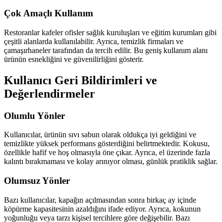
Çok Amaçlı Kullanım
Restoranlar kafeler ofisler sağlık kuruluşları ve eğitim kurumları gibi
çeşitli alanlarda kullanılabilir. Ayrıca, temizlik firmaları ve
çamaşırhaneler tarafından da tercih edilir. Bu geniş kullanım alanı
ürünün esnekliğini ve güvenilirliğini gösterir.
Kullanıcı Geri Bildirimleri ve
Değerlendirmeler
Olumlu Yönler
Kullanıcılar, ürünün sıvı sabun olarak oldukça iyi geldiğini ve
temizlikte yüksek performans gösterdiğini belirtmektedir. Kokusu,
özellikle hafif ve hoş olmasıyla öne çıkar. Ayrıca, el üzerinde fazla
kalıntı bırakmaması ve kolay arınıyor olması, günlük pratiklik sağlar.
Olumsuz Yönler
Bazı kullanıcılar, kapağın açılmasından sonra birkaç ay içinde
köpürme kapasitesinin azaldığını ifade ediyor. Ayrıca, kokunun
yoğunluğu veya tarzı kişisel tercihlere göre değişebilir. Bazı