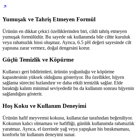
Yumuşak ve Tahriş Etmeyen Formül
Ürünün en dikkat çekici özelliklerinden biri, cildi tahriş etmeyen
yumuşak formülüdür. Bu sayede sık kullanımda bile ciltte kuruluk
veya rahatsızlık hissi oluşmaz. Ayrıca, 6.5 pH değeri sayesinde cilt
yapısına zarar vermez, doğal dengesini korur.
Güçlü Temizlik ve Köpürme
Kullanıcı geri bildirimleri, ürünün yoğunluğu ve köpürme
kapasitesinin yüksek olduğunu gösteriyor. Bu özellikler, hijyen
sağlama sürecini hızlandırır ve daha etkili temizlik sağlar. Elde
bıraktığı kalıntı minimal seviyededir bu da kullanım sonrası hijyenin
sağlandığını gösterir.
Hoş Koku ve Kullanım Deneyimi
Ürünün hafif meyvemsi kokusu, kullanıcılar tarafından beğeniliyor.
Kokunun kalıcı olmaması ve hafifliği, günlük kullanımda rahatsızlık
yaratmaz. Ayrıca, el üzerinde yağ veya yapışkan his bırakmaması,
konforlu bir kullanım deneyimi sunar.