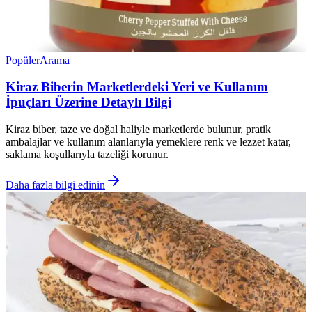
Popüler
Arama
Kiraz Biberin Marketlerdeki Yeri ve Kullanım
İpuçları Üzerine Detaylı Bilgi
Kiraz biber, taze ve doğal haliyle marketlerde bulunur, pratik
ambalajlar ve kullanım alanlarıyla yemeklere renk ve lezzet katar,
saklama koşullarıyla tazeliği korunur.
Daha fazla bilgi edinin