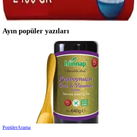
kıyafetleri sağlıklı ve çevre dostu şekilde temizlemenize olanak tanır.
Kimyasal içeriklerden uzak durarak hijyen ve sürdürülebilirlik
sağlar.
Ayın popüler yazıları
Popüler
Arama