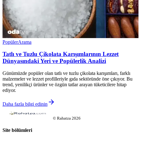
Popüler
Arama
Tatlı ve Tuzlu Çikolata Karışımlarının Lezzet
Dünyasındaki Yeri ve Popülerlik Analizi
Günümüzde popüler olan tatlı ve tuzlu çikolata karışımları, farklı
malzemeler ve lezzet profilleriyle gıda sektöründe öne çıkıyor. Bu
trend, yenilikçi ürünler ve özgün tatlar arayan tüketicilere hitap
ediyor.
Daha fazla bilgi edinin
©
Rahatza
2026
Site bölümleri