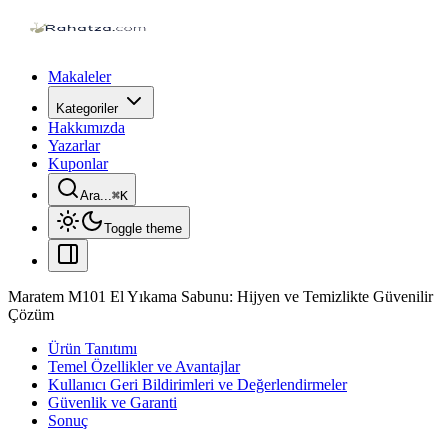
Makaleler
Kategoriler
Hakkımızda
Yazarlar
Kuponlar
Ara...
⌘
K
Toggle theme
Maratem M101 El Yıkama Sabunu: Hijyen ve Temizlikte Güvenilir
Çözüm
Ürün Tanıtımı
Temel Özellikler ve Avantajlar
Kullanıcı Geri Bildirimleri ve Değerlendirmeler
Güvenlik ve Garanti
Sonuç