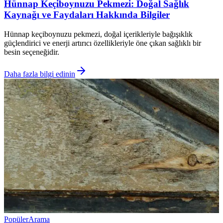
Hünnap Keçiboynuzu Pekmezi: Doğal Sağlık
Kaynağı ve Faydaları Hakkında Bilgiler
Hünnap keçiboynuzu pekmezi, doğal içerikleriyle bağışıklık
güçlendirici ve enerji artırıcı özellikleriyle öne çıkan sağlıklı bir
besin seçeneğidir.
Daha fazla bilgi edinin
Popüler
Arama