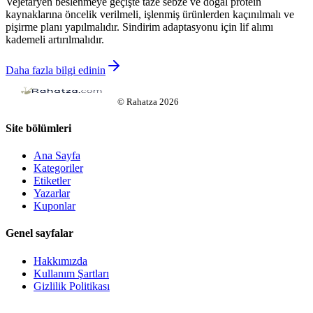
Vejetaryen beslenmeye geçişte taze sebze ve doğal protein
kaynaklarına öncelik verilmeli, işlenmiş ürünlerden kaçınılmalı ve
pişirme planı yapılmalıdır. Sindirim adaptasyonu için lif alımı
kademeli artırılmalıdır.
Daha fazla bilgi edinin
©
Rahatza
2026
Site bölümleri
Ana Sayfa
Kategoriler
Etiketler
Yazarlar
Kuponlar
Genel sayfalar
Hakkımızda
Kullanım Şartları
Gizlilik Politikası