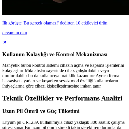
İlk görüşte 'Bu gerçek olamaz!' dedirten 10 etkileyici ürün
devamını oku
Kullanım Kolaylığı ve Kontrol Mekanizması
Manyetik buton kontrol sistemi cihazın açma ve kapama işlemlerini
kolaylaştırır Mıknatıslar sayesinde cihaz çalıştırılabilir veya
durdurulabilir bu da kullanıcıya pratiklik kazandırır Ayrıca ferma
hassasiyet ayarları ve koşarken sessiz mod özelliği kullanıcıların
ihtiyaçlarına göre cihazı kişiselleştirmesine imkan tanır.
Teknik Özellikler ve Performans Analizi
Uzun Pil Ömrü ve Güç Tüketimi
Lityum pil CR123A kullanımıyla cihaz yaklaşık 300 saatlik çalışma
süresi sunar Bu uzun pil ömrü sürekli takip gerektiren durumlarda