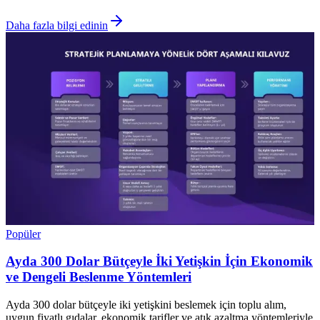
Daha fazla bilgi edinin
Popüler
Ayda 300 Dolar Bütçeyle İki Yetişkin İçin Ekonomik
ve Dengeli Beslenme Yöntemleri
Ayda 300 dolar bütçeyle iki yetişkini beslemek için toplu alım,
uygun fiyatlı gıdalar, ekonomik tarifler ve atık azaltma yöntemleriyle