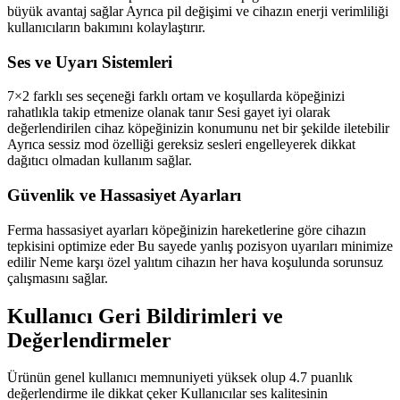
büyük avantaj sağlar Ayrıca pil değişimi ve cihazın enerji verimliliği
kullanıcıların bakımını kolaylaştırır.
Ses ve Uyarı Sistemleri
7×2 farklı ses seçeneği farklı ortam ve koşullarda köpeğinizi
rahatlıkla takip etmenize olanak tanır Sesi gayet iyi olarak
değerlendirilen cihaz köpeğinizin konumunu net bir şekilde iletebilir
Ayrıca sessiz mod özelliği gereksiz sesleri engelleyerek dikkat
dağıtıcı olmadan kullanım sağlar.
Güvenlik ve Hassasiyet Ayarları
Ferma hassasiyet ayarları köpeğinizin hareketlerine göre cihazın
tepkisini optimize eder Bu sayede yanlış pozisyon uyarıları minimize
edilir Neme karşı özel yalıtım cihazın her hava koşulunda sorunsuz
çalışmasını sağlar.
Kullanıcı Geri Bildirimleri ve
Değerlendirmeler
Ürünün genel kullanıcı memnuniyeti yüksek olup 4.7 puanlık
değerlendirme ile dikkat çeker Kullanıcılar ses kalitesinin