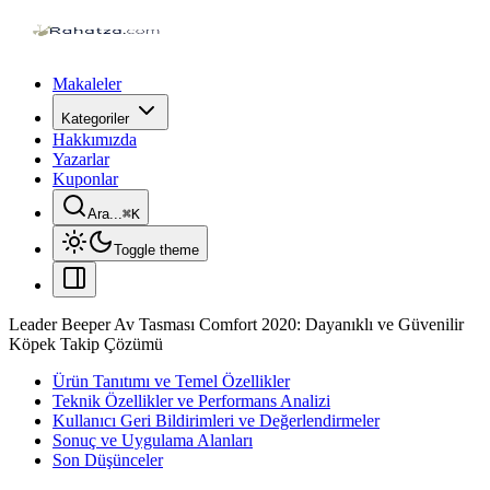
Makaleler
Kategoriler
Hakkımızda
Yazarlar
Kuponlar
Ara...
⌘
K
Toggle theme
Leader Beeper Av Tasması Comfort 2020: Dayanıklı ve Güvenilir
Köpek Takip Çözümü
Ürün Tanıtımı ve Temel Özellikler
Teknik Özellikler ve Performans Analizi
Kullanıcı Geri Bildirimleri ve Değerlendirmeler
Sonuç ve Uygulama Alanları
Son Düşünceler