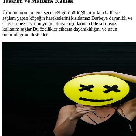
Tasarım ve Malzeme Kalitesi
Ürünün turuncu renk seçeneği görünürlüğü artırırken hafif ve
sağlam yapısı köpeğin hareketlerini kısıtlamaz Darbeye dayanıklı ve
su geçirmez tasarımı yoğun doğa koşullarında bile sorunsuz
kullanım sağlar Bu özellikler cihazın dayanıklılığını ve uzun
ömürlülüğünü destekler.