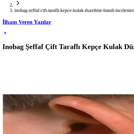
inobag-seffaf-cift-tarafli-kepce-kulak-duzeltme-bandi-incelemes
İlham Veren Yazılar
Inobag Şeffaf Çift Taraflı Kepçe Kulak Dü