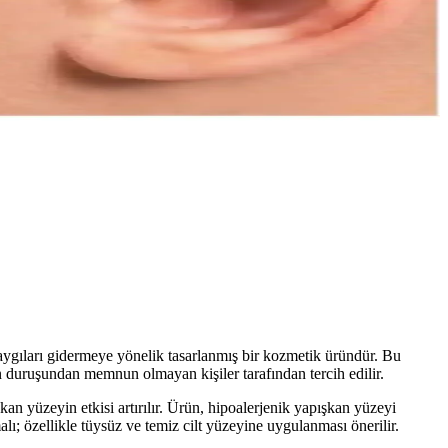
gıları gidermeye yönelik tasarlanmış bir kozmetik üründür. Bu
ın duruşundan memnun olmayan kişiler tarafından tercih edilir.
an yüzeyin etkisi artırılır. Ürün, hipoalerjenik yapışkan yüzeyi
ı; özellikle tüysüz ve temiz cilt yüzeyine uygulanması önerilir.