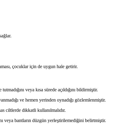
ağlar.
ası, çocuklar için de uygun hale getirir.
e tutmadığını veya kısa sürede açıldığını bildirmiştir.
yanmadığı ve hemen yerinden oynadığı gözlemlenmiştir.
 ciltlerde dikkatli kullanılmalıdır.
nı veya bantların düzgün yerleştirilemediğini belirtmiştir.