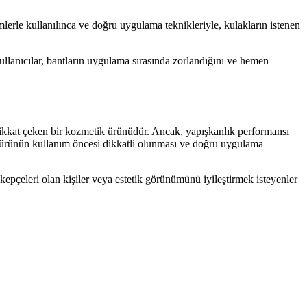
lerle kullanılınca ve doğru uygulama teknikleriyle, kulakların istenen
 kullanıcılar, bantların uygulama sırasında zorlandığını ve hemen
 dikkat çeken bir kozmetik ürünüdür. Ancak, yapışkanlık performansı
ş, ürünün kullanım öncesi dikkatli olunması ve doğru uygulama
 kepçeleri olan kişiler veya estetik görünümünü iyileştirmek isteyenler