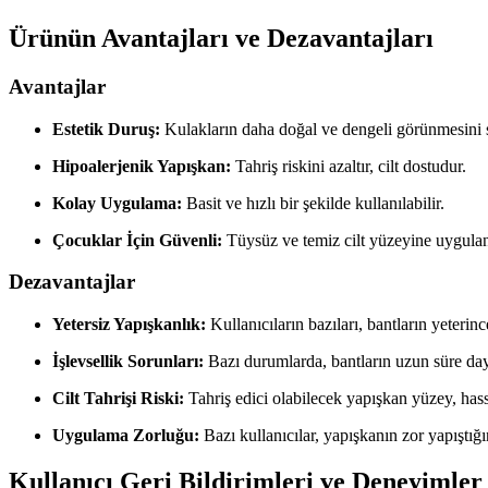
Ürünün Avantajları ve Dezavantajları
Avantajlar
Estetik Duruş:
Kulakların daha doğal ve dengeli görünmesini s
Hipoalerjenik Yapışkan:
Tahriş riskini azaltır, cilt dostudur.
Kolay Uygulama:
Basit ve hızlı bir şekilde kullanılabilir.
Çocuklar İçin Güvenli:
Tüysüz ve temiz cilt yüzeyine uygulanm
Dezavantajlar
Yetersiz Yapışkanlık:
Kullanıcıların bazıları, bantların yeterinc
İşlevsellik Sorunları:
Bazı durumlarda, bantların uzun süre da
Cilt Tahrişi Riski:
Tahriş edici olabilecek yapışkan yüzey, hassas
Uygulama Zorluğu:
Bazı kullanıcılar, yapışkanın zor yapıştığı
Kullanıcı Geri Bildirimleri ve Deneyimler