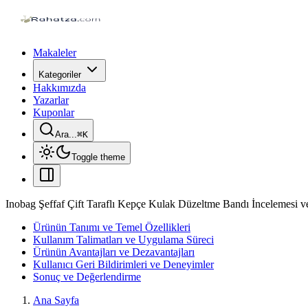
Makaleler
Kategoriler
Hakkımızda
Yazarlar
Kuponlar
Ara...
⌘
K
Toggle theme
Inobag Şeffaf Çift Taraflı Kepçe Kulak Düzeltme Bandı İncelemesi 
Ürünün Tanımı ve Temel Özellikleri
Kullanım Talimatları ve Uygulama Süreci
Ürünün Avantajları ve Dezavantajları
Kullanıcı Geri Bildirimleri ve Deneyimler
Sonuç ve Değerlendirme
Ana Sayfa