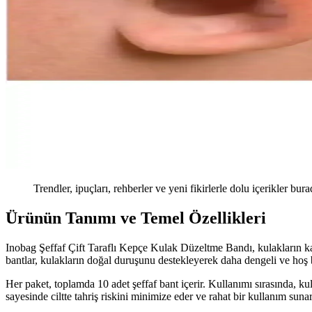
Trendler, ipuçları, rehberler ve yeni fikirlerle dolu içerikler bura
Ürünün Tanımı ve Temel Özellikleri
Inobag Şeffaf Çift Taraflı Kepçe Kulak Düzeltme Bandı, kulakların 
bantlar, kulakların doğal duruşunu destekleyerek daha dengeli ve hoş b
Her paket, toplamda 10 adet şeffaf bant içerir. Kullanımı sırasında, k
sayesinde ciltte tahriş riskini minimize eder ve rahat bir kullanım su