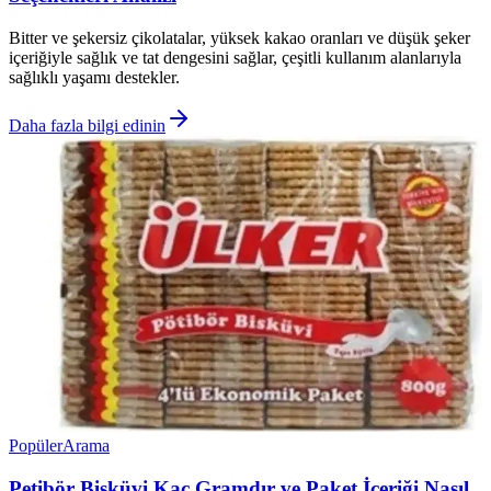
Bitter ve şekersiz çikolatalar, yüksek kakao oranları ve düşük şeker
içeriğiyle sağlık ve tat dengesini sağlar, çeşitli kullanım alanlarıyla
sağlıklı yaşamı destekler.
Daha fazla bilgi edinin
Popüler
Arama
Petibör Bisküvi Kaç Gramdır ve Paket İçeriği Nasıl