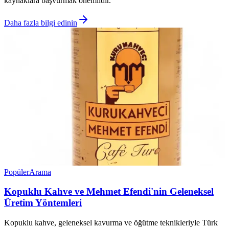
kaynaklara başvurmak önemlidir.
Daha fazla bilgi edinin
Popüler
Arama
Kopuklu Kahve ve Mehmet Efendi'nin Geleneksel
Üretim Yöntemleri
Kopuklu kahve, geleneksel kavurma ve öğütme teknikleriyle Türk