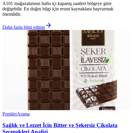
A101 mağazalarının hafta içi kapanış saatleri bölgeye göre
değişebilir. En doğru bilgi için resmi kaynaklara başvurmak
önemlidir.
Daha fazla bilgi edinin
Popüler
Arama
Sağlık ve Lezzet İçin Bitter ve Şekersiz Çikolata
Seçenekleri Analizi