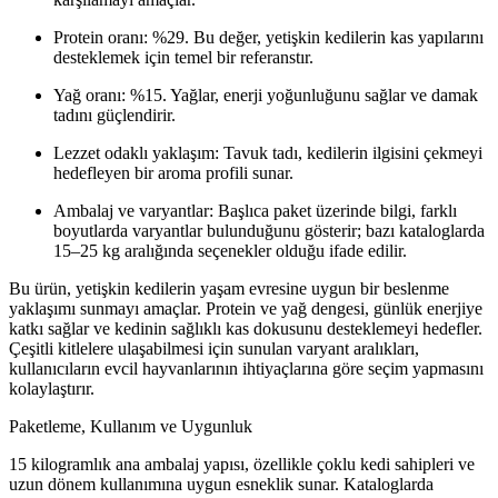
Protein oranı: %29. Bu değer, yetişkin kedilerin kas yapılarını
desteklemek için temel bir referanstır.
Yağ oranı: %15. Yağlar, enerji yoğunluğunu sağlar ve damak
tadını güçlendirir.
Lezzet odaklı yaklaşım: Tavuk tadı, kedilerin ilgisini çekmeyi
hedefleyen bir aroma profili sunar.
Ambalaj ve varyantlar: Başlıca paket üzerinde bilgi, farklı
boyutlarda varyantlar bulunduğunu gösterir; bazı kataloglarda
15–25 kg aralığında seçenekler olduğu ifade edilir.
Bu ürün, yetişkin kedilerin yaşam evresine uygun bir beslenme
yaklaşımı sunmayı amaçlar. Protein ve yağ dengesi, günlük enerjiye
katkı sağlar ve kedinin sağlıklı kas dokusunu desteklemeyi hedefler.
Çeşitli kitlelere ulaşabilmesi için sunulan varyant aralıkları,
kullanıcıların evcil hayvanlarının ihtiyaçlarına göre seçim yapmasını
kolaylaştırır.
Paketleme, Kullanım ve Uygunluk
15 kilogramlık ana ambalaj yapısı, özellikle çoklu kedi sahipleri ve
uzun dönem kullanımına uygun esneklik sunar. Kataloglarda