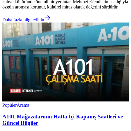
kahve kültüründe önemli bir yer tutar. Mehmet Efendi'nin ustalığıyla
özgün aroması korunur, kültürel miras olarak değerini sürdürür.
Daha fazla bilgi edinin
Popüler
Arama
A101 Mağazalarının Hafta İçi Kapanış Saatleri ve
Güncel Bilgiler