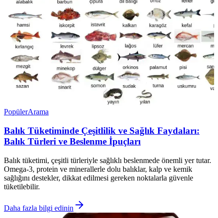
Popüler
Arama
Balık Tüketiminde Çeşitlilik ve Sağlık Faydaları:
Balık Türleri ve Beslenme İpuçları
Balık tüketimi, çeşitli türleriyle sağlıklı beslenmede önemli yer tutar.
Omega-3, protein ve minerallerle dolu balıklar, kalp ve kemik
sağlığını destekler, dikkat edilmesi gereken noktalarla güvenle
tüketilebilir.
Daha fazla bilgi edinin