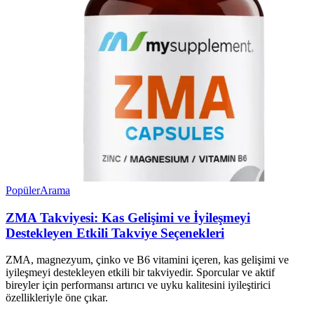
Popüler
Arama
ZMA Takviyesi: Kas Gelişimi ve İyileşmeyi
Destekleyen Etkili Takviye Seçenekleri
ZMA, magnezyum, çinko ve B6 vitamini içeren, kas gelişimi ve
iyileşmeyi destekleyen etkili bir takviyedir. Sporcular ve aktif
bireyler için performansı artırıcı ve uyku kalitesini iyileştirici
özellikleriyle öne çıkar.