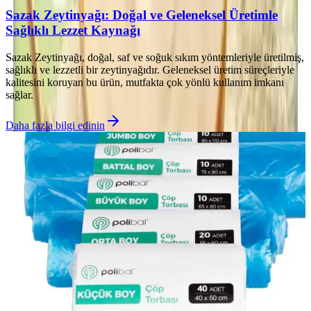
Sazak Zeytinyağı: Doğal ve Geleneksel Üretimle
Sağlıklı Lezzet Kaynağı
Sazak Zeytinyağı, doğal, saf ve soğuk sıkım yöntemleriyle üretilmiş,
sağlıklı ve lezzetli bir zeytinyağıdır. Geleneksel üretim süreçleriyle
kalitesini koruyan bu ürün, mutfakta çok yönlü kullanım imkanı
sağlar.
Daha fazla bilgi edinin