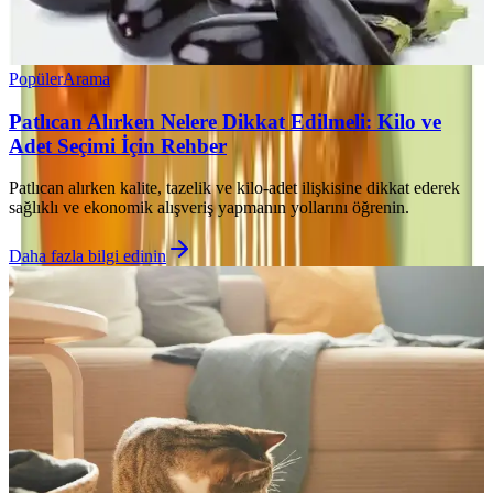
Popüler
Arama
Patlıcan Alırken Nelere Dikkat Edilmeli: Kilo ve
Adet Seçimi İçin Rehber
Patlıcan alırken kalite, tazelik ve kilo-adet ilişkisine dikkat ederek
sağlıklı ve ekonomik alışveriş yapmanın yollarını öğrenin.
Daha fazla bilgi edinin