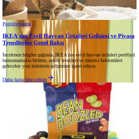
Popüler
Arama
IKEA'nın Evcil Hayvan Ürünleri Gelişimi ve Piyasa
Trendlerine Genel Bakış
İncelenen bilgiler ışığında, IKEA'nın evcil hayvan ürünleri portföyü
bulunmamakla birlikte, sektör trendleri ve tüketici beklentileri
gelecekte yeni ürünlerin gelişimine işaret ediyor.
Daha fazla bilgi edinin