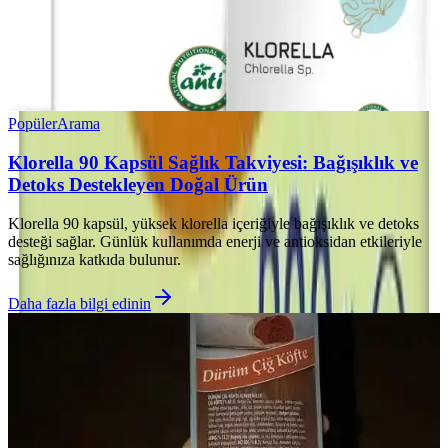
Popüler
Arama
Klorella 90 Kapsül Sağlık Takviyesi: Bağışıklık ve
Detoks Destekleyen Doğal Ürün
Klorella 90 kapsül, yüksek klorella içeriğiyle bağışıklık ve detoks
desteği sağlar. Günlük kullanımda enerji ve antioksidan etkileriyle
sağlığınıza katkıda bulunur.
Daha fazla bilgi edinin