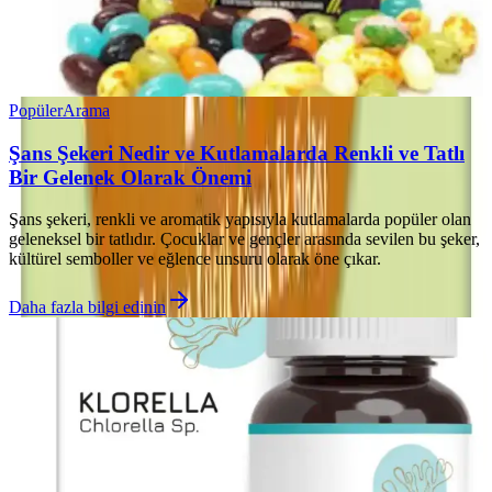
Popüler
Arama
Şans Şekeri Nedir ve Kutlamalarda Renkli ve Tatlı
Bir Gelenek Olarak Önemi
Şans şekeri, renkli ve aromatik yapısıyla kutlamalarda popüler olan
geleneksel bir tatlıdır. Çocuklar ve gençler arasında sevilen bu şeker,
kültürel semboller ve eğlence unsuru olarak öne çıkar.
Daha fazla bilgi edinin