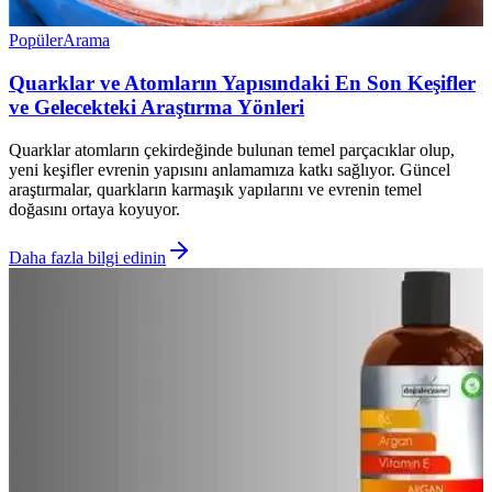
Popüler
Arama
Quarklar ve Atomların Yapısındaki En Son Keşifler
ve Gelecekteki Araştırma Yönleri
Quarklar atomların çekirdeğinde bulunan temel parçacıklar olup,
yeni keşifler evrenin yapısını anlamamıza katkı sağlıyor. Güncel
araştırmalar, quarkların karmaşık yapılarını ve evrenin temel
doğasını ortaya koyuyor.
Daha fazla bilgi edinin