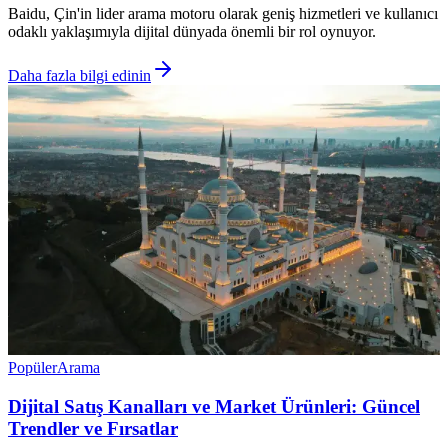
Baidu, Çin'in lider arama motoru olarak geniş hizmetleri ve kullanıcı
odaklı yaklaşımıyla dijital dünyada önemli bir rol oynuyor.
Daha fazla bilgi edinin
Popüler
Arama
Dijital Satış Kanalları ve Market Ürünleri: Güncel
Trendler ve Fırsatlar