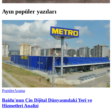
Ayın popüler yazıları
Popüler
Arama
Baidu'nun Çin Dijital Dünyasındaki Yeri ve
Hizmetleri Analizi