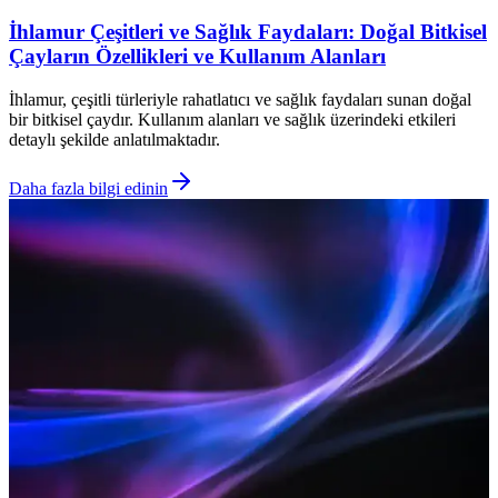
İhlamur Çeşitleri ve Sağlık Faydaları: Doğal Bitkisel
Çayların Özellikleri ve Kullanım Alanları
İhlamur, çeşitli türleriyle rahatlatıcı ve sağlık faydaları sunan doğal
bir bitkisel çaydır. Kullanım alanları ve sağlık üzerindeki etkileri
detaylı şekilde anlatılmaktadır.
Daha fazla bilgi edinin