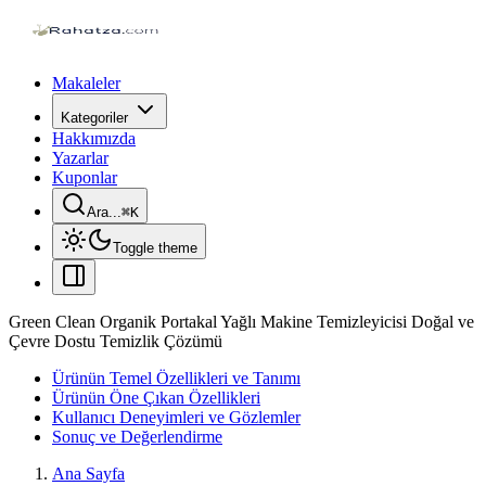
Makaleler
Kategoriler
Hakkımızda
Yazarlar
Kuponlar
Ara...
⌘
K
Toggle theme
Green Clean Organik Portakal Yağlı Makine Temizleyicisi Doğal ve
Çevre Dostu Temizlik Çözümü
Ürünün Temel Özellikleri ve Tanımı
Ürünün Öne Çıkan Özellikleri
Kullanıcı Deneyimleri ve Gözlemler
Sonuç ve Değerlendirme
Ana Sayfa