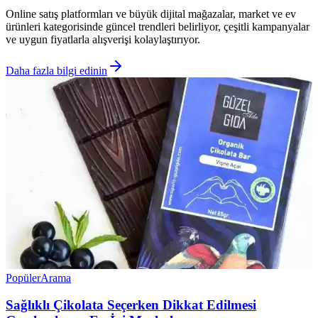
Online satış platformları ve büyük dijital mağazalar, market ve ev
ürünleri kategorisinde güncel trendleri belirliyor, çeşitli kampanyalar
ve uygun fiyatlarla alışverişi kolaylaştırıyor.
Daha fazla bilgi edinin
Popüler
Arama
Sağlıklı Çikolata Seçerken Dikkat Edilmesi