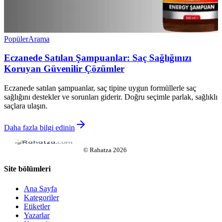
Popüler
Arama
Eczanede Satılan Şampuanlar: Saç Sağlığınızı
Koruyan Güvenilir Çözümler
Eczanede satılan şampuanlar, saç tipine uygun formüllerle saç
sağlığını destekler ve sorunları giderir. Doğru seçimle parlak, sağlıklı
saçlara ulaşın.
Daha fazla bilgi edinin
©
Rahatza
2026
Site bölümleri
Ana Sayfa
Kategoriler
Etiketler
Yazarlar