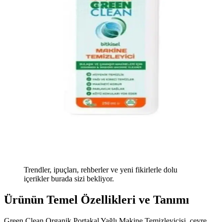
Trendler, ipuçları, rehberler ve yeni fikirlerle dolu
içerikler burada sizi bekliyor.
Ürünün Temel Özellikleri ve Tanımı
Green Clean Organik Portakal Yağlı Makine Temizleyicisi, çevre