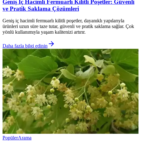
Geniş İç Hacimli Fermuarlı Kilitli Poşetler: Güvenli
ve Pratik Saklama Çözümleri
Geniş iç hacimli fermuarlı kilitli poşetler, dayanıklı yapılarıyla
ürünleri uzun süre taze tutar, güvenli ve pratik saklama sağlar. Çok
yönlü kullanımıyla yaşam kalitenizi artırır.
Daha fazla bilgi edinin
Popüler
Arama