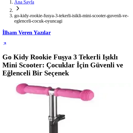
Ana Sayfa
go-kidy-rookie-fusya-3-tekerli-isikli-mini-scooter-guvenli-ve-
eglenceli-cocuk-oyuncagi
İlham Veren Yazılar
Go Kidy Rookie Fuşya 3 Tekerli Işıklı
Mini Scooter: Çocuklar İçin Güvenli ve
Eğlenceli Bir Seçenek