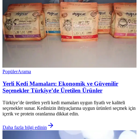
Popüler
Arama
Yerli Kedi Mamaları: Ekonomik ve Güvenilir
Seçenekler Türkiye’de Üretilen Ürünler
Türkiye’de üretilen yerli kedi mamaları uygun fiyatlı ve kaliteli
seçenekler sunar. Kedinizin ihtiyaçlarına uygun ürünleri seçmek için
içerik ve protein oranlarına dikkat edin.
Daha fazla bilgi edinin