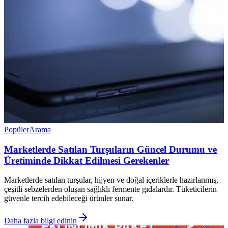
Popüler
Arama
Marketlerde Satılan Turşuların Güncel Durumu ve
Üretiminde Dikkat Edilmesi Gerekenler
Marketlerde satılan turşular, hijyen ve doğal içeriklerle hazırlanmış,
çeşitli sebzelerden oluşan sağlıklı fermente gıdalardır. Tüketicilerin
güvenle tercih edebileceği ürünler sunar.
Daha fazla bilgi edinin