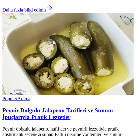
Daha fazla bilgi edinin
Popüler
Arama
Peynir Dolgulu Jalapeno Tarifleri ve Sunum
İpuçlarıyla Pratik Lezzetler
Peynir dolgulu jalapeno, hafif acı ve peynirli lezzetiyle pratik
atıştırmalık seçeneği sunar. Farklı pişirme yöntemleri ve sunum