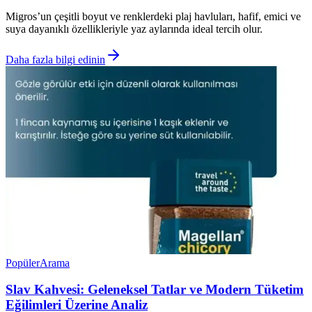
Migros’un çeşitli boyut ve renklerdeki plaj havluları, hafif, emici ve
suya dayanıklı özellikleriyle yaz aylarında ideal tercih olur.
Daha fazla bilgi edinin
Popüler
Arama
Slav Kahvesi: Geleneksel Tatlar ve Modern Tüketim
Eğilimleri Üzerine Analiz