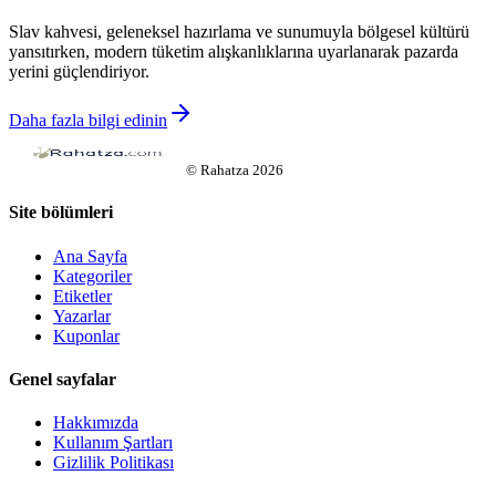
Slav kahvesi, geleneksel hazırlama ve sunumuyla bölgesel kültürü
yansıtırken, modern tüketim alışkanlıklarına uyarlanarak pazarda
yerini güçlendiriyor.
Daha fazla bilgi edinin
©
Rahatza
2026
Site bölümleri
Ana Sayfa
Kategoriler
Etiketler
Yazarlar
Kuponlar
Genel sayfalar
Hakkımızda
Kullanım Şartları
Gizlilik Politikası