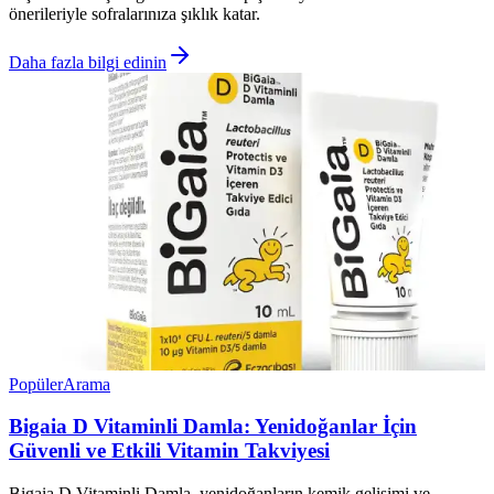
önerileriyle sofralarınıza şıklık katar.
Daha fazla bilgi edinin
Popüler
Arama
Bigaia D Vitaminli Damla: Yenidoğanlar İçin
Güvenli ve Etkili Vitamin Takviyesi
Bigaia D Vitaminli Damla, yenidoğanların kemik gelişimi ve