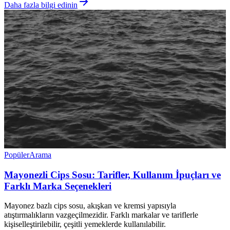
Daha fazla bilgi edinin
Popüler
Arama
Mayonezli Cips Sosu: Tarifler, Kullanım İpuçları ve
Farklı Marka Seçenekleri
Mayonez bazlı cips sosu, akışkan ve kremsi yapısıyla
atıştırmalıkların vazgeçilmezidir. Farklı markalar ve tariflerle
kişiselleştirilebilir, çeşitli yemeklerde kullanılabilir.