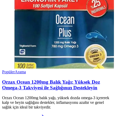
Popüler
Arama
Orzax Ocean 1200mg Balık Yağı: Yüksek Doz
Omega-3 Takviyesi ile Sağlığınızı Destekleyin
Orzax Ocean 1200mg balık yağı, yüksek dozda omega-3 içererek
kalp ve beyin sağlığını destekler, inflamasyonu azaltır ve genel
sağlık için ideal bir takviyedir.