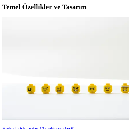
Temel Özellikler ve Tasarım
Herkesin içini ısıtan 10 muhteşem keşif