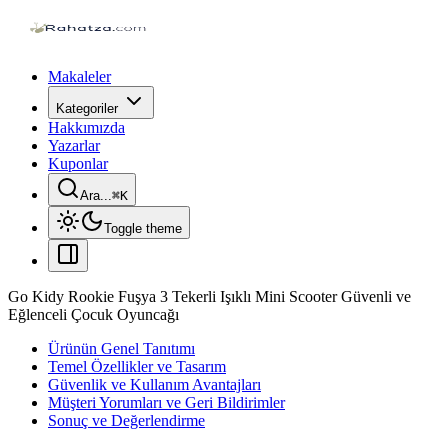
Makaleler
Kategoriler
Hakkımızda
Yazarlar
Kuponlar
Ara...
⌘
K
Toggle theme
Go Kidy Rookie Fuşya 3 Tekerli Işıklı Mini Scooter Güvenli ve
Eğlenceli Çocuk Oyuncağı
Ürünün Genel Tanıtımı
Temel Özellikler ve Tasarım
Güvenlik ve Kullanım Avantajları
Müşteri Yorumları ve Geri Bildirimler
Sonuç ve Değerlendirme