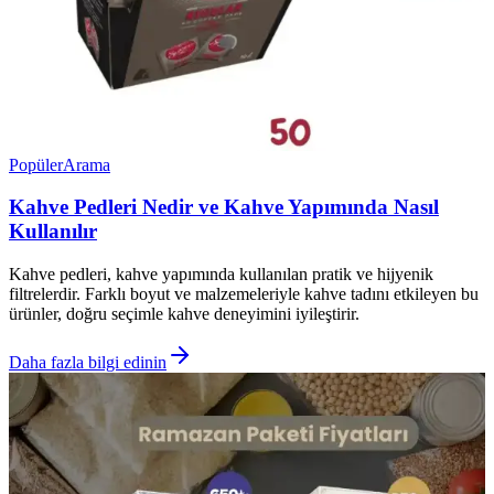
Popüler
Arama
Kahve Pedleri Nedir ve Kahve Yapımında Nasıl
Kullanılır
Kahve pedleri, kahve yapımında kullanılan pratik ve hijyenik
filtrelerdir. Farklı boyut ve malzemeleriyle kahve tadını etkileyen bu
ürünler, doğru seçimle kahve deneyimini iyileştirir.
Daha fazla bilgi edinin