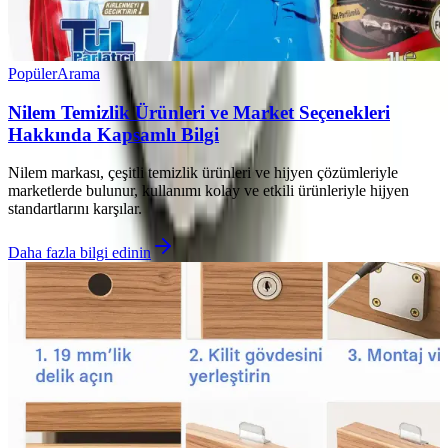
Popüler
Arama
Nilem Temizlik Ürünleri ve Market Seçenekleri
Hakkında Kapsamlı Bilgi
Nilem markası, çeşitli temizlik ürünleri ve hijyen çözümleriyle
marketlerde bulunur, kullanımı kolay ve etkili ürünleriyle hijyen
standartlarını karşılar.
Daha fazla bilgi edinin