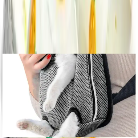
Yorum
0
Beğen
Ayın popüler yazıları