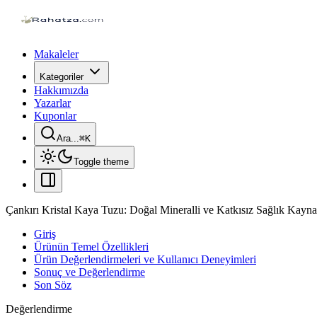
Makaleler
Kategoriler
Hakkımızda
Yazarlar
Kuponlar
Ara...
⌘
K
Toggle theme
Çankırı Kristal Kaya Tuzu: Doğal Mineralli ve Katkısız Sağlık Kayna
Giriş
Ürünün Temel Özellikleri
Ürün Değerlendirmeleri ve Kullanıcı Deneyimleri
Sonuç ve Değerlendirme
Son Söz
Değerlendirme