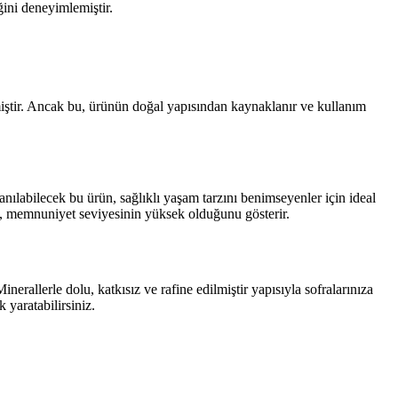
ğini deneyimlemiştir.
tmiştir. Ancak bu, ürünün doğal yapısından kaynaklanır ve kullanım
nılabilecek bu ürün, sağlıklı yaşam tarzını benimseyenler için ideal
e, memnuniyet seviyesinin yüksek olduğunu gösterir.
rallerle dolu, katkısız ve rafine edilmiştir yapısıyla sofralarınıza
 yaratabilirsiniz.