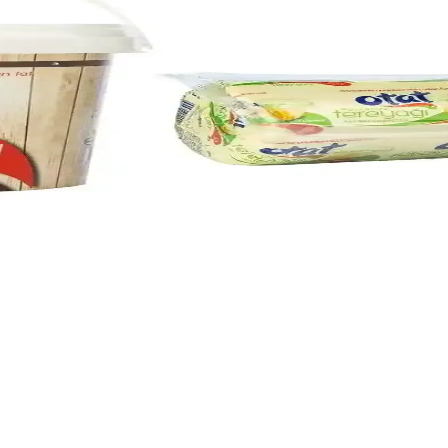
 İçin Sağlıklı Alternatif
sız, yumuşak dokusuyla sağlıklı bir peynir alternatifidir. Günlük kullanım 
 ve Sağlığı Bir Arada Sunar
pikal aromasıyla sağlıklı atıştırmalık arayanlara pratik ve lezzetli bir se
yan Güvenilir Çözümler
destekler ve sorunları giderir. Doğru seçimle parlak, sağlıklı saçlara ul
ı ve Sağlık Faydaları Hakkında Bilgiler
ğlıklı bir atıştırmalıktır. Uzun saklama ve çeşitli kullanım imkanlarıyl
e Tüketici Yorumları
ir tereyağı türüdür. Sağlık ve lezzet açısından tercih edilen bu ürün, k