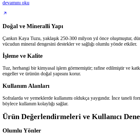
devamını oku
Doğal ve Mineralli Yapı
Çankırı Kaya Tuzu, yaklaşık 250-300 milyon yıl önce oluşmuştur, dünya
vücudun mineral dengesini destekler ve sağlığı olumlu yönde etkiler.
İşleme ve Kalite
Tuz, herhangi bir kimyasal işlem görmemiştir; rafine edilmiştir ve kat
engeller ve ürünün doğal yapısını korur.
Kullanım Alanları
Sofralarda ve yemeklerde kullanımı oldukça yaygındır. İnce taneli formu
böylece kullanım kolaylığı sağlar.
Ürün Değerlendirmeleri ve Kullanıcı Dene
Olumlu Yönler