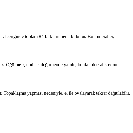
. İçeriğinde toplam 84 farklı mineral bulunur. Bu mineraller,
mez. Öğütme işlemi taş değirmende yapılır, bu da mineral kaybını
r. Topaklaşma yapması nedeniyle, el ile ovalayarak tekrar dağıtılabilir,