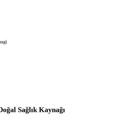
nagi
Doğal Sağlık Kaynağı