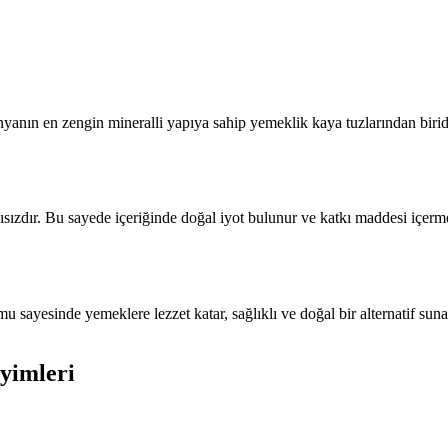
nın en zengin mineralli yapıya sahip yemeklik kaya tuzlarından biridir
kısızdır. Bu sayede içeriğinde doğal iyot bulunur ve katkı maddesi içer
 sayesinde yemeklere lezzet katar, sağlıklı ve doğal bir alternatif suna
yimleri