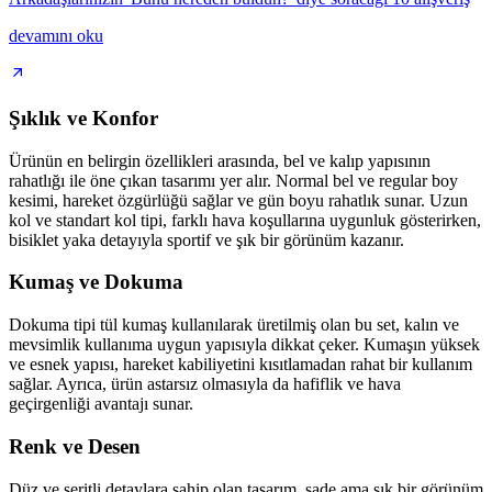
devamını oku
Şıklık ve Konfor
Ürünün en belirgin özellikleri arasında, bel ve kalıp yapısının
rahatlığı ile öne çıkan tasarımı yer alır. Normal bel ve regular boy
kesimi, hareket özgürlüğü sağlar ve gün boyu rahatlık sunar. Uzun
kol ve standart kol tipi, farklı hava koşullarına uygunluk gösterirken,
bisiklet yaka detayıyla sportif ve şık bir görünüm kazanır.
Kumaş ve Dokuma
Dokuma tipi tül kumaş kullanılarak üretilmiş olan bu set, kalın ve
mevsimlik kullanıma uygun yapısıyla dikkat çeker. Kumaşın yüksek
ve esnek yapısı, hareket kabiliyetini kısıtlamadan rahat bir kullanım
sağlar. Ayrıca, ürün astarsız olmasıyla da hafiflik ve hava
geçirgenliği avantajı sunar.
Renk ve Desen
Düz ve şeritli detaylara sahip olan tasarım, sade ama şık bir görünüm