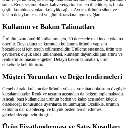
sunar. Renk seçimi olarak kahverengi tonları tercih edilmiştir, bu da
çeşitli kombinasyonlara kolaylık sağlar. Ayrıca, ürünün siluet ve
kesim detayları, casual ve günlük tarzlara uyum sağlar.
Kullanım ve Bakım Talimatları
Ürünün uzun ömürlü kullanımı için, 30 derecede makinede yıkama
önerilir. Beyazlatıcı ve kurutucu kullanımı ürünün yapısını
bozabileceği için tercih edilmemelidir. Ütüleme sırasında, ürün ters
çevrilerek düşük ısıda ütülenmesi, kumaşın dayanıklılığını artırır ve
renklerin solmasını engeller. Detaylı bakım talimatları, ürün
etiketinde belirtilmiştir.
Müşteri Yorumları ve Değerlendirmeleri
Genel olarak, kullanıcılar ürünün yüksek ve rahat dokusunu övgüyle
karşılamaktadır. Renk ve tasarım açısından da beğeni toplamaktadır.
Ancak, bazı kullanıcılar ürünün beden ve kalıp açısından küçük
olabileceği konusunda uyarılarda bulunmuştur. Özellikle, ürünün
kalıbının dar olabileceği ve büyük beden tercih edilmesi
gerekebileceği belirtilmiştir.
Ürün Fiyatlandırması ve Satış Koşulları