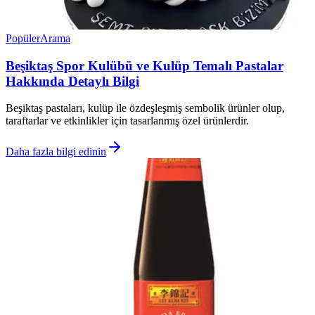
Popüler
Arama
Beşiktaş Spor Kulübü ve Kulüp Temalı Pastalar
Hakkında Detaylı Bilgi
Beşiktaş pastaları, kulüp ile özdeşleşmiş sembolik ürünler olup,
taraftarlar ve etkinlikler için tasarlanmış özel ürünlerdir.
Daha fazla bilgi edinin