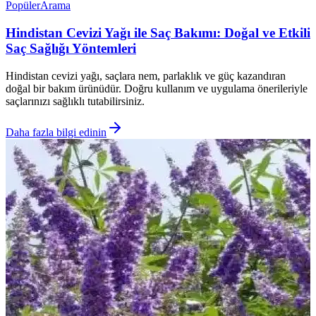
Popüler
Arama
Hindistan Cevizi Yağı ile Saç Bakımı: Doğal ve Etkili
Saç Sağlığı Yöntemleri
Hindistan cevizi yağı, saçlara nem, parlaklık ve güç kazandıran
doğal bir bakım ürünüdür. Doğru kullanım ve uygulama önerileriyle
saçlarınızı sağlıklı tutabilirsiniz.
Daha fazla bilgi edinin