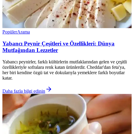
Popüler
Arama
Yabancı Peynir Çeşitleri ve Özellikleri: Dünya
Mutfağından Lezzetler
Yabancı peynirler, farklı kültürlerin mutfaklarından gelen ve çeşitli
özellikleriyle sofralara renk katan ürünlerdir. Cheddar'dan feta'ya,
her biri kendine özgü tat ve dokularıyla yemeklere farklı boyutlar
katar.
Daha fazla bilgi edinin