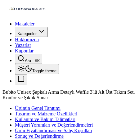
Makaleler
Kategoriler
Hakkımızda
Yazarlar
Kuponlar
Ara...
⌘
K
Toggle theme
Bubito Unisex Şapkalı Arma Detaylı Waffle 3'lü Alt Üst Takım Seti
Konfor ve Şıklık Sunar
Ürünün Genel Tanıtımı
Tasarım ve Malzeme Özellikleri
Kullanım ve Bakım Talimatları
Müşteri Yorumları ve Değerlendirmeleri
Ürün Fiyatlandırması ve Satış Koşulları
Sonuç ve Değerlendirme