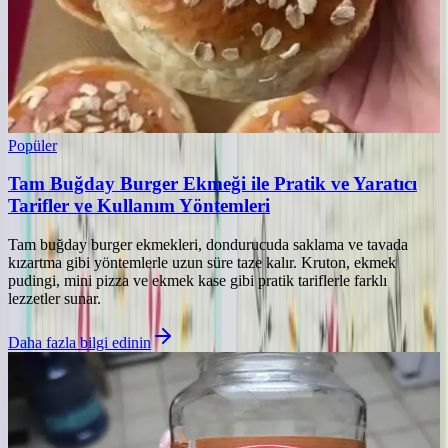
Popüler
Tam Buğday Burger Ekmeği ile Pratik ve Yaratıcı
Tarifler ve Kullanım Yöntemleri
Tam buğday burger ekmekleri, dondurucuda saklama ve tavada
kızartma gibi yöntemlerle uzun süre taze kalır. Kruton, ekmek
pudingi, mini pizza ve ekmek kase gibi pratik tariflerle farklı
lezzetler sunar.
Daha fazla bilgi edinin