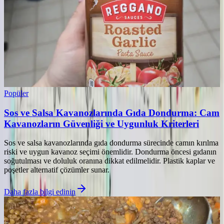
Popüler
Sos ve Salsa Kavanozlarında Gıda Dondurma: Cam
Kavanozların Güvenliği ve Uygunluk Kriterleri
Sos ve salsa kavanozlarında gıda dondurma sürecinde camın kırılma
riski ve uygun kavanoz seçimi önemlidir. Dondurma öncesi gıdanın
soğutulması ve doluluk oranına dikkat edilmelidir. Plastik kaplar ve
poşetler alternatif çözümler sunar.
Daha fazla bilgi edinin