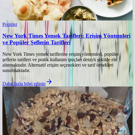
Popüler
New York Times Yemek Tarifleri: Erişim Yöntemleri
ve Popüler Şeflerin Tarifleri
New York Times yemek tariflerine erişim yöntemleri, popüler
şeflerin tarifleri ve pratik kullanım ipuçları detaylı şekilde ele
alınmaktadır. Alternatif erişim seçenekleri ve tarif örnekleri
sunulmaktadır.
Daha fazla bilgi edinin