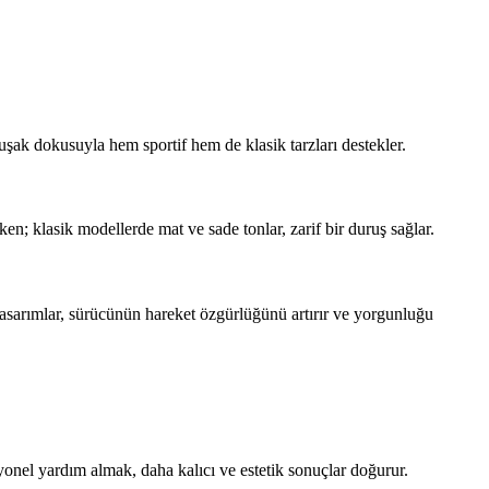
umuşak dokusuyla hem sportif hem de klasik tarzları destekler.
en; klasik modellerde mat ve sade tonlar, zarif bir duruş sağlar.
 tasarımlar, sürücünün hareket özgürlüğünü artırır ve yorgunluğu
esyonel yardım almak, daha kalıcı ve estetik sonuçlar doğurur.