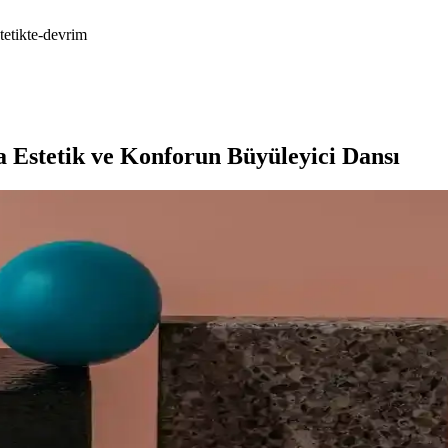
tetikte-devrim
a Estetik ve Konforun Büyüleyici Dansı