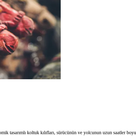
ik tasarımlı koltuk kılıfları, sürücünün ve yolcunun uzun saatler boyun