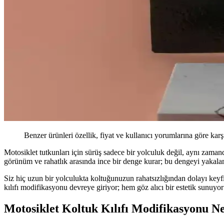
Benzer ürünleri özellik, fiyat ve kullanıcı yorumlarına göre karş
Motosiklet tutkunları için sürüş sadece bir yolculuk değil, aynı zamand
görünüm ve rahatlık arasında ince bir denge kurar; bu dengeyi yakala
Siz hiç uzun bir yolculukta koltuğunuzun rahatsızlığından dolayı keyfi
kılıfı modifikasyonu devreye giriyor; hem göz alıcı bir estetik sunuyo
Motosiklet Koltuk Kılıfı Modifikasyonu N