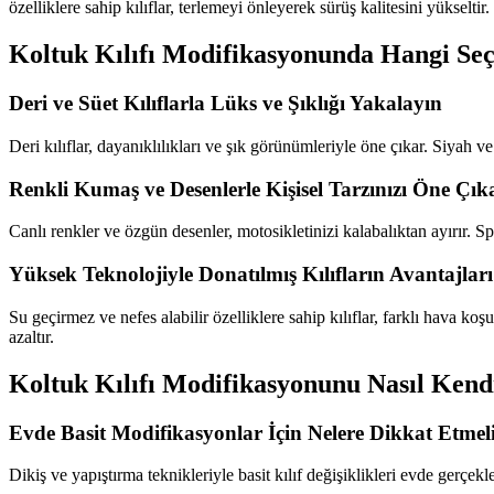
özelliklere sahip kılıflar, terlemeyi önleyerek sürüş kalitesini yükseltir.
Koltuk Kılıfı Modifikasyonunda Hangi Seç
Deri ve Süet Kılıflarla Lüks ve Şıklığı Yakalayın
Deri kılıflar, dayanıklılıkları ve şık görünümleriyle öne çıkar. Siyah v
Renkli Kumaş ve Desenlerle Kişisel Tarzınızı Öne Çık
Canlı renkler ve özgün desenler, motosikletinizi kalabalıktan ayırır. S
Yüksek Teknolojiyle Donatılmış Kılıfların Avantajları
Su geçirmez ve nefes alabilir özelliklere sahip kılıflar, farklı hava 
azaltır.
Koltuk Kılıfı Modifikasyonunu Nasıl Kendi
Evde Basit Modifikasyonlar İçin Nelere Dikkat Etmeli
Dikiş ve yapıştırma teknikleriyle basit kılıf değişiklikleri evde gerçek