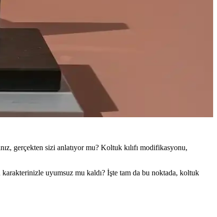
ınız, gerçekten sizi anlatıyor mu? Koltuk kılıfı modifikasyonu,
in karakterinizle uyumsuz mu kaldı? İşte tam da bu noktada, koltuk