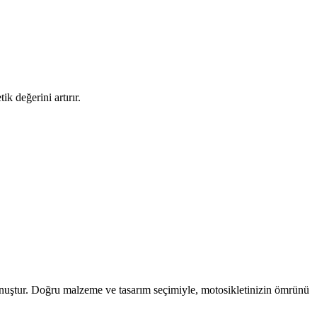
k değerini artırır.
kunuştur. Doğru malzeme ve tasarım seçimiyle, motosikletinizin ömrünü