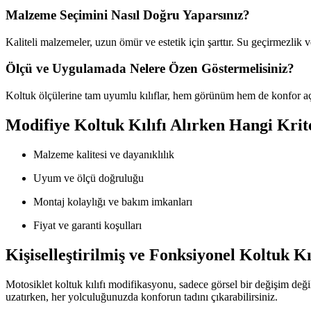
Malzeme Seçimini Nasıl Doğru Yaparsınız?
Kaliteli malzemeler, uzun ömür ve estetik için şarttır. Su geçirmezlik 
Ölçü ve Uygulamada Nelere Özen Göstermelisiniz?
Koltuk ölçülerine tam uyumlu kılıflar, hem görünüm hem de konfor açısı
Modifiye Koltuk Kılıfı Alırken Hangi Krit
Malzeme kalitesi ve dayanıklılık
Uyum ve ölçü doğruluğu
Montaj kolaylığı ve bakım imkanları
Fiyat ve garanti koşulları
Kişiselleştirilmiş ve Fonksiyonel Koltuk Kı
Motosiklet koltuk kılıfı modifikasyonu, sadece görsel bir değişim de
uzatırken, her yolculuğunuzda konforun tadını çıkarabilirsiniz.