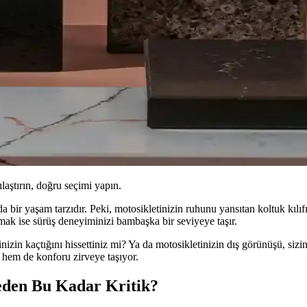
ılaştırın, doğru seçimi yapın.
a bir yaşam tarzıdır. Peki, motosikletinizin ruhunu yansıtan koltuk kılıf
mak ise sürüş deneyiminizi bambaşka bir seviyeye taşır.
nizin kaçtığını hissettiniz mi? Ya da motosikletinizin dış görünüşü, siz
r hem de konforu zirveye taşıyor.
eden Bu Kadar Kritik?