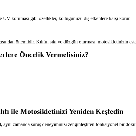
ve UV koruması gibi özellikler, koltuğunuzu dış etkenlere karşı korur.
ndan önemlidir. Kılıfın sıkı ve düzgün oturması, motosikletinizin esteti
erlere Öncelik Vermelisiniz?
lıfı ile Motosikletinizi Yeniden Keşfedin
ğil, aynı zamanda sürüş deneyiminizi zenginleştiren fonksiyonel bir do