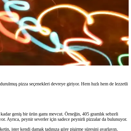
urulmuş pizza seçenekleri devreye giriyor. Hem hızlı hem de lezzetli
re kadar geniş bir ürün gamı mevcut. Örneğin, 405 gramlık sebzeli
or. Ayrıca, peynir severler için sadece peynirli pizzalar da bulunuyor.
tüketin, ister kendi damak tadınıza göre pişirme süresini ayarlayın.