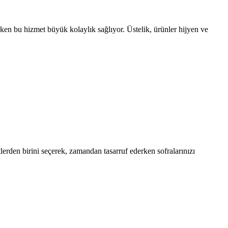
arken bu hizmet büyük kolaylık sağlıyor. Üstelik, ürünler hijyen ve
rden birini seçerek, zamandan tasarruf ederken sofralarınızı