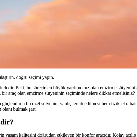
ılaştırın, doğru seçimi yapın.
indedir. Peki, bu süreçte en büyük yardımcınız olan emzirme sütyenini 
 bir araç olan emzirme sütyeninin seçiminde nelere dikkat etmelisiniz?
güçlendiren bu özel sütyenin, yanlış tercih edilmesi hem fiziksel rahats
n olanı bulmak şart.
dir?
in yaşam kalitesini doğrudan etkileyen bir konfor aracıdır. Kolay açılı