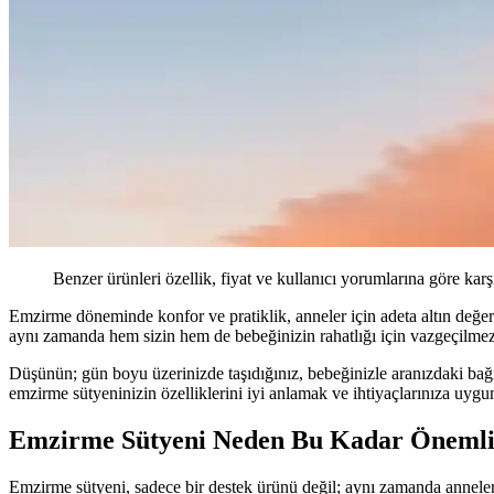
Benzer ürünleri özellik, fiyat ve kullanıcı yorumlarına göre karş
Emzirme döneminde konfor ve pratiklik, anneler için adeta altın değer
aynı zamanda hem sizin hem de bebeğinizin rahatlığı için vazgeçilmez
Düşünün; gün boyu üzerinizde taşıdığınız, bebeğinizle aranızdaki bağı 
emzirme sütyeninizin özelliklerini iyi anlamak ve ihtiyaçlarınıza uygu
Emzirme Sütyeni Neden Bu Kadar Önemli
Emzirme sütyeni, sadece bir destek ürünü değil; aynı zamanda anneler