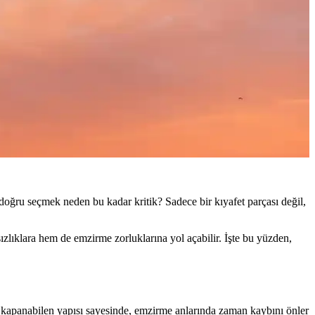
doğru seçmek neden bu kadar kritik? Sadece bir kıyafet parçası değil,
ızlıklara hem de emzirme zorluklarına yol açabilir. İşte bu yüzden,
p kapanabilen yapısı sayesinde, emzirme anlarında zaman kaybını önler