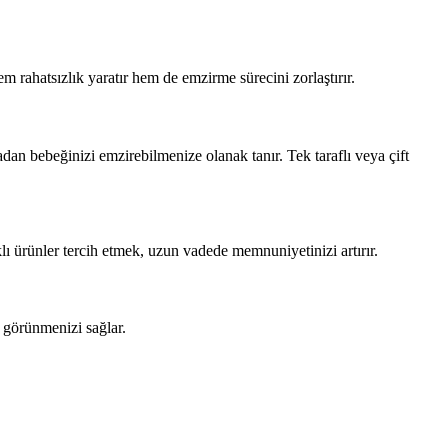
rahatsızlık yaratır hem de emzirme sürecini zorlaştırır.
an bebeğinizi emzirebilmenize olanak tanır. Tek taraflı veya çift
 ürünler tercih etmek, uzun vadede memnuniyetinizi artırır.
f görünmenizi sağlar.