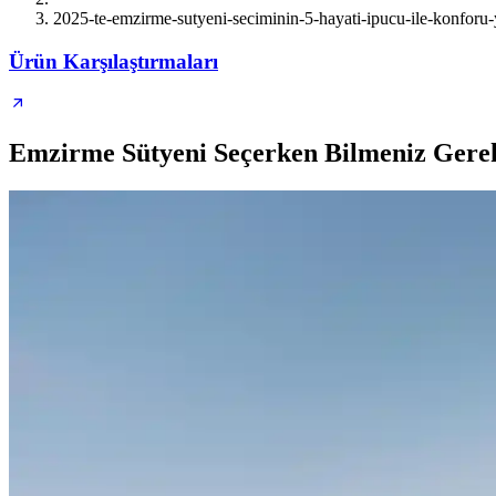
2025-te-emzirme-sutyeni-seciminin-5-hayati-ipucu-ile-konforu-
Ürün Karşılaştırmaları
Emzirme Sütyeni Seçerken Bilmeniz Gerek