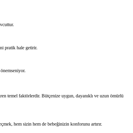
vcuttur.
pratik hale getirir.
a önemseniyor.
diren temel faktörlerdir. Bütçenize uygun, dayanıklı ve uzun ömürlü
eçmek, hem sizin hem de bebeğinizin konforunu artırır.