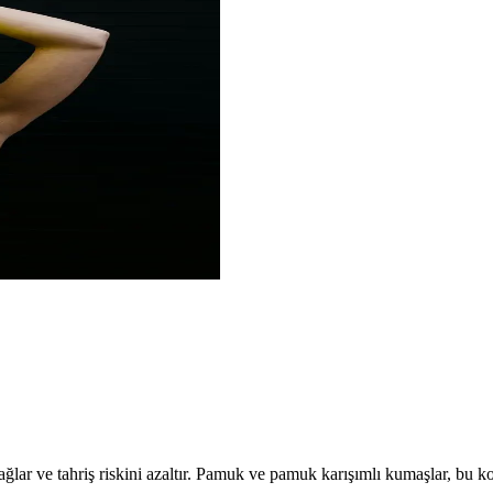
lar ve tahriş riskini azaltır. Pamuk ve pamuk karışımlı kumaşlar, bu kon