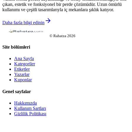
çıkan, estetik ve fonksiyonel bir perde çözümüdür. Uzun ömürlü
kullanımı ve çeşitli tasarımlarıyla iç mekanlara şıklık katıyor.
Daha fazla bilgi edinin
©
Rahatza
2026
Site bölümleri
Ana Sayfa
Kategoriler
Etiketler
Yazarlar
Kuponlar
Genel sayfalar
Hakkımızda
Kullanım Şartları
Gizlilik Politikası