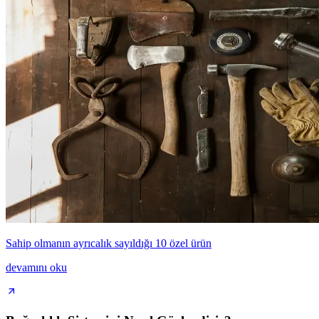
Sahip olmanın ayrıcalık sayıldığı 10 özel ürün
devamını oku