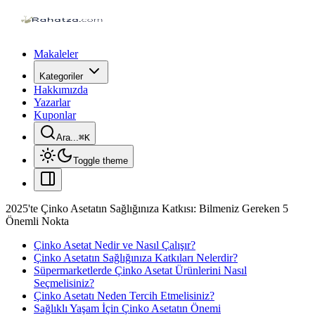
Makaleler
Kategoriler
Hakkımızda
Yazarlar
Kuponlar
Ara...
⌘
K
Toggle theme
2025'te Çinko Asetatın Sağlığınıza Katkısı: Bilmeniz Gereken 5
Önemli Nokta
Çinko Asetat Nedir ve Nasıl Çalışır?
Çinko Asetatın Sağlığınıza Katkıları Nelerdir?
Süpermarketlerde Çinko Asetat Ürünlerini Nasıl
Seçmelisiniz?
Çinko Asetatı Neden Tercih Etmelisiniz?
Sağlıklı Yaşam İçin Çinko Asetatın Önemi