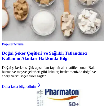
Popüler
Arama
Doğal Şeker Çeşitleri ve Sağlıklı Tatlandırıcı
Kullanım Alanları Hakkında Bilgi
Doğal şekerler, sağlık açısından faydalı alternatifler sunar. Bal,
hurma ve meyve şekerleri gibi ürünler, beslenmenizde doğal ve
enerji verici seçenekler sağlar.
Daha fazla bilgi edinin