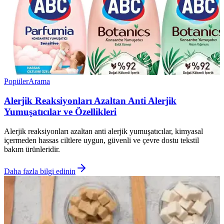
Popüler
Arama
Alerjik Reaksiyonları Azaltan Anti Alerjik
Yumuşatıcılar ve Özellikleri
Alerjik reaksiyonları azaltan anti alerjik yumuşatıcılar, kimyasal
içermeden hassas ciltlere uygun, güvenli ve çevre dostu tekstil
bakım ürünleridir.
Daha fazla bilgi edinin