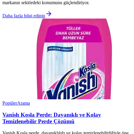
markanın sektördeki konumunu güçlendiriyor.
Daha fazla bilgi edinin
Popüler
Arama
Vanish Kosla Perde: Dayanıklı ve Kolay
Temizlenebilir Perde Çözümü
Vanish Kosla perde, dayanıklılığı ve kolay temizlenebilirliğiyle öne