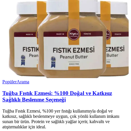
Popüler
Arama
Tuğba Fıstık Ezmesi: %100 Doğal ve Katkısız
Sağlıklı Beslenme Seçeneği
Tuğba Fıstık Ezmesi, %100 yer fıstığı kullanımıyla doğal ve
katkısız, sağlıklı beslenmeye uygun, çok yönlü kullanım imkanı
sunan bir ürün. Protein ve sağlıklı yağlar içerir, kahvaltı ve
atıştırmalıklar için ideal.