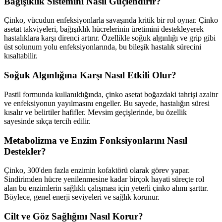
Bağışıklık Sistemini Nasıl Güçlendirir?
Çinko, vücudun enfeksiyonlarla savaşında kritik bir rol oynar. Çinko
asetat takviyeleri, bağışıklık hücrelerinin üretimini destekleyerek
hastalıklara karşı direnci artırır. Özellikle soğuk algınlığı ve grip gibi
üst solunum yolu enfeksiyonlarında, bu bileşik hastalık sürecini
kısaltabilir.
Soğuk Algınlığına Karşı Nasıl Etkili Olur?
Pastil formunda kullanıldığında, çinko asetat boğazdaki tahrişi azaltır
ve enfeksiyonun yayılmasını engeller. Bu sayede, hastalığın süresi
kısalır ve belirtiler hafifler. Mevsim geçişlerinde, bu özellik
sayesinde sıkça tercih edilir.
Metabolizma ve Enzim Fonksiyonlarını Nasıl
Destekler?
Çinko, 300'den fazla enzimin kofaktörü olarak görev yapar.
Sindirimden hücre yenilenmesine kadar birçok hayati süreçte rol
alan bu enzimlerin sağlıklı çalışması için yeterli çinko alımı şarttır.
Böylece, genel enerji seviyeleri ve sağlık korunur.
Cilt ve Göz Sağlığını Nasıl Korur?