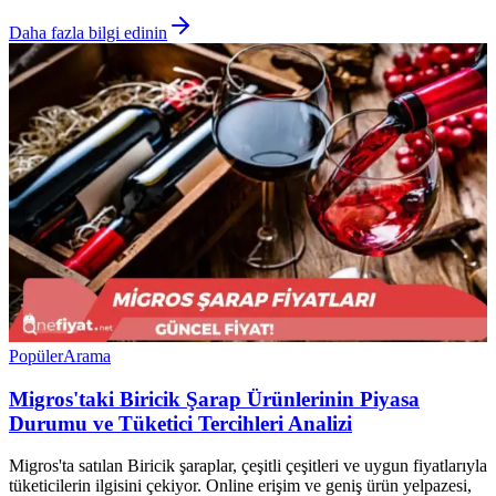
Daha fazla bilgi edinin
Popüler
Arama
Migros'taki Biricik Şarap Ürünlerinin Piyasa
Durumu ve Tüketici Tercihleri Analizi
Migros'ta satılan Biricik şaraplar, çeşitli çeşitleri ve uygun fiyatlarıyla
tüketicilerin ilgisini çekiyor. Online erişim ve geniş ürün yelpazesi,