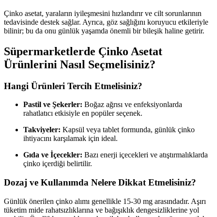
Çinko asetat, yaraların iyileşmesini hızlandırır ve cilt sorunlarının
tedavisinde destek sağlar. Ayrıca, göz sağlığını koruyucu etkileriyle
bilinir; bu da onu günlük yaşamda önemli bir bileşik haline getirir.
Süpermarketlerde Çinko Asetat
Ürünlerini Nasıl Seçmelisiniz?
Hangi Ürünleri Tercih Etmelisiniz?
Pastil ve Şekerler:
Boğaz ağrısı ve enfeksiyonlarda
rahatlatıcı etkisiyle en popüler seçenek.
Takviyeler:
Kapsül veya tablet formunda, günlük çinko
ihtiyacını karşılamak için ideal.
Gıda ve İçecekler:
Bazı enerji içecekleri ve atıştırmalıklarda
çinko içerdiği belirtilir.
Dozaj ve Kullanımda Nelere Dikkat Etmelisiniz?
Günlük önerilen çinko alımı genellikle 15-30 mg arasındadır. Aşırı
tüketim mide rahatsızlıklarına ve bağışıklık dengesizliklerine yol