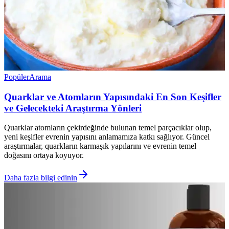
Popüler
Arama
Quarklar ve Atomların Yapısındaki En Son Keşifler
ve Gelecekteki Araştırma Yönleri
Quarklar atomların çekirdeğinde bulunan temel parçacıklar olup,
yeni keşifler evrenin yapısını anlamamıza katkı sağlıyor. Güncel
araştırmalar, quarkların karmaşık yapılarını ve evrenin temel
doğasını ortaya koyuyor.
Daha fazla bilgi edinin