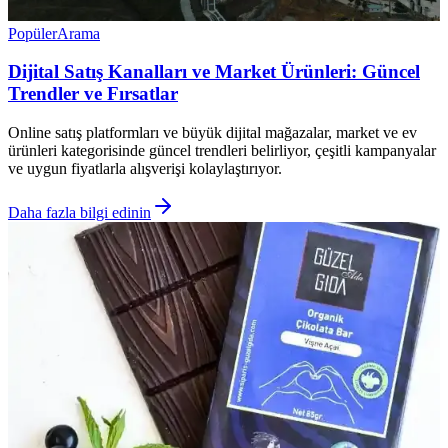
Popüler
Arama
Dijital Satış Kanalları ve Market Ürünleri: Güncel
Trendler ve Fırsatlar
Online satış platformları ve büyük dijital mağazalar, market ve ev
ürünleri kategorisinde güncel trendleri belirliyor, çeşitli kampanyalar
ve uygun fiyatlarla alışverişi kolaylaştırıyor.
Daha fazla bilgi edinin