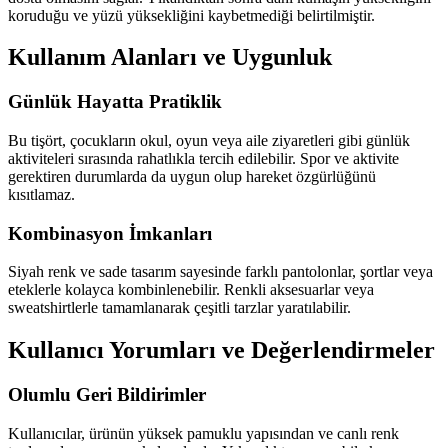
koruduğu ve yüzü yüksekliğini kaybetmediği belirtilmiştir.
Kullanım Alanları ve Uygunluk
Günlük Hayatta Pratiklik
Bu tişört, çocukların okul, oyun veya aile ziyaretleri gibi günlük
aktiviteleri sırasında rahatlıkla tercih edilebilir. Spor ve aktivite
gerektiren durumlarda da uygun olup hareket özgürlüğünü
kısıtlamaz.
Kombinasyon İmkanları
Siyah renk ve sade tasarım sayesinde farklı pantolonlar, şortlar veya
eteklerle kolayca kombinlenebilir. Renkli aksesuarlar veya
sweatshirtlerle tamamlanarak çeşitli tarzlar yaratılabilir.
Kullanıcı Yorumları ve Değerlendirmeler
Olumlu Geri Bildirimler
Kullanıcılar, ürünün yüksek pamuklu yapısından ve canlı renk