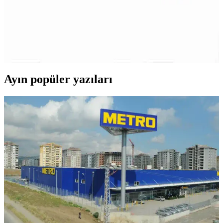
Çocuk Güvenlik Kilitleri İçin Dayanıklı Malzeme
Seçenekleri ve Özellikleri
Çocuk güvenlik kilitleri, dayanıklı plastik ve metal malzemelerden
üretilir, uzun ömür ve güvenlik sağlar. Kullanım alanına göre tasarım
ve malzeme seçimi önemlidir.
Ayın popüler yazıları