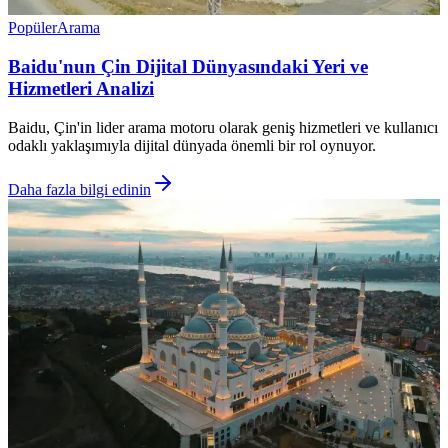
Popüler
Arama
Baidu'nun Çin Dijital Dünyasındaki Yeri ve
Hizmetleri Analizi
Baidu, Çin'in lider arama motoru olarak geniş hizmetleri ve kullanıcı
odaklı yaklaşımıyla dijital dünyada önemli bir rol oynuyor.
Daha fazla bilgi edinin