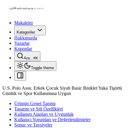
Makaleler
Kategoriler
Hakkımızda
Yazarlar
Kuponlar
Ara...
⌘
K
Toggle theme
U.S. Polo Assn. Erkek Çocuk Siyah Basic Bisiklet Yaka Tişörtü
Günlük ve Spor Kullanımına Uygun
Ürünün Genel Tanımı
Tasarım ve Stil Özellikleri
Kullanım Alanları ve Uygunluk
Kullanıcı Yorumları ve Değerlendirmeler
Sonuç ve Tavsiyeler