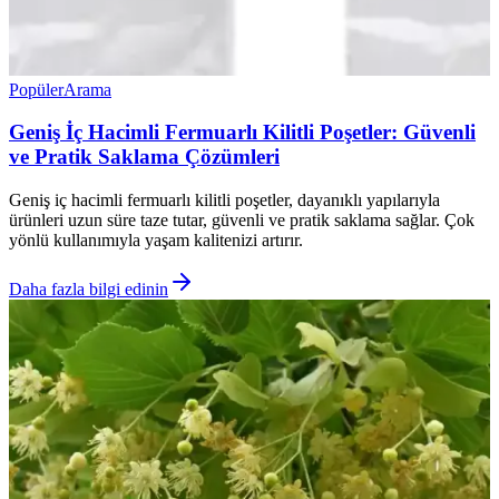
Popüler
Arama
Geniş İç Hacimli Fermuarlı Kilitli Poşetler: Güvenli
ve Pratik Saklama Çözümleri
Geniş iç hacimli fermuarlı kilitli poşetler, dayanıklı yapılarıyla
ürünleri uzun süre taze tutar, güvenli ve pratik saklama sağlar. Çok
yönlü kullanımıyla yaşam kalitenizi artırır.
Daha fazla bilgi edinin