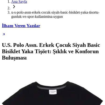
Ana Sayfa
u-s-polo-assn-erkek-cocuk-siyah-basic-bisiklet-yaka-tisortu-
gunluk-ve-spor-kullanimina-uygun
İlham Veren Yazılar
U.S. Polo Assn. Erkek Çocuk Siyah Basic
Bisiklet Yaka Tişört: Şıklık ve Konforun
Buluşması