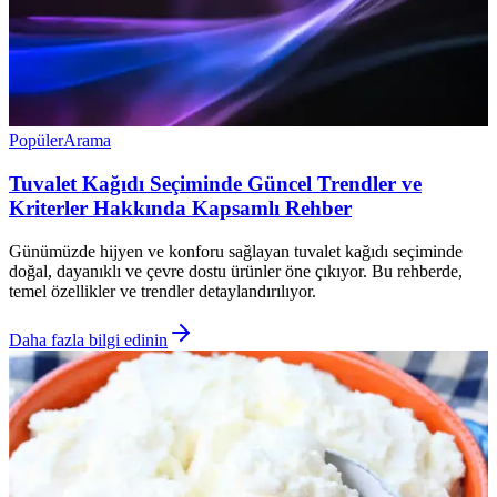
Popüler
Arama
Tuvalet Kağıdı Seçiminde Güncel Trendler ve
Kriterler Hakkında Kapsamlı Rehber
Günümüzde hijyen ve konforu sağlayan tuvalet kağıdı seçiminde
doğal, dayanıklı ve çevre dostu ürünler öne çıkıyor. Bu rehberde,
temel özellikler ve trendler detaylandırılıyor.
Daha fazla bilgi edinin