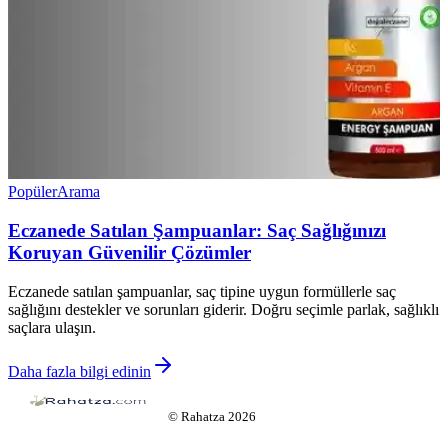
Popüler
Arama
Eczanede Satılan Şampuanlar: Saç Sağlığınızı
Koruyan Güvenilir Çözümler
Eczanede satılan şampuanlar, saç tipine uygun formüllerle saç
sağlığını destekler ve sorunları giderir. Doğru seçimle parlak, sağlıklı
saçlara ulaşın.
Daha fazla bilgi edinin
©
Rahatza
2026