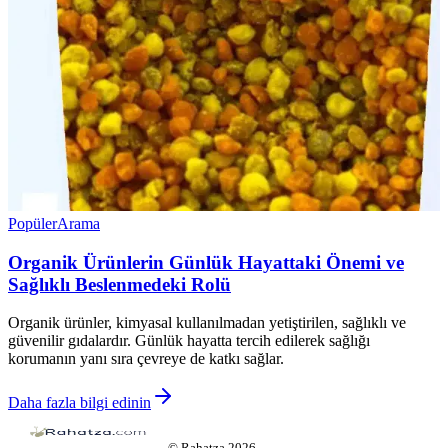
Popüler
Arama
Organik Ürünlerin Günlük Hayattaki Önemi ve
Sağlıklı Beslenmedeki Rolü
Organik ürünler, kimyasal kullanılmadan yetiştirilen, sağlıklı ve
güvenilir gıdalardır. Günlük hayatta tercih edilerek sağlığı
korumanın yanı sıra çevreye de katkı sağlar.
Daha fazla bilgi edinin
©
Rahatza
2026