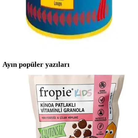
karşılaştırması, kullanıcı yorumları ve performans analizleri içerir.
Sera Kan Kurdu Profesyonel 100 Ml Balık
Beslemede Doğal ve Sağlıklı Alternatif
Sera Kan Kurdu Profesyonel 100 Ml, yüksek oranlı yem
organizmalarıyla balıkların sağlıklı gelişimini ve doğal davranışlarını
teşvik eder, akvaryum ortamını korur.
Ayın popüler yazıları