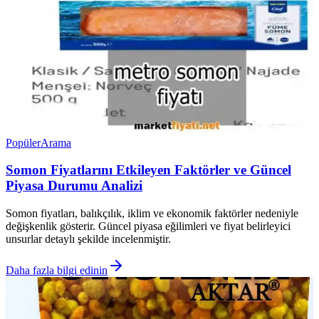
Popüler
Arama
Somon Fiyatlarını Etkileyen Faktörler ve Güncel
Piyasa Durumu Analizi
Somon fiyatları, balıkçılık, iklim ve ekonomik faktörler nedeniyle
değişkenlik gösterir. Güncel piyasa eğilimleri ve fiyat belirleyici
unsurlar detaylı şekilde incelenmiştir.
Daha fazla bilgi edinin