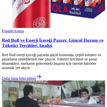
Popüler
Arama
Red Bull ve Enerji İçeceği Pazarı: Güncel Durum ve
Tüketici Tercihleri Analizi
Red Bull enerji içeceği pazarda güçlü konumda, çeşitli ürünleri ve
pazarlama stratejileriyle öne çıkıyor. Tüketici tercihleri ve pazar
dinamikleri, markanın gelecekteki başarısı için önemli faktörler
arasında yer alıyor.
Daha fazla bilgi edinin