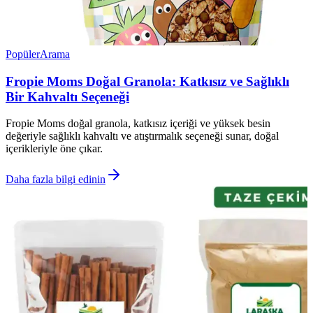
Popüler
Arama
Fropie Moms Doğal Granola: Katkısız ve Sağlıklı
Bir Kahvaltı Seçeneği
Fropie Moms doğal granola, katkısız içeriği ve yüksek besin
değeriyle sağlıklı kahvaltı ve atıştırmalık seçeneği sunar, doğal
içerikleriyle öne çıkar.
Daha fazla bilgi edinin