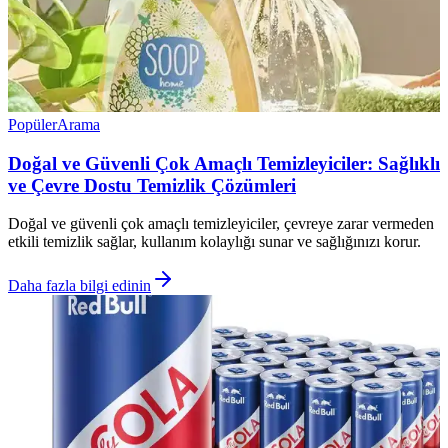
Popüler
Arama
Doğal ve Güvenli Çok Amaçlı Temizleyiciler: Sağlıklı
ve Çevre Dostu Temizlik Çözümleri
Doğal ve güvenli çok amaçlı temizleyiciler, çevreye zarar vermeden
etkili temizlik sağlar, kullanım kolaylığı sunar ve sağlığınızı korur.
Daha fazla bilgi edinin