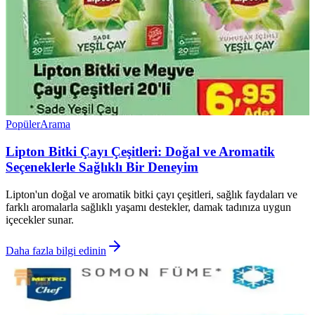
Popüler
Arama
Lipton Bitki Çayı Çeşitleri: Doğal ve Aromatik
Seçeneklerle Sağlıklı Bir Deneyim
Lipton'un doğal ve aromatik bitki çayı çeşitleri, sağlık faydaları ve
farklı aromalarla sağlıklı yaşamı destekler, damak tadınıza uygun
içecekler sunar.
Daha fazla bilgi edinin