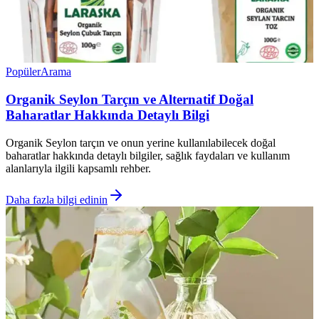
Popüler
Arama
Organik Seylon Tarçın ve Alternatif Doğal
Baharatlar Hakkında Detaylı Bilgi
Organik Seylon tarçın ve onun yerine kullanılabilecek doğal
baharatlar hakkında detaylı bilgiler, sağlık faydaları ve kullanım
alanlarıyla ilgili kapsamlı rehber.
Daha fazla bilgi edinin