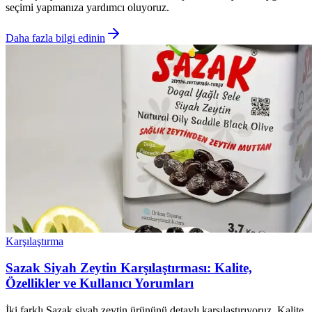
seçimi yapmanıza yardımcı oluyoruz.
Daha fazla bilgi edinin
Karşılaştırma
Sazak Siyah Zeytin Karşılaştırması: Kalite,
Özellikler ve Kullanıcı Yorumları
İki farklı Sazak siyah zeytin ürününü detaylı karşılaştırıyoruz. Kalite,