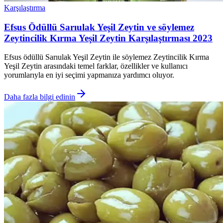
Karşılaştırma
Efsus Ödüllü Sarıulak Yeşil Zeytin ve söylemez
Zeytincilik Kırma Yeşil Zeytin Karşılaştırması 2023
Efsus ödüllü Sarıulak Yeşil Zeytin ile söylemez Zeytincilik Kırma
Yeşil Zeytin arasındaki temel farklar, özellikler ve kullanıcı
yorumlarıyla en iyi seçimi yapmanıza yardımcı oluyor.
Daha fazla bilgi edinin