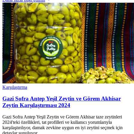
Karşılaştırma
Gazi Sofra Antep Yeşil Zeytin ve Görem Akhisar
Zeytin Karşılaştırması 2024
Gazi Sofra Antep Yeşil Zeytin ve Görem Akhisar taze zeytinleri
2024'teki özellikleri, tat profilleri ve kullanıcı yorumlarıyla
karşılaştırılıyor, damak zevkine uygun en iyi zeytini seçmek için
detaylar sunuluyor.