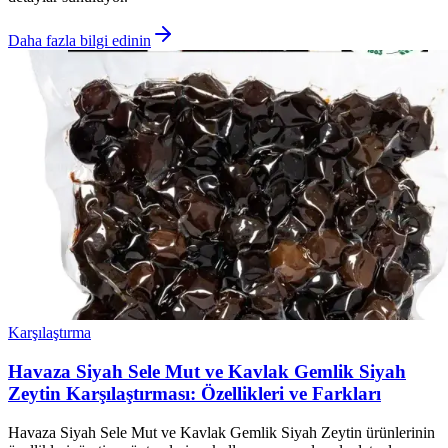
Daha fazla bilgi edinin
Karşılaştırma
Havaza Siyah Sele Mut ve Kavlak Gemlik Siyah
Zeytin Karşılaştırması: Özellikleri ve Farkları
Havaza Siyah Sele Mut ve Kavlak Gemlik Siyah Zeytin ürünlerinin