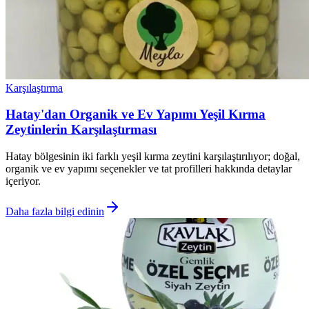
Karşılaştırma
Hatay'dan Organik ve Ev Yapımı Yeşil Kırma
Zeytinlerin Karşılaştırması
Hatay bölgesinin iki farklı yeşil kırma zeytini karşılaştırılıyor; doğal,
organik ve ev yapımı seçenekler ve tat profilleri hakkında detaylar
içeriyor.
Daha fazla bilgi edinin