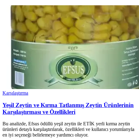
Karşılaştırma
Yeşil Zeytin ve Kırma Tatlanmış Zeytin Ürünlerinin
Karşılaştırması ve Özellikleri
Bu analizde, Efsus ödüllü yeşil zeytin ile ETİK yerli kırma zeytin
ürünleri detaylı karşılaştırılarak, özellikleri ve kullanıcı yorumlarıyla
en iyi seçeneği belirlemeye yardımcı oluyor.