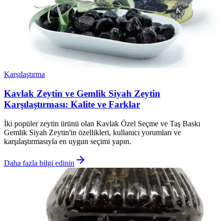
Karşılaştırma
Kavlak Zeytin ve Gemlik Siyah Zeytin
Karşılaştırması: Kalite ve Farklar
İki popüler zeytin ürünü olan Kavlak Özel Seçme ve Taş Baskı
Gemlik Siyah Zeytin'in özellikleri, kullanıcı yorumları ve
karşılaştırmasıyla en uygun seçimi yapın.
Daha fazla bilgi edinin