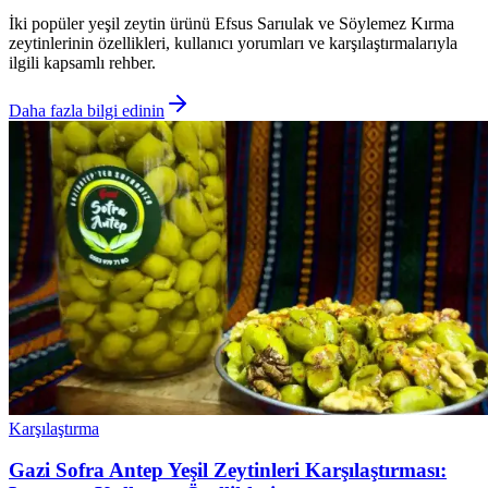
İki popüler yeşil zeytin ürünü Efsus Sarıulak ve Söylemez Kırma
zeytinlerinin özellikleri, kullanıcı yorumları ve karşılaştırmalarıyla
ilgili kapsamlı rehber.
Daha fazla bilgi edinin
Karşılaştırma
Gazi Sofra Antep Yeşil Zeytinleri Karşılaştırması: