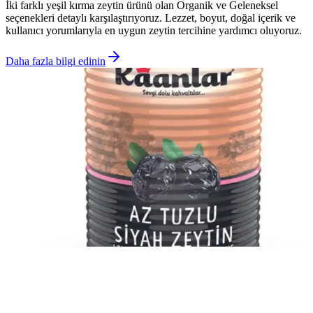
İki farklı yeşil kırma zeytin ürünü olan Organik ve Geleneksel
seçenekleri detaylı karşılaştırıyoruz. Lezzet, boyut, doğal içerik ve
kullanıcı yorumlarıyla en uygun zeytin tercihine yardımcı oluyoruz.
Daha fazla bilgi edinin
Karşılaştırma
Kaanlar ve Marmarabirlik Az Tuzlu Siyah
Zeytinlerin Karşılaştırması