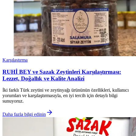
Karşılaştırma
RUHİ BEY ve Sazak Zeytinleri Karşılaştırması:
Lezzet, Doğallık ve Kalite Analizi
İki farklı Türk zeytini ve zeytinyağı ürününün özellikleri, kullanıcı
yorumları ve karşılaştırmasıyla, en iyi tercih için detaylı bilgi
sunuyoruz.
Daha fazla bilgi edinin