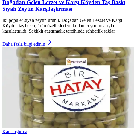
Doğadan Gelen Lezzet ve Karşı Köyden Taş Baskı
Siyah Zeytin Karşılaştırması
İki popüler siyah zeytin ürünü, Doğadan Gelen Lezzet ve Karşı
Köyden taş baskı, ürün özellikleri ve kullanıcı yorumlarıyla
karşılaştırıldı. Sağlıklı atıştırmalık tercihinde rehberlik sağlar.
Daha fazla bilgi edinin
Karşılaştırma