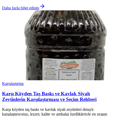
Daha fazla bilgi edinin
Karşılaştırma
Karşı Köyden Taş Baskı ve Kavlak Siyah
Zeytinlerin Karşılaştırması ve Seçim Rehberi
Karşı köyden taş baskı ve kavlak siyah zeytinleri detaylı
karşılaştırıyoruz, lezzet, kalite ve ambalaj özellikleriyle en uygun