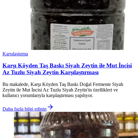
Karşılaştırma
Karşı Köyden Taş Baskı Siyah Zeytin ile Mut İncisi
Az Tuzlu Siyah Zeytin Karşılaştırması
Bu makalede, Karşı Köyden Taş Baskı Doğal Fermente Siyah
Zeytin ile Mut İncisi Az Tuzlu Siyah Zeytin'in özellikleri ve
kullanıcı yorumlarıyla karşılaştırması yapılıyor.
Daha fazla bilgi edinin