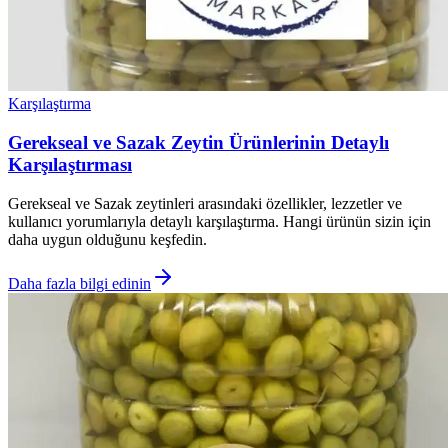
Karşılaştırma
Gerekseal ve Sazak Zeytin Ürünlerinin Detaylı
Karşılaştırması
Gerekseal ve Sazak zeytinleri arasındaki özellikler, lezzetler ve
kullanıcı yorumlarıyla detaylı karşılaştırma. Hangi ürünün sizin için
daha uygun olduğunu keşfedin.
Daha fazla bilgi edinin