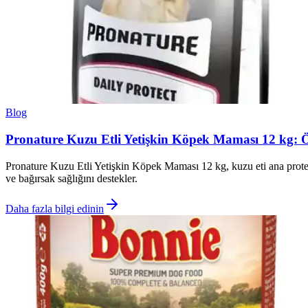
Blog
Pronature Kuzu Etli Yetişkin Köpek Maması 12 kg: Öze
Pronature Kuzu Etli Yetişkin Köpek Maması 12 kg, kuzu eti ana protein 
ve bağırsak sağlığını destekler.
Daha fazla bilgi edinin