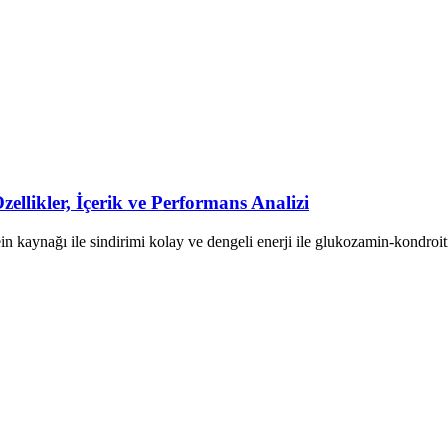
llikler, İçerik ve Performans Analizi
kaynağı ile sindirimi kolay ve dengeli enerji ile glukozamin-kondroitin 