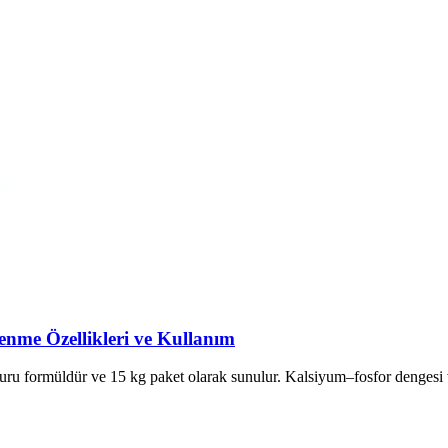
enme Özellikleri ve Kullanım
n kuru formüldür ve 15 kg paket olarak sunulur. Kalsiyum–fosfor dengesi 