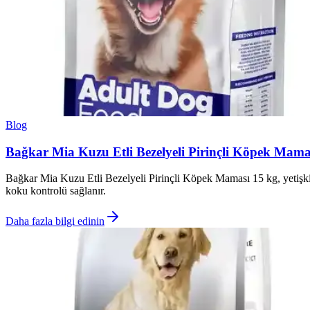
Blog
Bağkar Mia Kuzu Etli Bezelyeli Pirinçli Köpek Mam
Bağkar Mia Kuzu Etli Bezelyeli Pirinçli Köpek Maması 15 kg, yetişkin 
koku kontrolü sağlanır.
Daha fazla bilgi edinin