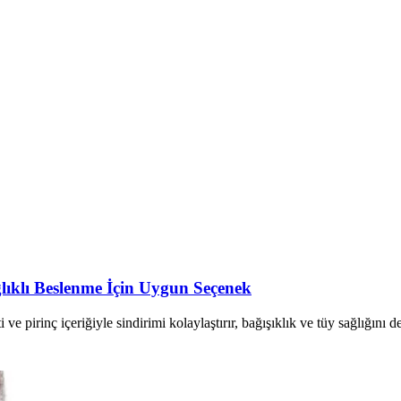
ıklı Beslenme İçin Uygun Seçenek
pirinç içeriğiyle sindirimi kolaylaştırır, bağışıklık ve tüy sağlığını des