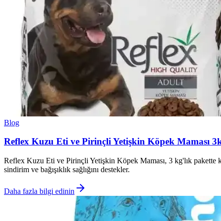
Blog
Reflex Kuzu Eti ve Pirinçli Yetişkin Köpek Maması 3k
Reflex Kuzu Eti ve Pirinçli Yetişkin Köpek Maması, 3 kg'lık pakette kuz
sindirim ve bağışıklık sağlığını destekler.
Daha fazla bilgi edinin