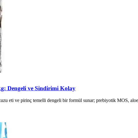
g: Dengeli ve Sindirimi Kolay
u eti ve pirinç temelli dengeli bir formül sunar; prebiyotik MOS, aloe v