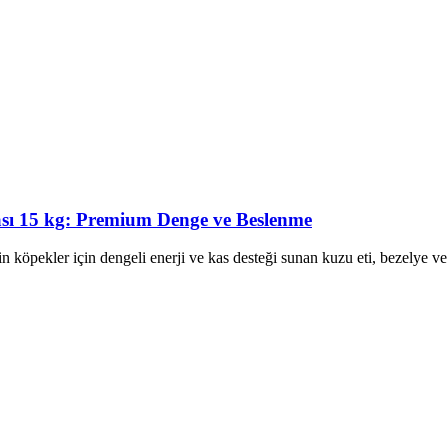
ası 15 kg: Premium Denge ve Beslenme
köpekler için dengeli enerji ve kas desteği sunan kuzu eti, bezelye ve 