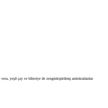
era, yeşil çay ve biberiye ile zenginleştirilmiş antioksidanlar