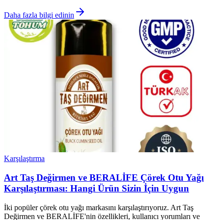
Daha fazla bilgi edinin
Karşılaştırma
Art Taş Değirmen ve BERALİFE Çörek Otu Yağı
Karşılaştırması: Hangi Ürün Sizin İçin Uygun
İki popüler çörek otu yağı markasını karşılaştırıyoruz. Art Taş
Değirmen ve BERALİFE'nin özellikleri, kullanıcı yorumları ve