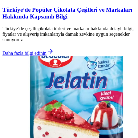
Türkiye’de Popüler Çikolata Çeşitleri ve Markaları
Hakkında Kapsamlı Bilgi
Türkiye’de çeşitli çikolata türleri ve markalar hakkında detaylı bilgi,
fiyatlar ve alışveriş imkanlarıyla damak zevkine uygun seçenekler
sunuyoruz.
Daha fazla bilgi edinin