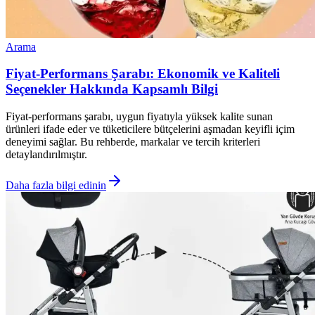
Arama
Fiyat-Performans Şarabı: Ekonomik ve Kaliteli
Seçenekler Hakkında Kapsamlı Bilgi
Fiyat-performans şarabı, uygun fiyatıyla yüksek kalite sunan
ürünleri ifade eder ve tüketicilere bütçelerini aşmadan keyifli içim
deneyimi sağlar. Bu rehberde, markalar ve tercih kriterleri
detaylandırılmıştır.
Daha fazla bilgi edinin