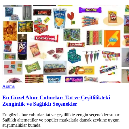
Arama
En Güzel Abur Cuburlar: Tat ve Çeşitlilikteki
Zenginlik ve Sağlıklı Seçenekler
En güzel abur cuburlar, tat ve çeşitlilikte zengin seçenekler sunar.
Sağlıklı alternatifler ve popüler markalarla damak zevkine uygun
atıştırmalıklar burada.