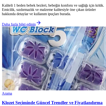
Kaliteli 1 beden bebek bezleri, bebeğin konforu ve sağlığı için kritik.
Emicilik, sızdırmazlık ve malzeme kalitesiyle öne çıkan ürünler
hakkında detaylar ve kullanım ipuçları burada.
Daha fazla bilgi edinin
Arama
Klozet Seçiminde Güncel Trendler ve Fiyatlandırma