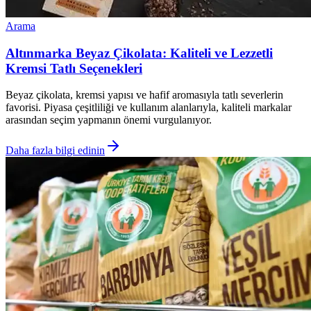
Arama
Altınmarka Beyaz Çikolata: Kaliteli ve Lezzetli
Kremsi Tatlı Seçenekleri
Beyaz çikolata, kremsi yapısı ve hafif aromasıyla tatlı severlerin
favorisi. Piyasa çeşitliliği ve kullanım alanlarıyla, kaliteli markalar
arasından seçim yapmanın önemi vurgulanıyor.
Daha fazla bilgi edinin