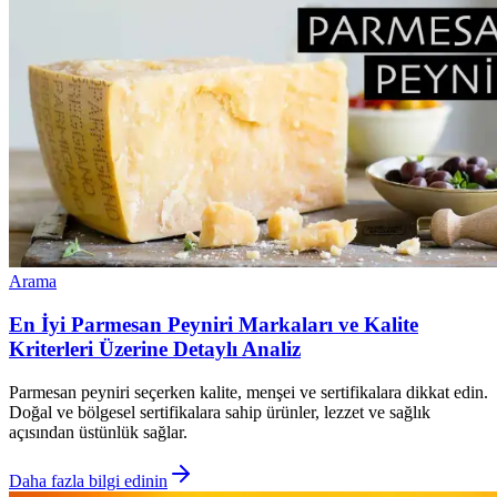
Arama
En İyi Parmesan Peyniri Markaları ve Kalite
Kriterleri Üzerine Detaylı Analiz
Parmesan peyniri seçerken kalite, menşei ve sertifikalara dikkat edin.
Doğal ve bölgesel sertifikalara sahip ürünler, lezzet ve sağlık
açısından üstünlük sağlar.
Daha fazla bilgi edinin