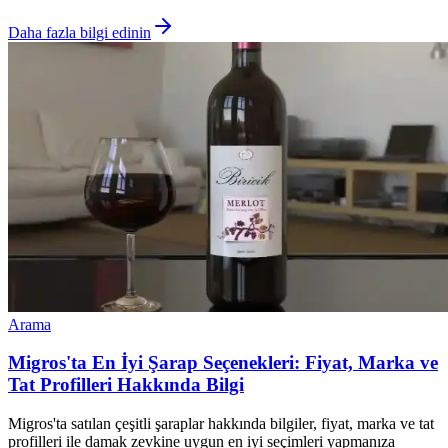
Daha fazla bilgi edinin
Arama
Migros'ta En İyi Şarap Seçenekleri: Fiyat, Marka ve
Tat Profilleri Hakkında Bilgi
Migros'ta satılan çeşitli şaraplar hakkında bilgiler, fiyat, marka ve tat
profilleri ile damak zevkine uygun en iyi seçimleri yapmanıza