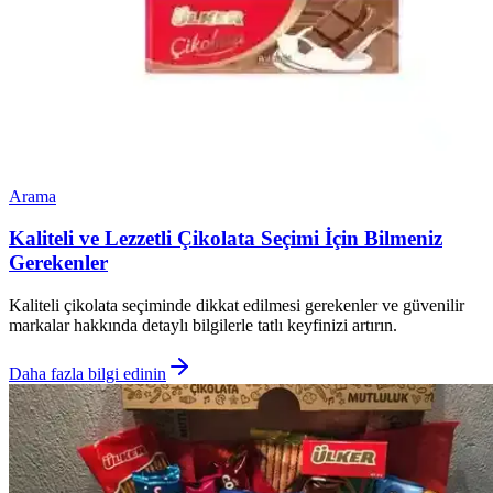
Arama
Kaliteli ve Lezzetli Çikolata Seçimi İçin Bilmeniz
Gerekenler
Kaliteli çikolata seçiminde dikkat edilmesi gerekenler ve güvenilir
markalar hakkında detaylı bilgilerle tatlı keyfinizi artırın.
Daha fazla bilgi edinin