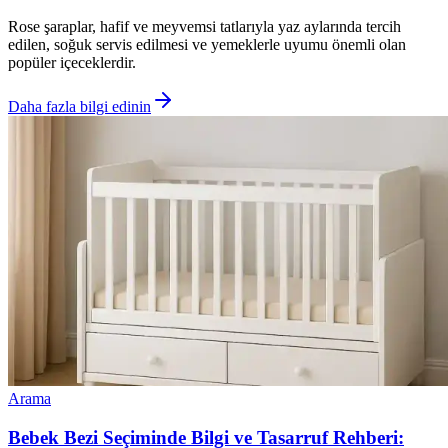
Rose şaraplar, hafif ve meyvemsi tatlarıyla yaz aylarında tercih
edilen, soğuk servis edilmesi ve yemeklerle uyumu önemli olan
popüler içeceklerdir.
Daha fazla bilgi edinin
Arama
Bebek Bezi Seçiminde Bilgi ve Tasarruf Rehberi: