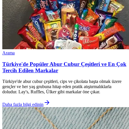
Arama
Türkiye'de Popüler Abur Cubur Çeşitleri ve En Çok
Tercih Edilen Markalar
Türkiye'de abur cubur çeşitleri, cips ve çikolata başta olmak üzere
gençler ve her yaş grubuna hitap eden pratik atıştırmalıklarla
doludur. Lay's, Ruffles, Ülker gibi markalar öne çıkar.
Daha fazla bilgi edinin