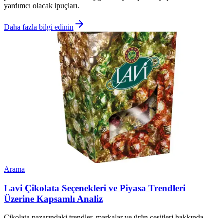
yardımcı olacak ipuçları.
Daha fazla bilgi edinin
Arama
Lavi Çikolata Seçenekleri ve Piyasa Trendleri
Üzerine Kapsamlı Analiz
Çikolata pazarındaki trendler, markalar ve ürün çeşitleri hakkında