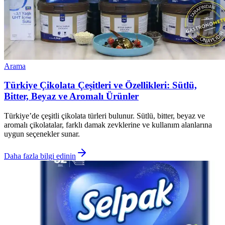
Arama
Türkiye Çikolata Çeşitleri ve Özellikleri: Sütlü,
Bitter, Beyaz ve Aromalı Ürünler
Türkiye’de çeşitli çikolata türleri bulunur. Sütlü, bitter, beyaz ve
aromalı çikolatalar, farklı damak zevklerine ve kullanım alanlarına
uygun seçenekler sunar.
Daha fazla bilgi edinin