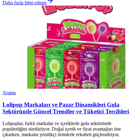
Daha fazla bilgi edinin
Arama
Lolipop Markaları ve Pazar Dinamikleri Gıda
Sektöründe Güncel Trendler ve Tüketici Tercihleri
Lolipoplar, farklı markalar ve içeriklerle gıda sektöründe
popülerliğini sürdürüyor. Doğal içerik ve fiyat avantajları öne
çıkarken, markalar yenilikçi ürünlerle rekabeti güçlendiriyor.