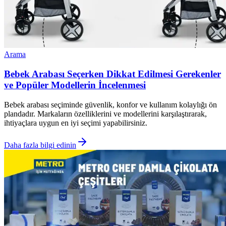
Arama
Bebek Arabası Seçerken Dikkat Edilmesi Gerekenler
ve Popüler Modellerin İncelenmesi
Bebek arabası seçiminde güvenlik, konfor ve kullanım kolaylığı ön
plandadır. Markaların özelliklerini ve modellerini karşılaştırarak,
ihtiyaçlara uygun en iyi seçimi yapabilirsiniz.
Daha fazla bilgi edinin