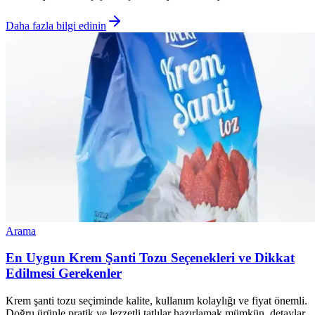
Daha fazla bilgi edinin
Arama
En Uygun Krem Şanti Tozu Seçenekleri ve Dikkat
Edilmesi Gerekenler
Krem şanti tozu seçiminde kalite, kullanım kolaylığı ve fiyat önemli.
Doğru ürünle pratik ve lezzetli tatlılar hazırlamak mümkün, detaylar