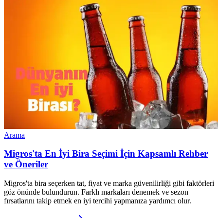
Arama
Migros'ta En İyi Bira Seçimi İçin Kapsamlı Rehber
ve Öneriler
Migros'ta bira seçerken tat, fiyat ve marka güvenilirliği gibi faktörleri
göz önünde bulundurun. Farklı markaları denemek ve sezon
fırsatlarını takip etmek en iyi tercihi yapmanıza yardımcı olur.